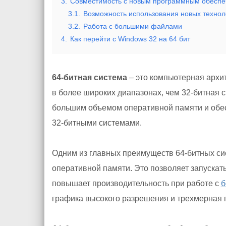
3.
Совместимость с новым программным обесп
3.1.
Возможность использования новых технол
3.2.
Работа с большими файлами
4.
Как перейти с Windows 32 на 64 бит
64-битная система
– это компьютерная архит
в более широких диапазонах, чем 32-битная 
большим объемом оперативной памяти и обес
32-битными системами.
Одним из главных преимуществ 64-битных сис
оперативной памяти. Это позволяет запускат
повышает производительность при работе с
б
графика высокого разрешения и трехмерная 