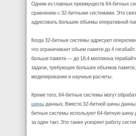
Одним из главных преимуществ 64-битных си
сравнению с 32-битными системами. Это свя
адресовать большие объемы оперативной па
Когда 32-битные системы адресуют оперативн
что ограничивает объем памяти до 4 гигабайт
больше памяти — до 18,4 миллиона терабайт
задачи, требующие больших объемов памяти,
моделирование и научные расчеты.
Кроме того, 64-битные системы могут обраб
шины
данных. Вместо 32-битной шины данных
битные системы используют 64-битную шину д
за один такт. Это также ускоряет работу сис