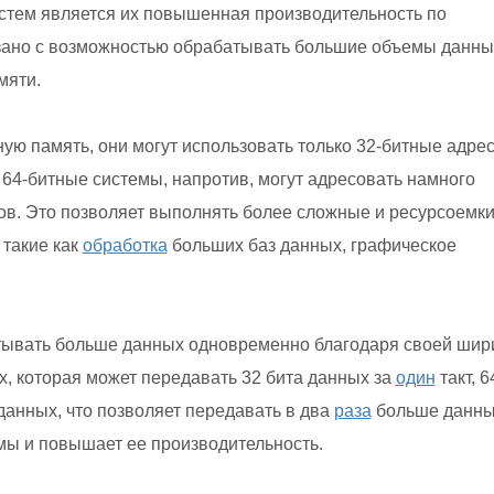
стем является их повышенная производительность по
зано с возможностью обрабатывать большие объемы данны
мяти.
ую память, они могут использовать только 32-битные адрес
. 64-битные системы, напротив, могут адресовать намного
ов. Это позволяет выполнять более сложные и ресурсоемк
 такие как
обработка
больших баз данных, графическое
атывать больше данных одновременно благодаря своей шир
, которая может передавать 32 бита данных за
один
такт, 6
анных, что позволяет передавать в два
раза
больше данн
темы и повышает ее производительность.