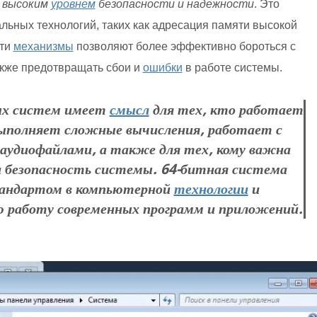
 высоким
уровнем
безопасности и надежности
. Это
ьных технологий, таких как адресация памяти высокой
Эти
механизмы
позволяют более эффективно бороться с
кже предотвращать сбои и
ошибки
в работе системы.
ных систем имеет
смысл
для тех, кто работает
выполняет сложные вычисления, работает с
 аудиофайлами, а также для тех, кому важна
и безопасность системы. 64-битная система
тандартом в компьютерной
технологии
и
ю работу современных программ и приложений.