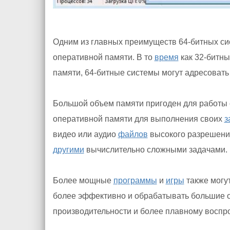
Одним из главных преимуществ 64-битных си
оперативной памяти. В то
время
как 32-битн
памяти, 64-битные системы могут адресовать
Большой объем памяти пригоден для работы
оперативной памяти для выполнения своих
з
видео или аудио
файлов
высокого разрешения
другими
вычислительно сложными задачами.
Более мощные
программы
и
игры
также могу
более эффективно и обрабатывать большие 
производительности и более плавному воспр