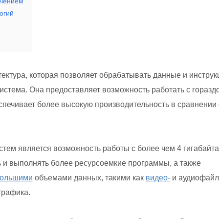
ечением
огий
ектура, которая позволяет обрабатывать данные и инструк
система. Она предоставляет возможность работать с горазд
печивает более высокую производительность в сравнении 
тем является возможность работы с более чем 4 гигабайт
ь и выполнять более ресурсоемкие программы, а также
ольшими
объемами данных, такими как
видео-
и аудиофайл
графика.