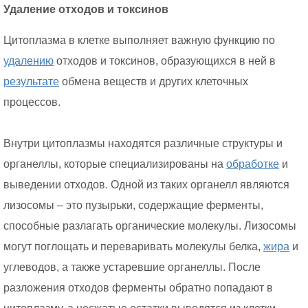
Удаление отходов и токсинов
Цитоплазма в клетке выполняет важную функцию по
удалению
отходов и токсинов, образующихся в ней в
результате
обмена веществ и других клеточных
процессов.
Внутри цитоплазмы находятся различные структуры и
органеллы, которые специализированы на
обработке
и
выведении отходов. Одной из таких органелл являются
лизосомы – это пузырьки, содержащие ферменты,
способные разлагать органические молекулы. Лизосомы
могут поглощать и переваривать молекулы белка,
жира
и
углеводов, а также устаревшие органеллы. После
разложения отходов ферменты обратно попадают в