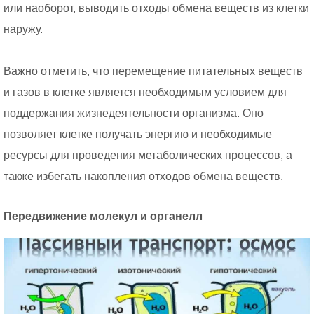
или наоборот, выводить отходы обмена веществ из клетки
наружу.
Важно отметить, что перемещение питательных веществ
и газов в клетке является необходимым условием для
поддержания жизнедеятельности организма. Оно
позволяет клетке получать энергию и необходимые
ресурсы для проведения метаболических процессов, а
также избегать накопления отходов обмена веществ.
Передвижение молекул и органелл