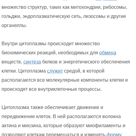
множество структур, таких как митохондрии, рибосомы,
гольджи, эндоплазматическую сеть, лизосомы и другие
органеллы.
Внутри цитоплазмы происходит множество
биохимических реакций, необходимых для
обмена
веществ,
синтеза
белков и энергетического обеспечения
клетки. Цитоплазма
служит
средой, в которой
располагаются все молекулярные компоненты клетки и
происходят все внутриклеточные процессы.
Цитоплазма также обеспечивает движение и
передвижение клеток. В ней располагаются волокна
актина и миозина, которые образуют миофиламенты и
позволяют клеткам перемещаться и изменять
форму.