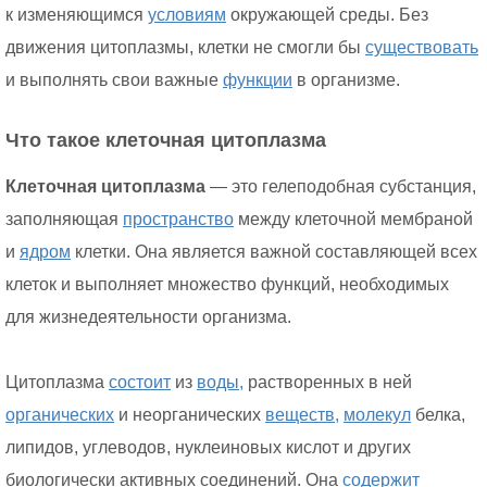
к изменяющимся
условиям
окружающей среды. Без
движения цитоплазмы, клетки не смогли бы
существовать
и выполнять свои важные
функции
в организме.
Что такое клеточная цитоплазма
Клеточная цитоплазма
— это гелеподобная субстанция,
заполняющая
пространство
между клеточной мембраной
и
ядром
клетки. Она является важной составляющей всех
клеток и выполняет множество функций, необходимых
для жизнедеятельности организма.
Цитоплазма
состоит
из
воды,
растворенных в ней
органических
и неорганических
веществ,
молекул
белка,
липидов, углеводов, нуклеиновых кислот и других
биологически активных соединений. Она
содержит