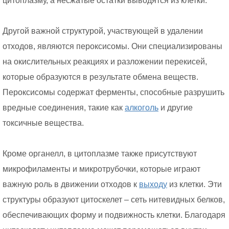
цитоплазму, а несжатые остатки выводятся из клетки.
Другой важной структурой, участвующей в удалении
отходов, являются пероксисомы. Они специализированы
на окислительных реакциях и разложении перекисей,
которые образуются в результате обмена веществ.
Пероксисомы содержат ферменты, способные разрушить
вредные соединения, такие как
алкоголь
и другие
токсичные вещества.
Кроме органелл, в цитоплазме также присутствуют
микрофиламенты и микротрубочки, которые играют
важную роль в движении отходов к
выходу
из клетки. Эти
структуры образуют цитоскелет – сеть нитевидных белков,
обеспечивающих форму и подвижность клетки. Благодаря