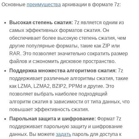
Основные
преимущества
архивации в формате 7z:
Высокая степень сжатия:
7z является одним из
самых эффективных форматов сжатия. Он
обеспечивает более высокую степень сжатия, чем
другие популярные форматы, такие как ZIP или
RAR. Это позволяет значительно сократить размер
файлов и сэкономить дисковое пространство.
Поддержка множества алгоритмов сжатия:
7z
поддерживает различные алгоритмы сжатия, такие
как LZMA, LZMA2, BZIP2, PPMd и другие. Это
позволяет выбрать наиболее подходящий
алгоритм сжатия в зависимости от типа данных, что
повышает эффективность сжатия.
Парольная защита и шифрование:
Формат 7z
поддерживает парольную защиту и шифрование
данных. Вы можете
задать
пароль для доступа к