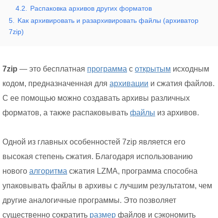
4.2.
Распаковка архивов других форматов
5.
Kак архивировать и разархивировать файлы (архиватор
7zip)
7zip
— это бесплатная
программа
с
открытым
исходным
кодом, предназначенная для
архивации
и сжатия файлов.
С ее помощью можно создавать архивы различных
форматов, а также распаковывать
файлы
из архивов.
Одной из главных особенностей 7zip является его
высокая степень сжатия. Благодаря использованию
нового
алгоритма
сжатия LZMA, программа способна
упаковывать файлы в архивы с лучшим результатом, чем
другие аналогичные программы. Это позволяет
существенно сократить
размер
файлов и сэкономить