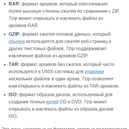
RAR:
формат архивов, который обеспечивает
более высокую степень сжатия по сравнению с ZIP.
7zip может открывать и извлекать файлы из
архивов RAR.
GZIP:
формат сжатия потоков данных, который
обычно
используется для сжатия веб-страниц и
других текстовых файлов. 7zip поддерживает
извлечение файлов из архивов GZIP.
TAR:
формат архивов без сжатия, который часто
используется в UNIX-системах для
упаковки
нескольких файлов в один архив. 7zip позволяет
вам открывать и извлекать файлы из TAR-архивов.
ISO:
формат образов дисков, используемый для
создания точных
копий
CD и DVD. 7zip может
открывать и извлекать файлы из образов дисков
ISO.