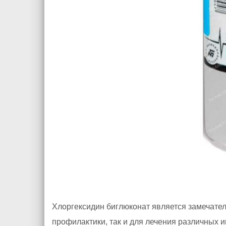
Хлоргексидин биглюконат является замечате
профилактики, так и для лечения различных 