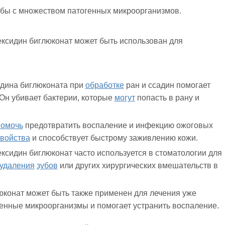
бы с множеством патогенных микроорганизмов.
гексидин биглюконат может быть использован для
дина биглюконата при
обработке
ран и ссадин помогает
Он убивает бактерии, которые
могут
попасть в рану и
помочь
предотвратить воспаление и инфекцию ожоговых
войства
и способствует быстрому заживлению кожи.
ксидин биглюконат часто используется в стоматологии для
удаления
зубов
или других хирургических вмешательств в
конат может быть также применен для лечения уже
енные микроорганизмы и помогает устранить воспаление.