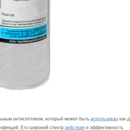
льным антисептиком, который может быть
использован
как д
инфекций. Его широкий спектр
действия
и эффективность