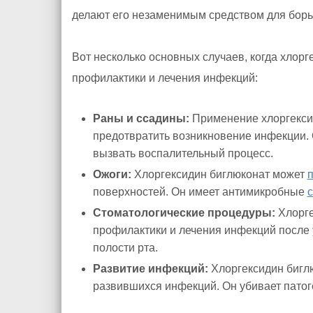
делают его незаменимым средством для борь
Вот несколько основных случаев, когда хлор
профилактики и лечения инфекций:
Раны и ссадины:
Применение хлоргекси
предотвратить возникновение инфекции. 
вызвать воспалительный процесс.
Ожоги:
Хлоргексидин биглюконат может
поверхностей. Он имеет антимикробные
с
Стоматологические процедуры:
Хлорге
профилактики и лечения инфекций после
полости рта.
Развитие инфекций:
Хлоргексидин биглю
развившихся инфекций. Он убивает патог