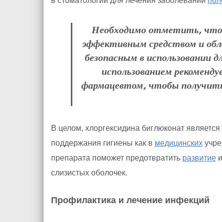
в стоматологии для лечения заболеваний
пол
Необходимо отметить, что 
эффективным средством и обл
безопасным в использовании д
использованием рекоменду
фармацевтом, чтобы получить
В целом, хлоргексидина биглюконат являетс
поддержания гигиены как в
медицинских
учре
препарата поможет предотвратить
развитие
и
слизистых оболочек.
Профилактика и лечение инфекций