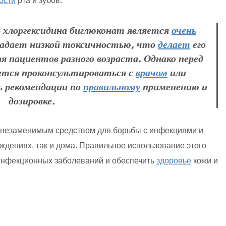
ости
рта и зубов.
хлоргексидина биглюконат является
очень
адает низкой токсичностью, что
делает
его
ля пациентов разного возраста. Однако перед
ется проконсультироваться с
врачом
или
 рекомендации по
правильному
применению и
дозировке.
я незаменимым средством для борьбы с инфекциями и
ждениях, так и дома. Правильное использование этого
нфекционных заболеваний и обеспечить
здоровье
кожи и