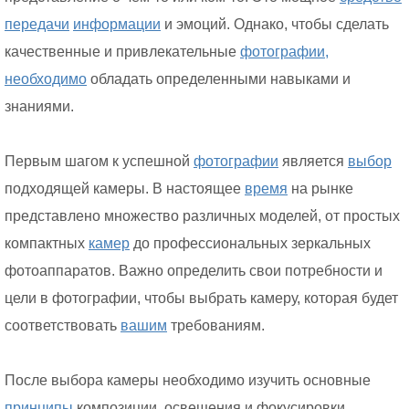
передачи
информации
и эмоций. Однако, чтобы сделать
качественные и привлекательные
фотографии,
необходимо
обладать определенными навыками и
знаниями.
Первым шагом к успешной
фотографии
является
выбор
подходящей камеры. В настоящее
время
на рынке
представлено множество различных моделей, от простых
компактных
камер
до профессиональных зеркальных
фотоаппаратов. Важно определить свои потребности и
цели в фотографии, чтобы выбрать камеру, которая будет
соответствовать
вашим
требованиям.
После выбора камеры необходимо изучить основные
принципы
композиции, освещения и фокусировки.