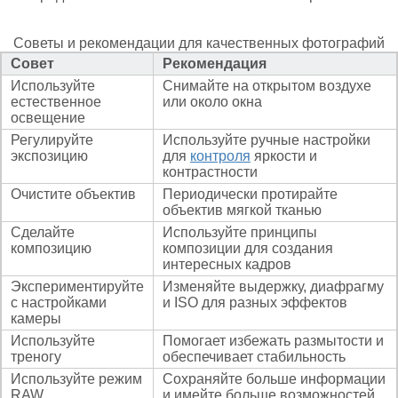
Советы и рекомендации для качественных фотографий
Совет
Рекомендация
Используйте
Снимайте на открытом воздухе
естественное
или около окна
освещение
Регулируйте
Используйте ручные настройки
экспозицию
для
контроля
яркости и
контрастности
Очистите объектив
Периодически протирайте
объектив мягкой тканью
Сделайте
Используйте принципы
композицию
композиции для создания
интересных кадров
Экспериментируйте
Изменяйте выдержку, диафрагму
с настройками
и ISO для разных эффектов
камеры
Используйте
Помогает избежать размытости и
треногу
обеспечивает стабильность
Используйте режим
Сохраняйте больше информации
RAW
и имейте больше возможностей