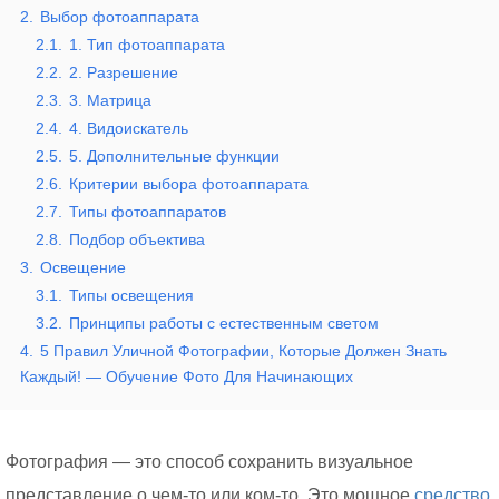
2.
Выбор фотоаппарата
2.1.
1. Тип фотоаппарата
2.2.
2. Разрешение
2.3.
3. Матрица
2.4.
4. Видоискатель
2.5.
5. Дополнительные функции
2.6.
Критерии выбора фотоаппарата
2.7.
Типы фотоаппаратов
2.8.
Подбор объектива
3.
Освещение
3.1.
Типы освещения
3.2.
Принципы работы с естественным светом
4.
5 Правил Уличной Фотографии, Которые Должен Знать
Каждый! — Обучение Фото Для Начинающих
Фотография — это способ сохранить визуальное
представление о чем-то или ком-то. Это мощное
средство