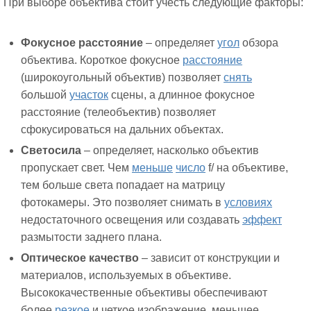
При выборе объектива стоит учесть следующие факторы:
Фокусное расстояние
– определяет
угол
обзора
объектива. Короткое фокусное
расстояние
(широкоугольный объектив) позволяет
снять
большой
участок
сцены, а длинное фокусное
расстояние (телеобъектив) позволяет
сфокусироваться на дальних объектах.
Светосила
– определяет, насколько объектив
пропускает свет. Чем
меньше
число
f/ на объективе,
тем больше света попадает на матрицу
фотокамеры. Это позволяет снимать в
условиях
недостаточного освещения или создавать
эффект
размытости заднего плана.
Оптическое качество
– зависит от конструкции и
материалов, используемых в объективе.
Высококачественные объективы обеспечивают
более
резкое
и четкое изображение, меньшее