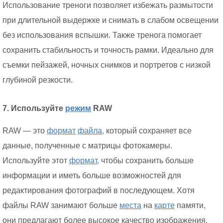
Использование треноги позволяет избежать размытости
при длительной выдержке и снимать в слабом освещении
без использования вспышки. Также тренога помогает
сохранить стабильность и точность рамки. Идеально для
съемки пейзажей, ночных снимков и портретов с низкой
глубиной резкости.
7. Используйте
режим
RAW
RAW — это
формат
файла,
который сохраняет все
данные, полученные с матрицы фотокамеры.
Используйте этот
формат,
чтобы сохранить больше
информации и иметь больше возможностей для
редактирования фотографий в последующем. Хотя
файлы RAW занимают больше
места
на
карте
памяти,
они предлагают более высокое качество изображения.