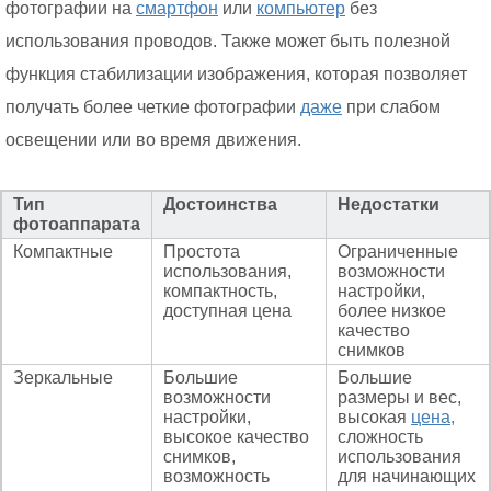
фотографии на
смартфон
или
компьютер
без
использования проводов. Также может быть полезной
функция стабилизации изображения, которая позволяет
получать более четкие фотографии
даже
при слабом
освещении или во время движения.
Тип
Достоинства
Недостатки
фотоаппарата
Компактные
Простота
Ограниченные
использования,
возможности
компактность,
настройки,
доступная цена
более низкое
качество
снимков
Зеркальные
Большие
Большие
возможности
размеры и вес,
настройки,
высокая
цена,
высокое качество
сложность
снимков,
использования
возможность
для начинающих