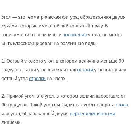
Угол — это геометрическая фигура, образованная двумя
лучами, которые имеют общий конечный точку. В
зависимости от величины и
положения
угола, он может
быть классифицирован на различные виды.
1. Острый угол: это угол, в котором величина меньше 90
градусов. Такой угол выглядит как
острый
угол вилки или
острый угол
стрелки
на часах.
2. Прямой угол: это угол, в котором величина составляет
90 градусов. Такой угол выглядит как угол поворота
стола
или угол, образованный двумя
перпендикулярными
линиями.