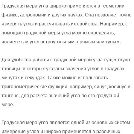
Градусная мера угла широко применяется в геометрии,
физике, астрономии и других науках. Она позволяет точно
измерять углы и рассчитывать их свойства. Например, с
помощью градусной меры угла можно определить,
является ли угол остроугольным, прямым или тупым.
Для удобства работы с градусной мерой угла существуют
таблицы, в которых указаны значения углов в градусах,
минутах и секундах. Также можно использовать
тригонометрические функции, например, синус, косинус и
тангенс, для расчета значений угла по его градусной
мере.
Градусная мера угла является одной из основных систем
измерения углов и широко применяется в различных