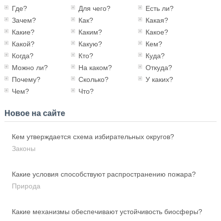
Где?
Для чего?
Есть ли?
Зачем?
Как?
Какая?
Какие?
Каким?
Какое?
Какой?
Какую?
Кем?
Когда?
Кто?
Куда?
Можно ли?
На каком?
Откуда?
Почему?
Сколько?
У каких?
Чем?
Что?
Новое на сайте
Кем утверждается схема избирательных округов?
Законы
Какие условия способствуют распространению пожара?
Природа
Какие механизмы обеспечивают устойчивость биосферы?