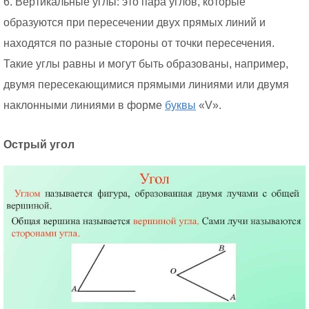
6. Вертикальные углы: это пара углов, которые
образуются при пересечении двух прямых линий и
находятся по разные стороны от точки пересечения.
Такие углы равны и могут быть образованы, например,
двумя пересекающимися прямыми линиями или двумя
наклонными линиями в форме
буквы
«V».
Острый угол