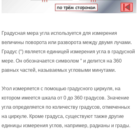
Градусная мера угла используется для измерения
величины поворота или разворота между двумя лучами.
Градус (°) является единицей измерения угла в градусной
мере. Он обозначается символом ° и делится на 360
равных частей, называемых угловыми минутами.
Угол измеряется с помощью градусного циркуля, на
котором имеется шкала от 0 до 360 градусов. Значение
угла определяется по количеству градусов, отмеченных
на циркуле. Кроме градуса, существуют также другие
единицы измерения углов, например, радианы и грады.