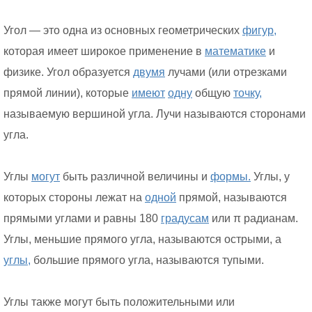
Угол — это одна из основных геометрических
фигур,
которая имеет широкое применение в
математике
и
физике. Угол образуется
двумя
лучами (или отрезками
прямой линии), которые
имеют
одну
общую
точку,
называемую вершиной угла. Лучи называются сторонами
угла.
Углы
могут
быть различной величины и
формы.
Углы, у
которых стороны лежат на
одной
прямой, называются
прямыми углами и равны 180
градусам
или π радианам.
Углы, меньшие прямого угла, называются острыми, а
углы,
большие прямого угла, называются тупыми.
Углы также могут быть положительными или