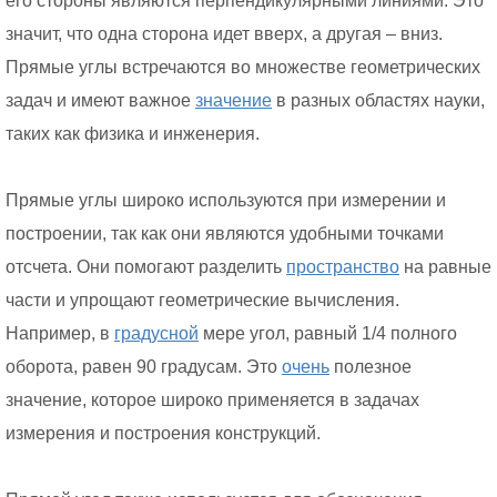
его стороны являются перпендикулярными линиями. Это
значит, что одна сторона идет вверх, а другая – вниз.
Прямые углы встречаются во множестве геометрических
задач и имеют важное
значение
в разных областях науки,
таких как физика и инженерия.
Прямые углы широко используются при измерении и
построении, так как они являются удобными точками
отсчета. Они помогают разделить
пространство
на равные
части и упрощают геометрические вычисления.
Например, в
градусной
мере угол, равный 1/4 полного
оборота, равен 90 градусам. Это
очень
полезное
значение, которое широко применяется в задачах
измерения и построения конструкций.