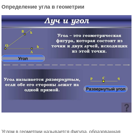
Определение угла в геометрии
Углом в геометрии называется фигура, образованная