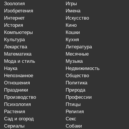
зоология
игры
изобретения
имена
интернет
искусство
история
кино
компьютеры
кошки
культура
кухня
лекарства
литература
математика
месячные
мода и стиль
музыка
наука
недвижимость
непознанное
общество
отношения
политика
праздники
природа
производство
профессии
психология
птицы
растения
религия
сад и огород
секс
сериалы
собаки