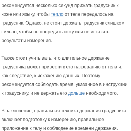
рекомендуется несколько секунд прижать градусник к
коже или языку, чтобы
тепло
от тела передалось на
градусник. Однако, не стоит держать градусник слишком
сильно, чтобы не повредить кожу или не исказить
результаты измерения.
Также стоит учитывать, что длительное держание
градусника может привести к его нагреванию от тела и,
как следствие, к искажению данных. Поэтому
рекомендуется соблюдать время, указанное в инструкции
к градуснику, и не держать его
дольше
необходимого.
В заключение, правильная техника держания градусника
включает подготовку к измерению, правильное
приложение к телу и соблюдение времени держания.