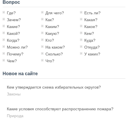
Вопрос
Где?
Для чего?
Есть ли?
Зачем?
Как?
Какая?
Какие?
Каким?
Какое?
Какой?
Какую?
Кем?
Когда?
Кто?
Куда?
Можно ли?
На каком?
Откуда?
Почему?
Сколько?
У каких?
Чем?
Что?
Новое на сайте
Кем утверждается схема избирательных округов?
Законы
Какие условия способствуют распространению пожара?
Природа