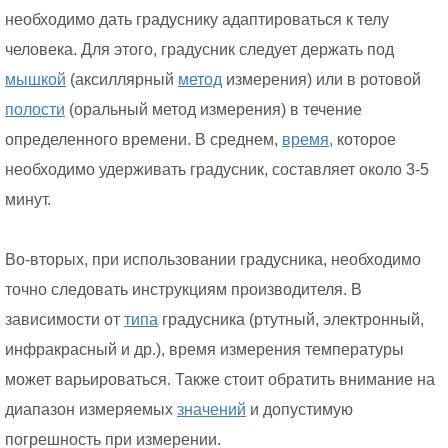
необходимо дать градуснику адаптироваться к телу
человека. Для этого, градусник следует держать под
мышкой
(аксиллярный
метод
измерения) или в ротовой
полости
(оральный метод измерения) в течение
определенного времени. В среднем,
время,
которое
необходимо удерживать градусник, составляет около 3-5
минут.
Во-вторых, при использовании градусника, необходимо
точно следовать инструкциям производителя. В
зависимости от
типа
градусника (ртутный, электронный,
инфракрасный и др.), время измерения температуры
может варьироваться. Также стоит обратить внимание на
диапазон измеряемых
значений
и допустимую
погрешность при измерении.