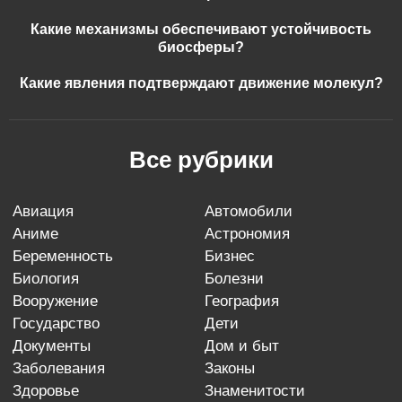
Какие механизмы обеспечивают устойчивость
биосферы?
Какие явления подтверждают движение молекул?
Все рубрики
авиация
автомобили
аниме
астрономия
беременность
бизнес
биология
болезни
вооружение
география
государство
дети
документы
дом и быт
заболевания
законы
здоровье
знаменитости