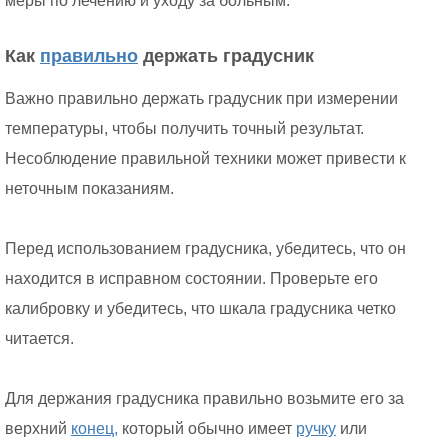
меры по лечению и уходу за больным.
Как
правильно
держать градусник
Важно правильно держать градусник при измерении
температуры, чтобы получить точный результат.
Несоблюдение правильной техники может привести к
неточным показаниям.
Перед использованием градусника, убедитесь, что он
находится в исправном состоянии. Проверьте его
калибровку и убедитесь, что шкала градусника четко
читается.
Для держания градусника правильно возьмите его за
верхний
конец,
который обычно имеет
ручку
или