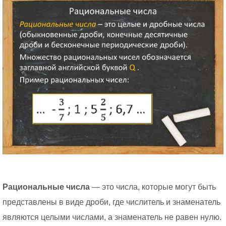
Рациональные числа
— это числа, которые могут быть
представлены в виде дроби, где числитель и знаменатель
являются целыми числами, а знаменатель не равен нулю.