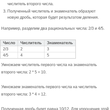
числитель второго числа.
Полученный числитель и знаменатель образуют
новую дробь, которая будет результатом деления.
Например, разделим два рациональных числа: 2/3 и 4/5.
Число
Числитель
Знаменатель
2/3
2
3
4/5
4
5
Умножаем числитель первого числа на знаменатель
второго числа: 2 * 5 = 10.
Умножаем знаменатель первого числа на числитель
второго числа: 3 * 4 = 12.
Полученная дробь будет равна 10/12. Для упрощения этой