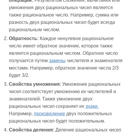
операций:
Результатом сложения, вычитания или
умножения двух рациональных чисел является
также рациональное число. Например, сумма или
разность двух рациональных чисел будет всегда
рациональным числом.
Обратность:
Каждое ненулевое рациональное
число имеет обратное значение, которое также
является рациональным числом. Обратное число
получается путем
замены
числителя и знаменателя
местами. Например, обратное значение числа 2/3
будет 3/2.
Свойства умножения:
Умножение рациональных
чисел соответствует умножению их числителей и
знаменателей. Также умножение двух
рациональных чисел сохраняет их
знаки.
Например,
произведение
двух положительных
рациональных чисел будет положительным.
Свойства деления:
Деление рациональных чисел