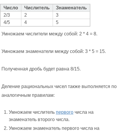
Число
Числитель
Знаменатель
2/3
2
3
4/5
4
5
Умножаем числители между собой: 2 * 4 = 8.
Умножаем знаменатели между собой: 3 * 5 = 15.
Полученная дробь будет равна 8/15.
Деление рациональных чисел также выполняется по
аналогичным правилам:
Умножаем числитель
первого
числа на
знаменатель второго числа.
Умножаем знаменатель первого числа на