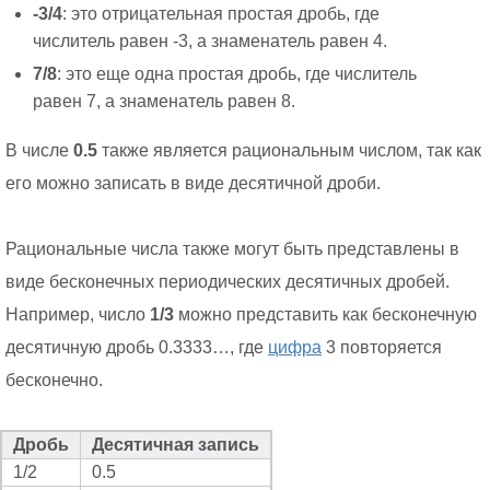
-3/4
: это отрицательная простая дробь, где
числитель равен -3, а знаменатель равен 4.
7/8
: это еще одна простая дробь, где числитель
равен 7, а знаменатель равен 8.
В числе
0.5
также является рациональным числом, так как
его можно записать в виде десятичной дроби.
Рациональные числа также могут быть представлены в
виде бесконечных периодических десятичных дробей.
Например, число
1/3
можно представить как бесконечную
десятичную дробь 0.3333…, где
цифра
3 повторяется
бесконечно.
Дробь
Десятичная запись
1/2
0.5