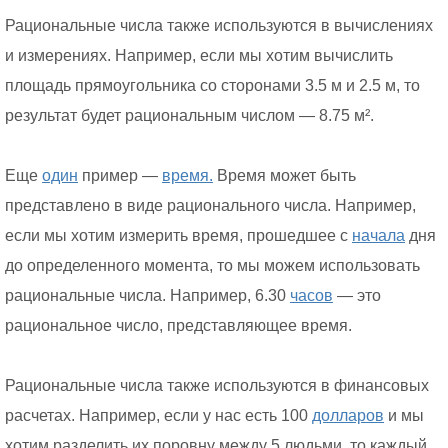
Рациональные числа также используются в вычислениях
и измерениях. Например, если мы хотим вычислить
площадь прямоугольника со сторонами 3.5 м и 2.5 м, то
результат будет рациональным числом — 8.75 м².
Еще
один
пример —
время.
Время может быть
представлено в виде рационального числа. Например,
если мы хотим измерить время, прошедшее с
начала
дня
до определенного момента, то мы можем использовать
рациональные числа. Например, 6.30
часов
— это
рациональное число, представляющее время.
Рациональные числа также используются в финансовых
расчетах. Например, если у нас есть 100
долларов
и мы
хотим разделить их поровну между 5 людьми, то каждый