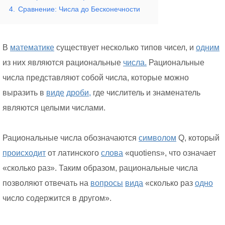
4.
Сравнение: Числа до Бесконечности
В
математике
существует несколько типов чисел, и
одним
из них являются рациональные
числа.
Рациональные
числа представляют собой числа, которые можно
выразить в
виде
дроби,
где числитель и знаменатель
являются целыми числами.
Рациональные числа обозначаются
символом
Q, который
происходит
от латинского
слова
«quotiens», что означает
«сколько раз». Таким образом, рациональные числа
позволяют отвечать на
вопросы
вида
«сколько раз
одно
число содержится в другом».