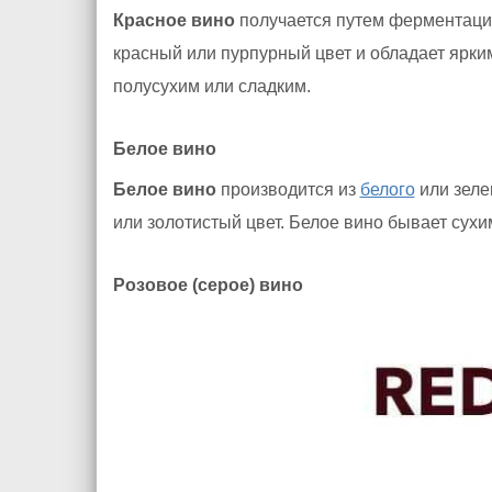
Красное вино
получается путем ферментации
красный или пурпурный цвет и обладает ярки
полусухим или сладким.
Белое вино
Белое вино
производится из
белого
или зеле
или золотистый цвет. Белое вино бывает сухи
Розовое (серое) вино