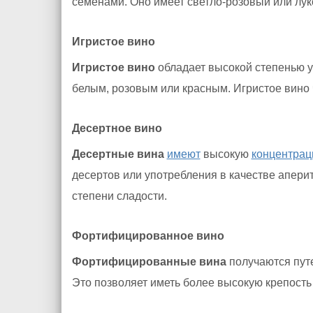
семенами. Оно имеет светло-розовый или лук
Игристое вино
Игристое вино
обладает высокой степенью у
белым, розовым или красным. Игристое вино
Десертное вино
Десертные вина
имеют
высокую
концентра
десертов или употребления в качестве апери
степени сладости.
Фортифицированное вино
Фортифицированные вина
получаются пут
Это позволяет иметь более высокую крепость