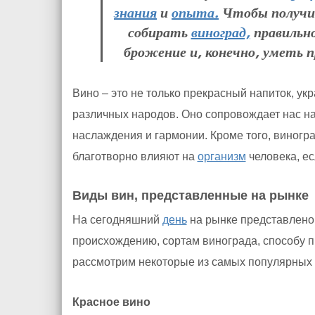
знания
и
опыта.
Чтобы получи
собирать
виноград,
правильно
брожение и, конечно, уметь 
Вино – это не только прекрасный напиток, 
различных народов. Оно сопровождает нас н
наслаждения и гармонии. Кроме того, виног
благотворно влияют на
организм
человека, ес
Виды вин, представленные на рынке
На сегодняшний
день
на рынке представлено 
происхождению, сортам винограда, способу 
рассмотрим некоторые из самых популярных 
Красное вино