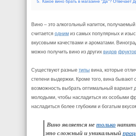
5.
Какое вино брать в магазине "Да"? Отвечает 
Вино – это алкогольный напиток, получаемый
считается
одним
из самых популярных и изыс
вкусовыми качествами и ароматами. Виногр
можно получить вино из других
видов
фрукто
Существуют разные
типы
вина, которые отли
степени выдержки. Кроме того, вина бывают с
возможность выбрать оптимальный вариант 
молодыми, чтобы насладиться их особыми фр
насладиться более глубоким и богатым вкусо
Вино является не
только
напитк
это сложный и уникальный
проц