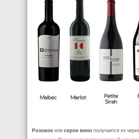
Розовое
или
серое вино
получается из черн