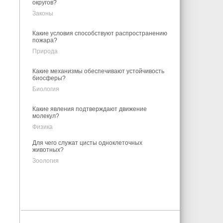
округов?
Законы
Какие условия способствуют распространению
пожара?
Природа
Какие механизмы обеспечивают устойчивость
биосферы?
Биология
Какие явления подтверждают движение
молекул?
Физика
Для чего служат цисты одноклеточных
животных?
Зоология