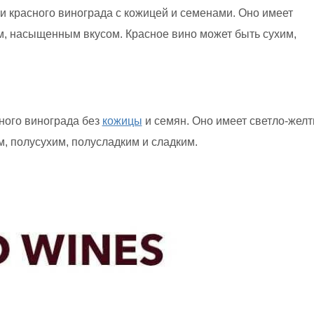
 красного винограда с кожицей и семенами. Оно имеет
м, насыщенным вкусом. Красное вино может быть сухим,
ного винограда без
кожицы
и семян. Оно имеет светло-жел
м, полусухим, полусладким и сладким.