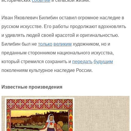
исторических
событий
и сельской жизни.
Иван Яковлевич Билибин оставил огромное наследие в
русском искусстве. Его работы продолжают вдохновлять
и удивлять людей своей красотой и оригинальностью.
Билибин был не
только
великим
художником, но и
преданным сторонником национального искусства,
который стремился сохранить и
передать
будущим
поколениям культурное наследие России.
Известные произведения