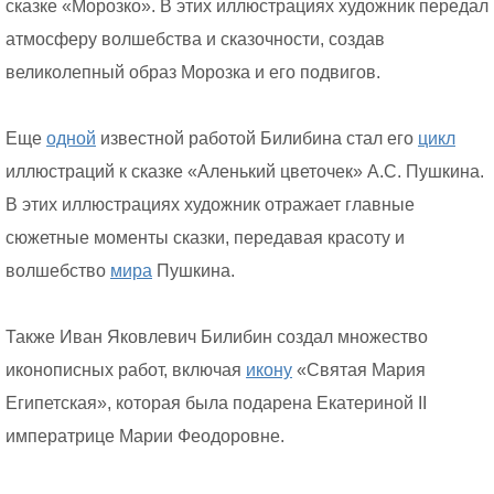
сказке «Морозко». В этих иллюстрациях художник передал
атмосферу волшебства и сказочности, создав
великолепный образ Морозка и его подвигов.
Еще
одной
известной работой Билибина стал его
цикл
иллюстраций к сказке «Аленький цветочек» А.С. Пушкина.
В этих иллюстрациях художник отражает главные
сюжетные моменты сказки, передавая красоту и
волшебство
мира
Пушкина.
Также Иван Яковлевич Билибин создал множество
иконописных работ, включая
икону
«Святая Мария
Египетская», которая была подарена Екатериной II
императрице Марии Феодоровне.