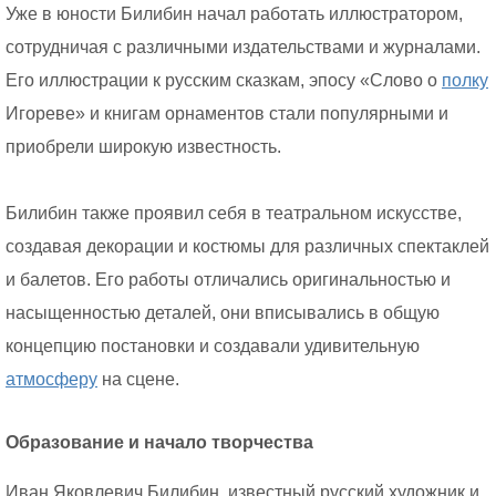
Уже в юности Билибин начал работать иллюстратором,
сотрудничая с различными издательствами и журналами.
Его иллюстрации к русским сказкам, эпосу «Слово о
полку
Игореве» и книгам орнаментов стали популярными и
приобрели широкую известность.
Билибин также проявил себя в театральном искусстве,
создавая декорации и костюмы для различных спектаклей
и балетов. Его работы отличались оригинальностью и
насыщенностью деталей, они вписывались в общую
концепцию постановки и создавали удивительную
атмосферу
на сцене.
Образование и начало творчества
Иван Яковлевич Билибин, известный русский художник и