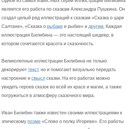
Одной из самых известных серий иллюстраций Билибина
является его работа по сказкам Александра Пушкина. Он
создал целый ряд иллюстраций к сказкам «Сказка о царе
Салтане», «Сказка о
рыбаке
и рыбке» и
другим.
Каждая
иллюстрация Билибина — это настоящий шедевр, в
котором сочетаются красота и сказочность.
Великолепные иллюстрации Билибина не только
декорируют
текст,
но и помогают визуально передать
настроение и
смысл
сказки. На его работах можно
увидеть героев сказок во всей их красе и магии, а также
погружиться в атмосферу сказочного мира.
Иван Билибин также известен своими иллюстрациями к
эпическому
поэме
«Слово о полку Игореве». Его работы