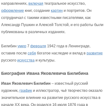
направлениях,
включая
театральное искусство,
оформление
книг, создание
картин
и портретов. Он
сотрудничал с такими известными писателями, как
Александр Пушкин и Алексей Толстой, и его работы были
публикованы в различных изданиях.
Билибин
умер
7
февраля
1942 года в Ленинграде,
оставив после
себя
богатое наследие и вклад в
развитие
русского
искусства
и культуры.
Биография Ивана Яковлевича Билибина
Иван Яковлевич Билибин
– известный русский
художник,
график
и иллюстратор, чьё творчество оказало
значительное влияние на развитие русского искусства в
начале XX века. Он родился 16 июля 1876 года в