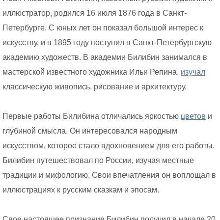
иллюстратор, родился 16 июля 1876 года в Санкт-
Петербурге. С юных лет он показал большой интерес к
искусству, и в 1895 году поступил в Санкт-Петербургскую
академию художеств. В академии Билибин занимался в
мастерской известного художника Ильи Репина,
изучал
классическую живопись, рисование и архитектуру.
Первые работы Билибина отличались яркостью
цветов
и
глубиной смысла. Он интересовался народным
искусством, которое стало вдохновением для его работы.
Билибин путешествовал по России, изучая местные
традиции и мифологию. Свои впечатления он воплощал в
иллюстрациях к русским сказкам и эпосам.
Свое настоящее признание Билибин получил в начале 20