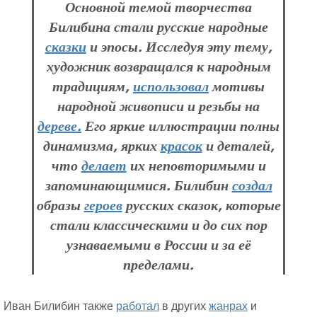
Основной темой творчества
Билибина стали русские народные
сказки
и эпосы. Исследуя эту тему,
художник возвращался к народным
традициям,
использовал
мотивы
народной живописи и резьбы на
дереве.
Его яркие иллюстрации полны
динамизма, ярких
красок
и деталей,
что
делает
их неповторимыми и
запоминающимися. Билибин
создал
образы
героев
русских сказок, которые
стали классическими и до сих пор
узнаваемыми в России и за её
пределами.
Иван Билибин также
работал
в других
жанрах
и