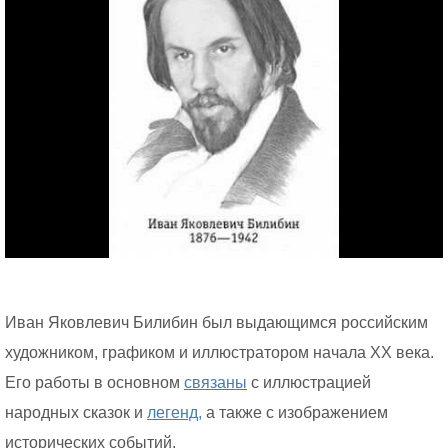
Иван Яковлевич Билибин был выдающимся российским
художником, графиком и иллюстратором начала XX века.
Его работы в основном
связаны
с иллюстрацией
народных сказок и
легенд,
а также с изображением
исторических событий.