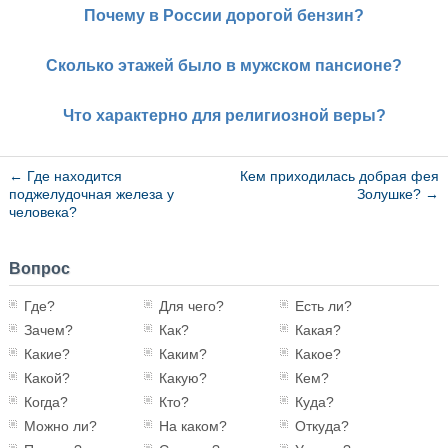
Почему в России дорогой бензин?
Сколько этажей было в мужском пансионе?
Что характерно для религиозной веры?
←
Где находится
Кем приходилась добрая фея
поджелудочная железа у
Золушке?
→
человека?
Вопрос
Где?
Для чего?
Есть ли?
Зачем?
Как?
Какая?
Какие?
Каким?
Какое?
Какой?
Какую?
Кем?
Когда?
Кто?
Куда?
Можно ли?
На каком?
Откуда?