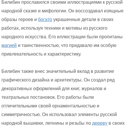
Билибин прославился своими иллюстрациями к русской
народной сказке и мифологии. Он воссоздавал изящные
образы героев и
богато
украшенные детали в своих
работах, используя техники и мотивы из русского
народного искусства. Его иллюстрации были пропитаны
магией
и таинственностью, что придавало им особую
привлекательность и характеристику.
Билибин также внес значительный вклад в развитие
графического дизайна и архитектуры. Он создал ряд
декоративных оформлений для книг, журналов и
театральных постановок. Его работы были
отличительными своей орнаментальностью и
симметричностью. Он использовал элементы русской
народной вышивки, лепнины и резьбы по
дереву
в своих