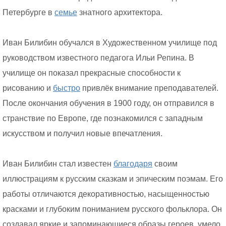
Петербурге в
семье
знатного архитектора.
Иван Билибин обучался в Художественном училище под
руководством известного педагога Ильи Репина. В
училище он показал прекрасные способности к
рисованию и
быстро
привлёк внимание преподавателей.
После окончания обучения в 1900 году, он отправился в
странствие по Европе, где познакомился с западным
искусством и получил новые впечатления.
Иван Билибин стал известен
благодаря
своим
иллюстрациям к русским сказкам и эпическим поэмам. Его
работы отличаются декоративностью, насыщенностью
красками и глубоким пониманием русского фольклора. Он
создавал яркие и запоминающиеся образы героев, умело