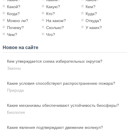
Какой?
Какую?
Кем?
Когда?
Кто?
Куда?
Можно ли?
На каком?
Откуда?
Почему?
Сколько?
У каких?
Чем?
Что?
Новое на сайте
Кем утверждается схема избирательных округов?
Законы
Какие условия способствуют распространению пожара?
Природа
Какие механизмы обеспечивают устойчивость биосферы?
Биология
Какие явления подтверждают движение молекул?