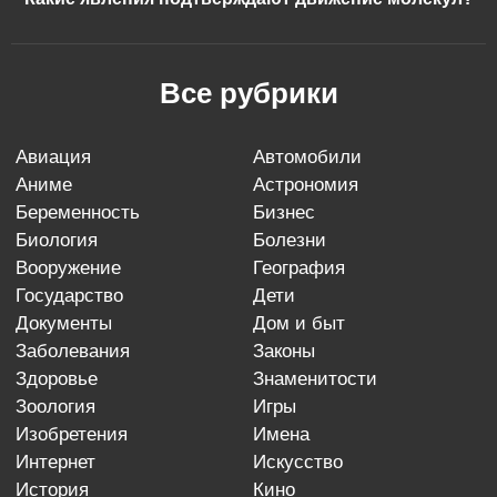
Все рубрики
авиация
автомобили
аниме
астрономия
беременность
бизнес
биология
болезни
вооружение
география
государство
дети
документы
дом и быт
заболевания
законы
здоровье
знаменитости
зоология
игры
изобретения
имена
интернет
искусство
история
кино