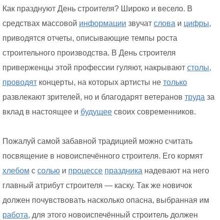
Как празднуют День строителя? Широко и весело. В
средствах массовой
информации
звучат
слова
и
цифры,
приводятся отчеты, описывающие темпы роста
строительного производства. В День строителя
приверженцы этой профессии гуляют, накрывают
столы,
проводят
концерты, на которых артисты не
только
развлекают зрителей, но и благодарят ветеранов
труда
за
вклад в настоящее и
будущее
своих современников.
Пожалуй самой забавной традицией можно считать
посвящение в новоиспечённого строителя. Его кормят
хлебом
с
солью
и
процессе
праздника
надевают на него
главный атрибут строителя — каску. Так же новичок
должен почувствовать насколько опасна, выбранная им
работа,
для этого новоиспечённый строитель должен