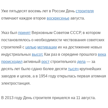
Уже пятьдесят восемь лет в России День
строителя
отмечают каждое второе
воскресенье
августа.
Указ был
принят
Верховным Советом СССР, в котором
постановлялось о необходимости чествования советских
строителей с
целью
мотивации
их на достижение новых
индустриальных
высот.
Как раз в середине прошлого
века
происходил
активный
рост
строительного
дела
— за
десять лет было сдано более десяти
тысяч
крупнейших
заводов и цехов, а в 1954 году открылась первая атомная
электростанция.
В 2013 году День строителя пришелся на 11 августа.