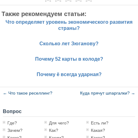
Также рекомендуем статьи:
Что определяет уровень экономического развития
страны?
Сколько лет Зюганову?
Почему 52 карты в колоде?
Почему ё всегда ударная?
←
Что такое реселлинг?
Куда прячут шпаргалки?
→
Вопрос
Где?
Для чего?
Есть ли?
Зачем?
Как?
Какая?
Какие?
Каким?
Какое?