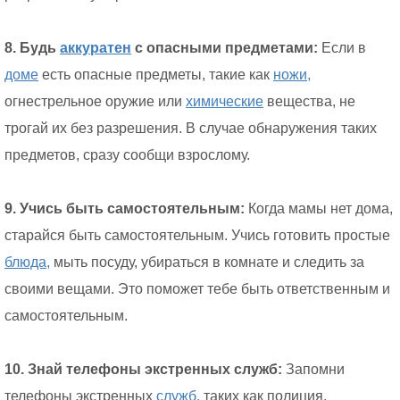
8. Будь
аккуратен
с опасными предметами:
Если в
доме
есть опасные предметы, такие как
ножи,
огнестрельное оружие или
химические
вещества, не
трогай их без разрешения. В случае обнаружения таких
предметов, сразу сообщи взрослому.
9. Учись быть самостоятельным:
Когда мамы нет дома,
старайся быть самостоятельным. Учись готовить простые
блюда,
мыть посуду, убираться в комнате и следить за
своими вещами. Это поможет тебе быть ответственным и
самостоятельным.
10. Знай телефоны экстренных служб:
Запомни
телефоны экстренных
служб,
таких как полиция,