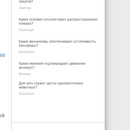
округов?
Законы
Какие условия способствуют распространению
пожара?
Природа
Какие механизмы обеспечивают устойчивость
биосферы?
Биология
тие
Какие явления подтверждают движение
молекул?
Физика
Для чего служат цисты одноклеточных
животных?
Зоология
ей