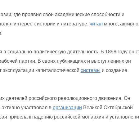
зии, где проявил свои академические способности и
влял интерес к истории и литературе,
читал
много, активно
.
 в социально-политическую деятельность. В 1898 году он с
абочей партии. В своих публикациях и выступлениях он
т эксплуатации капиталистической
системы
и создание
их деятелей российского революционного движения. Он
 активно участвовал в
организации
Великой Октябрьской
рая привела к падению российской монархии и установлен