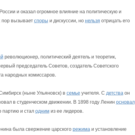
России и оказал огромное влияние на политическую и
х пор вызывает
споры
и дискуссии, но
нельзя
отрицать его
ий
революционер, политический деятель и теоретик,
первый председатель Советов, создатель Советского
та народных комиссаров.
имбирск (ныне Ульяновск) в
семье
учителя. С
детства
он
вовал в студенческом движении. В 1898 году Ленин
основал
 партию и стал
одним
из ее лидеров.
енина была свержение царского
режима
и установление