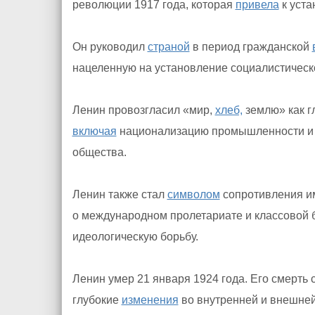
революции 1917 года, которая
привела
к уста
Он руководил
страной
в период гражданской
нацеленную на установление социалистическ
Ленин провозгласил «мир,
хлеб,
землю» как 
включая
национализацию промышленности и 
общества.
Ленин также стал
символом
сопротивления им
о международном пролетариате и классовой 
идеологическую борьбу.
Ленин умер 21 января 1924 года. Его смерть
глубокие
изменения
во внутренней и внешней