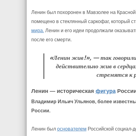
Ленин был похоронен в Мавзолее на Красной
помещено в стеклянный саркофаг, который с
мира.
Ленин и его идеи продолжали оказыват
после его смерти.
«Ленин жив!», — так говорили
действительно жив в сердц
стремятся к р
Ленин — историческая
фигура
Росси
Владимир Ильич Ульянов, более известны
России.
Ленин был
основателем
Российской социал-д