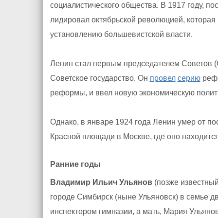
социалистического общества. В 1917 году, п
лидировал октябрьской революцией, которая
установлению большевистской власти.
Ленин стал первым председателем Советов (
Советское государство. Он
провел
серию
рефо
реформы, и ввел новую экономическую полит
Однако, в январе 1924 года Ленин умер от по
Красной площади в Москве, где оно находится
Ранние годы
Владимир Ильич Ульянов
(позже известный
городе Симбирск (ныне Ульяновск) в семье д
инспектором гимназии, а мать, Мария Ульяно