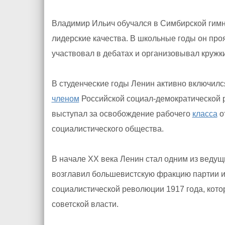
Владимир Ильич обучался в Симбирской гимна
лидерские качества. В школьные годы он проя
участвовал в дебатах и организовывал кружки
В студенческие годы Ленин активно включился
членом
Российской социал-демократической р
выступал за освобождение рабочего
класса
о
социалистического общества.
В начале XX века Ленин стал одним из ведущ
возглавил большевистскую фракцию партии и
социалистической революции 1917 года, кото
советской власти.