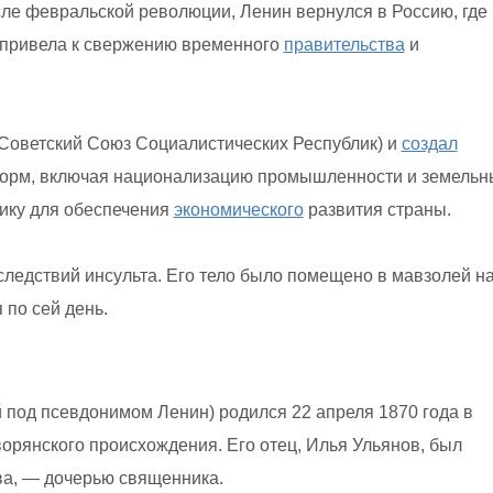
осле февральской революции, Ленин вернулся в Россию, где
 привела к свержению временного
правительства
и
Советский Союз Социалистических Республик) и
создал
рм, включая национализацию промышленности и земельн
ику для обеспечения
экономического
развития страны.
следствий инсульта. Его тело было помещено в мавзолей н
 по сей день.
 под псевдонимом Ленин) родился 22 апреля 1870 года в
ворянского происхождения. Его отец, Илья Ульянов, был
ва, — дочерью священника.