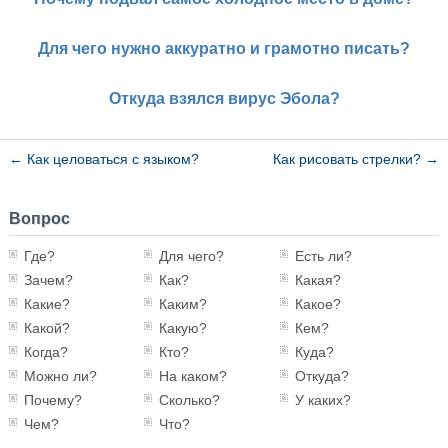
Для чего нужно аккуратно и грамотно писать?
Откуда взялся вирус Эбола?
←
Как целоваться с языком?
Как рисовать стрелки?
→
Вопрос
Где?
Для чего?
Есть ли?
Зачем?
Как?
Какая?
Какие?
Каким?
Какое?
Какой?
Какую?
Кем?
Когда?
Кто?
Куда?
Можно ли?
На каком?
Откуда?
Почему?
Сколько?
У каких?
Чем?
Что?