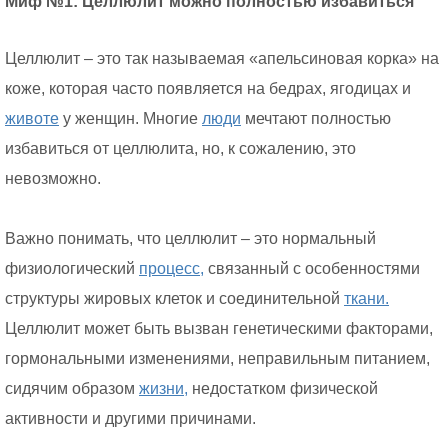
Миф №1: Целлюлит можно полностью избавиться
Целлюлит – это так называемая «апельсиновая корка» на
коже, которая часто появляется на бедрах, ягодицах и
животе
у женщин. Многие
люди
мечтают полностью
избавиться от целлюлита, но, к сожалению, это
невозможно.
Важно понимать, что целлюлит – это нормальный
физиологический
процесс,
связанный с особенностями
структуры жировых клеток и соединительной
ткани.
Целлюлит может быть вызван генетическими факторами,
гормональными изменениями, неправильным питанием,
сидячим образом
жизни,
недостатком физической
активности и другими причинами.