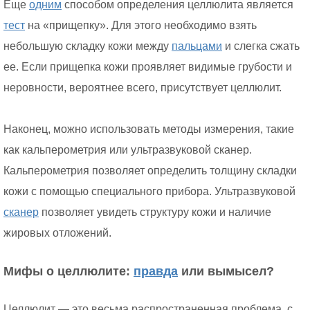
Еще
одним
способом определения целлюлита является
тест
на «прищепку». Для этого необходимо взять
небольшую складку кожи между
пальцами
и слегка сжать
ее. Если прищепка кожи проявляет видимые грубости и
неровности, вероятнее всего, присутствует целлюлит.
Наконец, можно использовать методы измерения, такие
как кальперометрия или ультразвуковой сканер.
Кальперометрия позволяет определить толщину складки
кожи с помощью специального прибора. Ультразвуковой
сканер
позволяет увидеть структуру кожи и наличие
жировых отложений.
Мифы о целлюлите:
правда
или вымысел?
Целлюлит — это весьма распространенная проблема, с