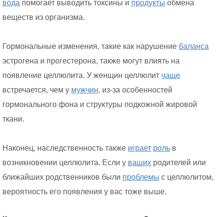
вода
помогает выводить токсины и
продукты
обмена
веществ из организма.
Гормональные изменения, такие как нарушение
баланса
эстрогена и прогестерона, также могут влиять на
появление целлюлита. У женщин целлюлит
чаще
встречается, чем у
мужчин,
из-за особенностей
гормонального фона и структуры подкожной жировой
ткани.
Наконец, наследственность также
играет
роль
в
возникновении целлюлита. Если у
ваших
родителей или
ближайших родственников были
проблемы
с целлюлитом,
вероятность его появления у вас тоже выше.