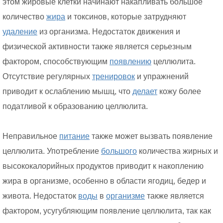
этом жировые клетки начинают накапливать большое
количество
жира
и токсинов, которые затрудняют
удаление
из организма. Недостаток движения и
физической активности также является серьезным
фактором, способствующим
появлению
целлюлита.
Отсутствие регулярных
тренировок
и упражнений
приводит к ослаблению мышц, что
делает
кожу более
податливой к образованию целлюлита.
Неправильное
питание
также может вызвать появление
целлюлита. Употребление
большого
количества жирных и
высококалорийных продуктов приводит к накоплению
жира в организме, особенно в области ягодиц, бедер и
живота. Недостаток
воды
в
организме
также является
фактором, усугубляющим появление целлюлита, так как