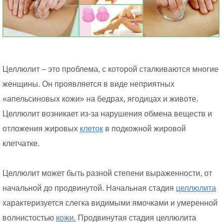
Целлюлит – это проблема, с которой сталкиваются многие
женщины. Он проявляется в виде неприятных
«апельсиновых кожи» на бедрах, ягодицах и животе.
Целлюлит возникает из-за нарушения обмена веществ и
отложения жировых
клеток
в подкожной жировой
клетчатке.
Целлюлит может быть разной степени выраженности, от
начальной до продвинутой. Начальная стадия
целлюлита
характеризуется слегка видимыми ямочками и умеренной
волнистостью
кожи.
Продвинутая стадия целлюлита