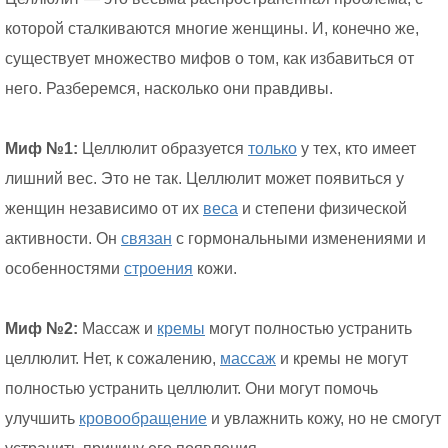
которой сталкиваются многие женщины. И, конечно же,
существует множество мифов о том, как избавиться от
него. Разберемся, насколько они правдивы.
Миф №1:
Целлюлит образуется
только
у тех, кто имеет
лишний вес. Это не так. Целлюлит может появиться у
женщин независимо от их
веса
и степени физической
активности. Он
связан
с гормональными изменениями и
особенностями
строения
кожи.
Миф №2:
Массаж и
кремы
могут полностью устранить
целлюлит. Нет, к сожалению,
массаж
и кремы не могут
полностью устранить целлюлит. Они могут помочь
улучшить
кровообращение
и увлажнить кожу, но не смогут