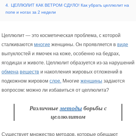
4.
ЦЕЛЛЮЛИТ КАК ВЕТРОМ СДУЛО! Как убрать целлюлит на
попе и ногах за 2 недели
Целлюлит — это косметическая проблема, с которой
сталкиваются
многие
женщины. Он проявляется в
виде
выпуклостей и ямочек на коже, особенно на бедрах,
ягодицах и животе. Целлюлит образуется из-за нарушений
обмена
веществ
и накопления жировых отложений в
подкожном жировом
слое.
Многие
женщины
задаются
вопросом: можно ли избавиться от целлюлита?
Различные
методы
борьбы с
целлюлитом
Существует множество методов, которые обещают