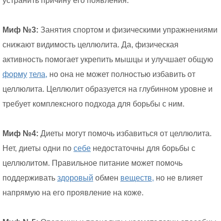
устранить причину его появления.
Миф №3:
Занятия спортом и физическими упражнениями
снижают видимость целлюлита. Да, физическая
активность помогает укрепить мышцы и улучшает общую
форму
тела,
но она не может полностью избавить от
целлюлита. Целлюлит образуется на глубинном уровне и
требует комплексного подхода для борьбы с ним.
Миф №4:
Диеты могут помочь избавиться от целлюлита.
Нет, диеты одни по
себе
недостаточны для борьбы с
целлюлитом. Правильное питание может помочь
поддерживать
здоровый
обмен
веществ,
но не влияет
напрямую на его проявление на коже.