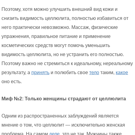
Поэтому, хотя можно улучшить внешний вид кожи и
снизить видимость целлюлита, полностью избавиться от
него практически невозможно. Массаж, физические
упражнения, правильное питание и применение
косметических средств могут помочь уменьшить
видимость целлюлита, но не устранить его полностью.
Поэтому важно не стремиться к идеальному, нереальному
результату, а
принять
и полюбить свое
тело
таким,
какое
оно есть.
Миф №2: Только женщины страдают от целлюлита
Одним из распространенных заблуждений является
мнение о том, что целлюлит — исключительно женская
проблема. На самом
деле,
это не так. Мужчины также