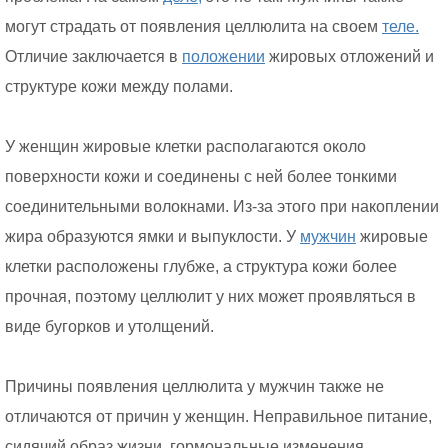
могут страдать от появления целлюлита на своем
теле.
Отличие заключается в
положении
жировых отложений и
структуре кожи между полами.
У женщин жировые клетки располагаются около
поверхности кожи и соединены с ней более тонкими
соединительными волокнами. Из-за этого при накоплении
жира образуются ямки и выпуклости. У
мужчин
жировые
клетки расположены глубже, а структура кожи более
прочная, поэтому целлюлит у них может проявляться в
виде бугорков и утолщений.
Причины появления целлюлита у мужчин также не
отличаются от причин у женщин. Неправильное питание,
сидячий образ жизни, гормональные изменения,