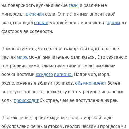
на поверхность вулканические
газы
и различные
минералы,
включая
соли. Эти источники вносят свой
вклад в общий
состав
морской воды и являются
одним
из
факторов ее солености.
Важно отметить, что соленость морской воды в разных
частях
мира
может значительно отличаться. Это связано с
географическими, климатическими и геологическими
особенностями
каждого
региона.
Например, моря,
расположенные вблизи тропиков,
обычно
имеют
более
высокую соленость, поскольку в этом регионе испарение
воды
происходит
быстрее, чем ее поступление из рек.
В заключение, происхождение соли в морской воде
обусловлено речным стоком, геологическими процессами