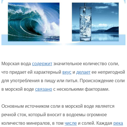
Морская вода
содержит
значительное количество соли,
что придает ей характерный
вкус
и
делает
ее непригодной
для употребления в пищу или питья. Происхождение соли
в морской воде
связано
с несколькими факторами.
Основным источником соли в морской воде является
речной сток, который вносит в водоемы огромное
количество минералов, в том
числе
и солей. Каждая
река