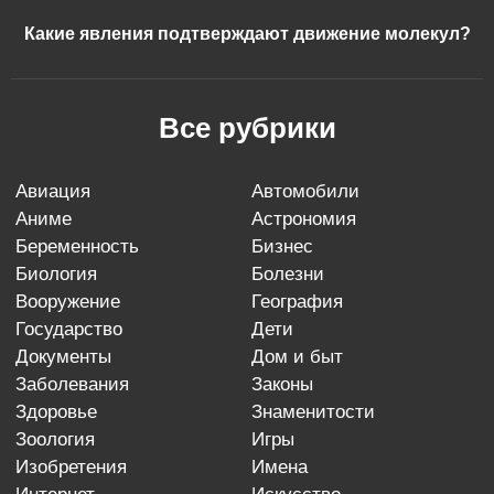
Какие явления подтверждают движение молекул?
Все рубрики
авиация
автомобили
аниме
астрономия
беременность
бизнес
биология
болезни
вооружение
география
государство
дети
документы
дом и быт
заболевания
законы
здоровье
знаменитости
зоология
игры
изобретения
имена