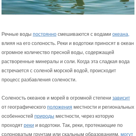
Речные воды
постоянно
смешиваются с водами
океана,
влияя на его солоность. Реки и водотоки приносят в океан
огромное количество пресной воды, содержащей
растворенные минералы и соли. Когда эта сладкая вода
встречается с соленой морской водой, происходит
процесс разбавления солености.
Соленость океанов и морей в огромной степени
зависит
от географического
положения
местности и региональных
особенностей
природы
местности, через которую
проходят
реки
и водотоки. Так, реки, протекающие по
солоноватым грунтам или скальным образованиям,
могут