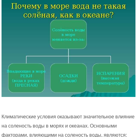
Климатические условия оказывают значительное влияние
на соленость воды в морях и океанах. Основными
факторами, влияющими на соленость воды, являются: