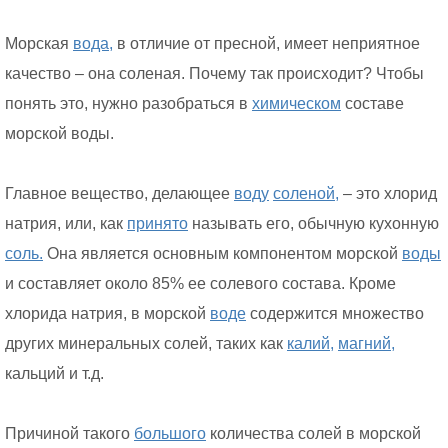
Морская
вода,
в отличие от пресной, имеет неприятное
качество – она соленая. Почему так происходит? Чтобы
понять это, нужно разобраться в
химическом
составе
морской воды.
Главное вещество, делающее
воду
соленой,
– это хлорид
натрия, или, как
принято
называть его, обычную кухонную
соль.
Она является основным компонентом морской
воды
и составляет около 85% ее солевого состава. Кроме
хлорида натрия, в морской
воде
содержится множество
других минеральных солей, таких как
калий,
магний,
кальций и т.д.
Причиной такого
большого
количества солей в морской