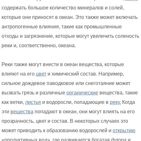
содержать большое количество минералов и солей,
которые они приносят в океан. Это также может включать
антропогенные влияния, такие как промышленные
отходы и загрязнение, которые могут увеличить соленость
реки и, соответственно, океана.
Реки также могут внести в океан вещества, которые
влияют на его
цвет
и химический состав. Например,
сильное дождевое паводковое или снеготаяние может
вызвать грязь и различные
органические
вещества, такие
как ветки,
листья
и водоросли, попадающие в
реку.
Когда
эти
вещества
попадают в океан, они могут влиять на его
прозрачность, цвет и состав. В некоторых случаях это
может приводить к образованию водорослей и
открытию
«продуктивных вод», где развивается богатая флора и