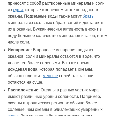
приносят с собой растворенные минералы и соли
из
суши,
которые в конечном итоге попадают в
океаны. Подземные воды также могут
брать
минералы из скальных образований и доставлять
их в океаны. Вулканическая активность вносит в
воду большое количество минералов и газов, в том
числе соли.
Испарение:
В процессе испарения воды из
океанов, соли и минералы остаются в воде, что
делает ее более солеными. В то же время,
дождевая вода, которая попадает в океаны,
обычно содержит
меньше
солей, так как они
остаются на суше.
Расположение:
Океаны в разных частях мира
имеют различные уровни солености. Например,
океаны в тропических регионах обычно более
соленые, чем океаны в близлежащих умеренных
зонах.
Это связано с большим количеством