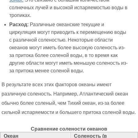
солнечных лучей и высокой испаряемостью воды в
тропиках.
Расход:
Различные океанские текущие и
циркуляция могут приводить к перемещению воды
с различной соленостью. Некоторые области
океанов могут иметь более высокую соленость из-
за притока более соленой воды, в то время как
другие области могут иметь меньшую соленость из-
за притока менее соленой воды.
В результате всех этих факторов океаны имеют
различную соленость. Например, Атлантический океан
обычно более соленый, чем Тихий океан, из-за более
сильной испаряемости и большего притока соленой воды.
Сравнение солености океанов
Океан
Соленость (в