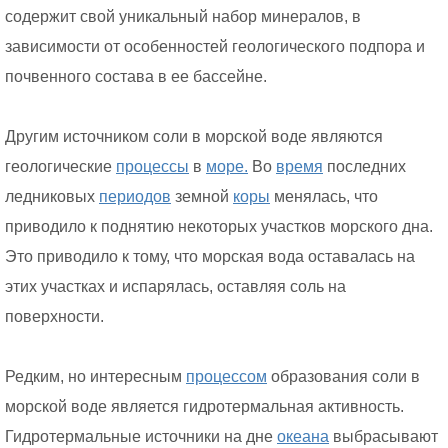
содержит свой уникальный набор минералов, в
зависимости от особенностей геологического подпора и
почвенного состава в ее бассейне.
Другим источником соли в морской воде являются
геологические
процессы
в
море.
Во
время
последних
ледниковых
периодов
земной
коры
менялась, что
приводило к поднятию некоторых участков морского дна.
Это приводило к тому, что морская вода оставалась на
этих участках и испарялась, оставляя соль на
поверхности.
Редким, но интересным
процессом
образования соли в
морской воде является гидротермальная активность.
Гидротермальные источники на дне
океана
выбрасывают