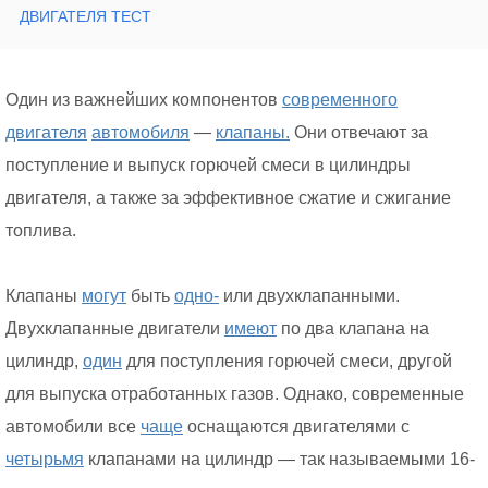
ДВИГАТЕЛЯ ТЕСТ
Один из важнейших компонентов
современного
двигателя
автомобиля
—
клапаны.
Они отвечают за
поступление и выпуск горючей смеси в цилиндры
двигателя, а также за эффективное сжатие и сжигание
топлива.
Клапаны
могут
быть
одно-
или двухклапанными.
Двухклапанные двигатели
имеют
по два клапана на
цилиндр,
один
для поступления горючей смеси, другой
для выпуска отработанных газов. Однако, современные
автомобили все
чаще
оснащаются двигателями с
четырьмя
клапанами на цилиндр — так называемыми 16-