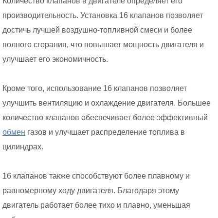
Количество клапанов в двигателе определяет его
производительность. Установка 16 клапанов позволяет
достичь лучшей воздушно-топливной смеси и более
полного сгорания, что повышает мощность двигателя и
улучшает его экономичность.
Кроме того, использование 16 клапанов позволяет
улучшить вентиляцию и охлаждение двигателя. Большее
количество клапанов обеспечивает более эффективный
обмен
газов и улучшает распределение топлива в
цилиндрах.
16 клапанов также способствуют более плавному и
равномерному ходу двигателя. Благодаря этому
двигатель работает более тихо и плавно, уменьшая