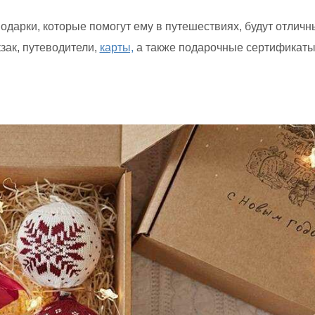
одарки, которые помогут ему в путешествиях, будут отлич
зак, путеводители,
карты,
а также подарочные сертификаты