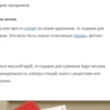
дних праздников.
за жизни
м или просто
следит
за своим здоровьем, то подарки для
ром. Это могут быть новые спортивные
товары,
фитнес-
.
ься вкусной едой, то подарки для гурманов будут весьма
ринадлежности, наборы специй, книги с рецептами или
орана.