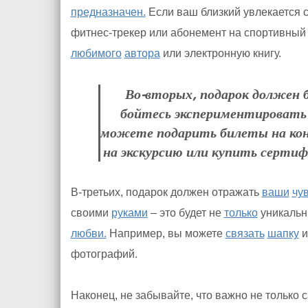
предназначен.
Если ваш близкий увлекается 
фитнес-трекер или абонемент на спортивный
любимого
автора
или электронную книгу.
Во-вторых, подарок должен
бойтесь экспериментировать
можете подарить билеты на кон
на экскурсию или купить серти
В-третьих, подарок должен отражать
ваши
чу
своими
руками
– это будет не
только
уникальн
любви.
Например, вы можете
связать
шапку
и
фотографий.
Наконец, не забывайте, что важно не только 