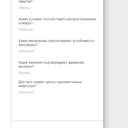
округов?
Законы
Какие условия способствуют распространению
пожара?
Природа
Какие механизмы обеспечивают устойчивость
биосферы?
Биология
Какие явления подтверждают движение
молекул?
Физика
Для чего служат цисты одноклеточных
животных?
Зоология