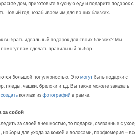
красьте дом, приготовьте вкусную еду и подарите подарок с
ть Новый год незабываемым для ваших близких.
Как выбрать идеальный подарок для своих близких? Мы
е помогут вам сделать правильный выбор.
уются большой популярностью. Это
могут
быть подарки с
 пледы, чашки, брелоки и т.д. Вы также можете заказать
и
создать
коллаж из
фотографий
в рамке.
а за собой
следить за своей внешностью, то подарки, связанные с ухо
а, наборы для ухода за кожей и волосами, парфюмерия – вс