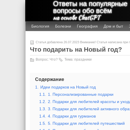
Ответы на популярные
вопросы обо всём
на основе ChatGPT
Биология
Болезни
География
Дом и быт
Статья добавлена 26.07.2023 Внимание! Статья написана при
Что подарить на Новый год?
Вопрос:
Что?
Тема:
праздники
Содержание
1.
Идеи подарков на Новый год
1.1.
1. Персонализированные подарки
1.2.
2. Подарки для любителей красоты и уход
1.3.
3. Подарки для любителей активного обра
1.4.
4. Подарки для гурманов
1.5.
5. Подарки для любителей путешествий