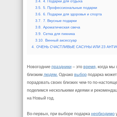
3.4.
4. Подарки для отдыха
3.5.
5. Профессиональные подарки
3.6.
6. Подарки для здоровья и спорта
3.7.
7. Вкусные подарки
3.8.
Ароматическая свеча
3.9.
Сетка для пикника
3.10.
Винный аксессуар
4.
ОЧЕНЬ СЧАСТЛИВЫЕ САСУНЫ ИЛИ 23 АНТИ
Новогодние
праздники
– это
время,
когда мы 
близким
людям.
Однако
выбор
подарка может 
порадовать своих близких чем-то по-настоя
поделимся несколькими идеями и рекомендац
на Новый год.
Во-первых, при выборе подарка
необходимо
у