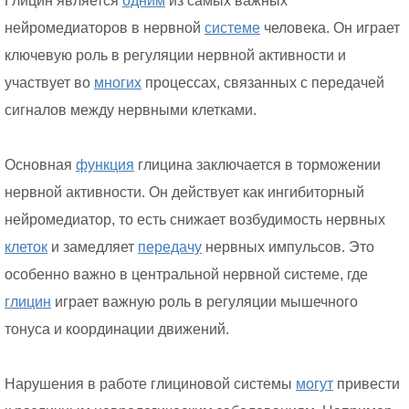
Глицин является
одним
из самых важных
нейромедиаторов в нервной
системе
человека. Он играет
ключевую роль в регуляции нервной активности и
участвует во
многих
процессах, связанных с передачей
сигналов между нервными клетками.
Основная
функция
глицина заключается в торможении
нервной активности. Он действует как ингибиторный
нейромедиатор, то есть снижает возбудимость нервных
клеток
и замедляет
передачу
нервных импульсов. Это
особенно важно в центральной нервной системе, где
глицин
играет важную роль в регуляции мышечного
тонуса и координации движений.
Нарушения в работе глициновой системы
могут
привести