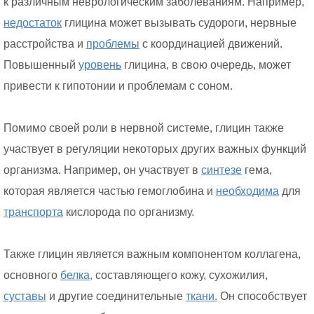
к различным неврологическим заболеваниям. Например,
недостаток
глицина может вызывать судороги, нервные
расстройства и
проблемы
с координацией движений.
Повышенный
уровень
глицина, в свою очередь, может
привести к гипотонии и проблемам с соном.
Помимо своей роли в нервной системе, глицин также
участвует в регуляции некоторых других важных функций
организма. Например, он участвует в
синтезе
гема,
которая является частью гемоглобина и
необходима
для
транспорта
кислорода по организму.
Также глицин является важным компонентом коллагена,
основного
белка,
составляющего кожу, сухожилия,
суставы
и другие соединительные
ткани.
Он способствует