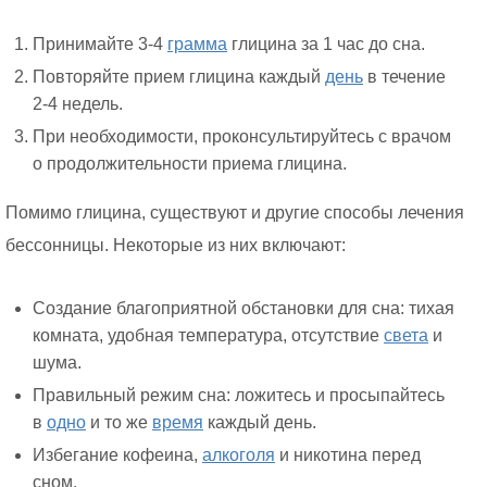
Принимайте 3-4
грамма
глицина за 1 час до сна.
Повторяйте прием глицина каждый
день
в течение
2-4 недель.
При необходимости, проконсультируйтесь с врачом
о продолжительности приема глицина.
Помимо глицина, существуют и другие способы лечения
бессонницы. Некоторые из них включают:
Создание благоприятной обстановки для сна: тихая
комната, удобная температура, отсутствие
света
и
шума.
Правильный режим сна: ложитесь и просыпайтесь
в
одно
и то же
время
каждый день.
Избегание кофеина,
алкоголя
и никотина перед
сном.