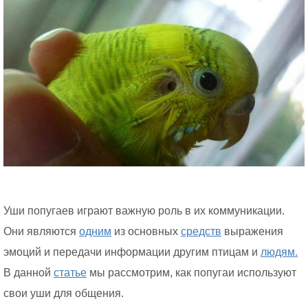
Уши попугаев играют важную роль в их коммуникации.
Они являются
одним
из основных
средств
выражения
эмоций и передачи информации другим птицам и
людям.
В данной
статье
мы рассмотрим, как попугаи используют
свои уши для общения.