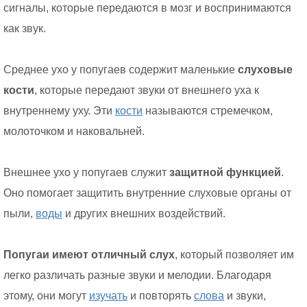
сигналы, которые передаются в мозг и воспринимаются
как звук.
Среднее ухо у попугаев содержит маленькие
слуховые
кости
, которые передают звуки от внешнего уха к
внутреннему уху. Эти
кости
называются стремечком,
молоточком и наковальней.
Внешнее ухо у попугаев служит
защитной функцией
.
Оно помогает защитить внутренние слуховые органы от
пыли,
воды
и других внешних воздействий.
Попугаи имеют отличный слух
, который позволяет им
легко различать разные звуки и мелодии. Благодаря
этому, они могут
изучать
и повторять
слова
и звуки,