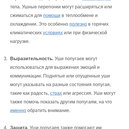
тела. Ушные перепонки могут расширяться или
сжиматься для
помощи
в теплообмене и
охлаждении. Это особенно
полезно
в горячих
климатических
условиях
или при физической
нагрузке.
Выразительность.
Уши попугаев могут
использоваться для выражения эмоций и
коммуникации. Поднятые или опущенные уши
могут указывать на разные состояния попугая,
такие как радость,
страх
или агрессия. Уши могут
также помочь показать другим попугаям, на что
именно
обратить внимание.
Защита.
Уши попугаев также помогают им