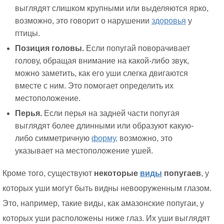
выглядят слишком крупными или выделяются ярко,
возможно, это говорит о нарушении
здоровья
у
птицы.
Позиция головы.
Если попугай поворачивает
голову, обращая внимание на какой-либо звук,
можно заметить, как его уши слегка двигаются
вместе с ним. Это помогает определить их
местоположение.
Перья.
Если перья на задней части попугая
выглядят более длинными или образуют какую-
либо симметричную
форму,
возможно, это
указывает на местоположение ушей.
Кроме того, существуют
некоторые
виды
попугаев
, у
которых уши могут быть видны невооруженным глазом.
Это, например, такие виды, как амазонские попугаи, у
которых уши расположены ниже глаз. Их уши выглядят