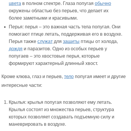
цвета
в полном спектре. Глаза попугая
обычно
окружены областью без перьев, что делает их
более заметными и красивыми.
Перья: перья – это важная часть тела попугая. Они
помогают птице летать, поддерживая его в воздухе.
Перья также
служат
для
защиты
птицы от холода,
дождя
и паразитов. Одно из особых перьев у
попугаев – это хвостовые перья, которые
формируют характерный длинный хвост.
Кроме клюва, глаз и перьев,
тело
попугая имеет и другие
интересные части:
Крылья: крылья попугая позволяют ему летать.
Крылья состоят из множества перьев, структура
которых позволяет создавать подъемную силу и
маневрировать в воздухе.