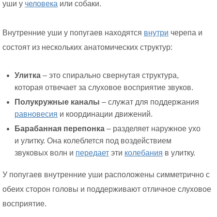
уши у
человека
или собаки.
Внутренние уши у попугаев находятся
внутри
черепа и
состоят из нескольких анатомических структур:
Улитка
– это спирально свернутая структура,
которая отвечает за слуховое восприятие звуков.
Полукружные каналы
– служат для поддержания
равновесия
и координации движений.
Барабанная перепонка
– разделяет наружное ухо
и улитку. Она колеблется под воздействием
звуковых волн и
передает
эти
колебания
в улитку.
У попугаев внутренние уши расположены симметрично с
обеих сторон головы и поддерживают отличное слуховое
восприятие.