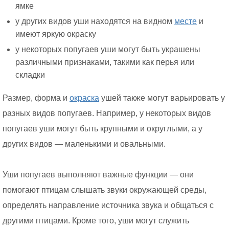
ямке
у других видов уши находятся на видном
месте
и
имеют яркую окраску
у некоторых попугаев уши могут быть украшены
различными признаками, такими как перья или
складки
Размер, форма и
окраска
ушей также могут варьировать у
разных видов попугаев. Например, у некоторых видов
попугаев уши могут быть крупными и округлыми, а у
других видов — маленькими и овальными.
Уши попугаев выполняют важные функции — они
помогают птицам слышать звуки окружающей среды,
определять направление источника звука и общаться с
другими птицами. Кроме того, уши могут служить