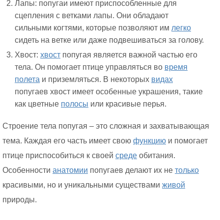
Лапы: попугаи имеют приспособленные для
сцепления с ветками лапы. Они обладают
сильными когтями, которые позволяют им
легко
сидеть на ветке или даже подвешиваться за голову.
Хвост:
хвост
попугая является важной частью его
тела. Он помогает птице управляться во
время
полета
и приземляться. В некоторых
видах
попугаев хвост имеет особенные украшения, такие
как цветные
полосы
или красивые перья.
Строение тела попугая – это сложная и захватывающая
тема. Каждая его часть имеет свою
функцию
и помогает
птице приспособиться к своей
среде
обитания.
Особенности
анатомии
попугаев делают их не
только
красивыми, но и уникальными существами
живой
природы.