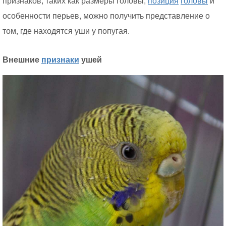
признаков, таких как размеры головы,
позиция
головы
и
особенности перьев, можно получить представление о
том, где находятся уши у попугая.
Внешние
признаки
ушей