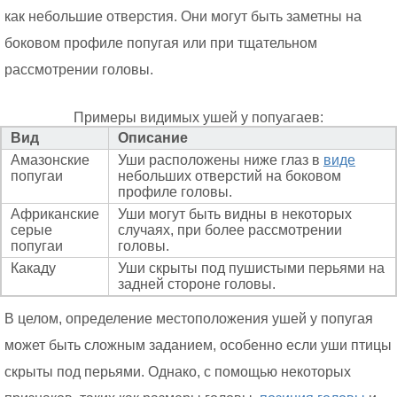
как небольшие отверстия. Они могут быть заметны на
боковом профиле попугая или при тщательном
рассмотрении головы.
Примеры видимых ушей у попуагаев:
Вид
Описание
Амазонские
Уши расположены ниже глаз в
виде
попугаи
небольших отверстий на боковом
профиле головы.
Африканские
Уши могут быть видны в некоторых
серые
случаях, при более рассмотрении
попугаи
головы.
Какаду
Уши скрыты под пушистыми перьями на
задней стороне головы.
В целом, определение местоположения ушей у попугая
может быть сложным заданием, особенно если уши птицы
скрыты под перьями. Однако, с помощью некоторых