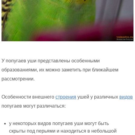
У попугаев уши представлены особенными
образованиями, их можно заметить при ближайшем
рассмотрении.
Особенности внешнего
строения
ушей у различных
видов
попугаев могут различаться:
у некоторых видов попугаев уши могут быть
скрыты под перьями и находиться в небольшой