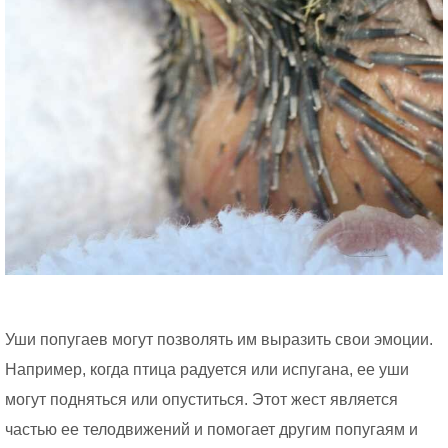
Уши попугаев могут позволять им выразить свои эмоции.
Например, когда птица радуется или испугана, ее уши
могут подняться или опуститься. Этот жест является
частью ее телодвижений и помогает другим попугаям и