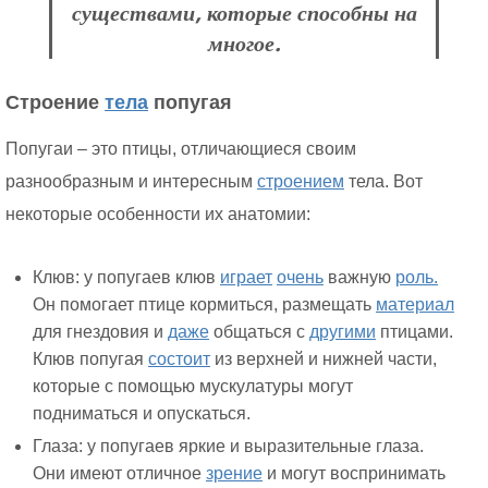
существами, которые способны на
многое.
Строение
тела
попугая
Попугаи – это птицы, отличающиеся своим
разнообразным и интересным
строением
тела. Вот
некоторые особенности их анатомии:
Клюв: у попугаев клюв
играет
очень
важную
роль.
Он помогает птице кормиться, размещать
материал
для гнездовия и
даже
общаться с
другими
птицами.
Клюв попугая
состоит
из верхней и нижней части,
которые с помощью мускулатуры могут
подниматься и опускаться.
Глаза: у попугаев яркие и выразительные глаза.
Они имеют отличное
зрение
и могут воспринимать