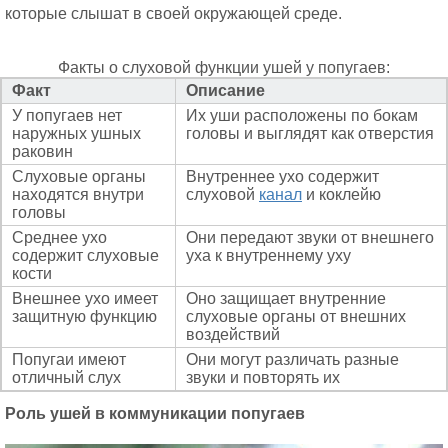
которые слышат в своей окружающей среде.
Факты о слуховой функции ушей у попугаев:
Факт
Описание
У попугаев нет
Их уши расположены по бокам
наружных ушных
головы и выглядят как отверстия
раковин
Слуховые органы
Внутреннее ухо содержит
находятся внутри
слуховой
канал
и коклейю
головы
Среднее ухо
Они передают звуки от внешнего
содержит слуховые
уха к внутреннему уху
кости
Внешнее ухо имеет
Оно защищает внутренние
защитную функцию
слуховые органы от внешних
воздействий
Попугаи имеют
Они могут различать разные
отличный слух
звуки и повторять их
Роль ушей в коммуникации попугаев