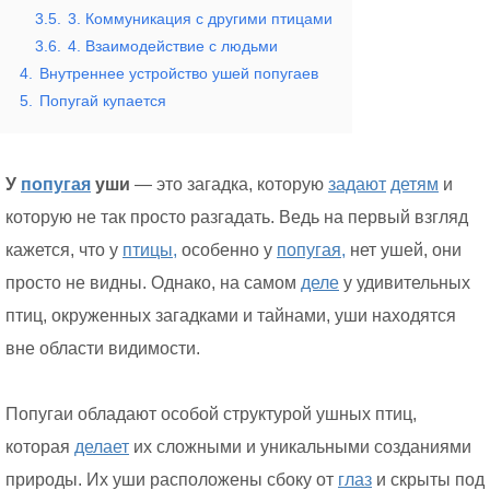
3.5.
3. Коммуникация с другими птицами
3.6.
4. Взаимодействие с людьми
4.
Внутреннее устройство ушей попугаев
5.
Попугай купается
У
попугая
уши
— это загадка, которую
задают
детям
и
которую не так просто разгадать. Ведь на первый взгляд
кажется, что у
птицы,
особенно у
попугая,
нет ушей, они
просто не видны. Однако, на самом
деле
у удивительных
птиц, окруженных загадками и тайнами, уши находятся
вне области видимости.
Попугаи обладают особой структурой ушных птиц,
которая
делает
их сложными и уникальными созданиями
природы. Их уши расположены сбоку от
глаз
и скрыты под