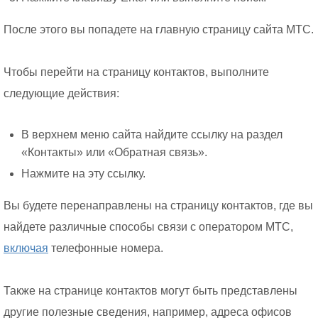
После этого вы попадете на главную страницу сайта МТС.
Чтобы перейти на страницу контактов, выполните
следующие действия:
В верхнем меню сайта найдите ссылку на раздел
«Контакты» или «Обратная связь».
Нажмите на эту ссылку.
Вы будете перенаправлены на страницу контактов, где вы
найдете различные способы связи с оператором МТС,
включая
телефонные номера.
Также на странице контактов могут быть представлены
другие полезные сведения, например, адреса офисов