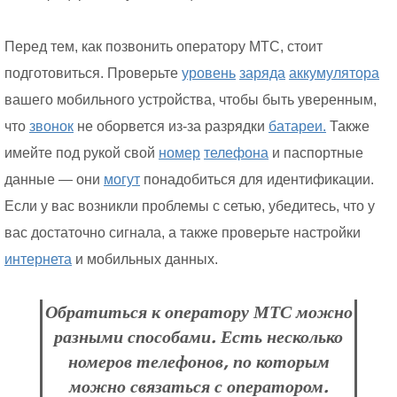
Перед тем, как позвонить оператору МТС, стоит
подготовиться. Проверьте
уровень
заряда
аккумулятора
вашего мобильного устройства, чтобы быть уверенным,
что
звонок
не оборвется из-за разрядки
батареи.
Также
имейте под рукой свой
номер
телефона
и паспортные
данные — они
могут
понадобиться для идентификации.
Если у вас возникли проблемы с сетью, убедитесь, что у
вас достаточно сигнала, а также проверьте настройки
интернета
и мобильных данных.
Обратиться к оператору МТС можно
разными способами. Есть несколько
номеров телефонов, по которым
можно связаться с оператором.