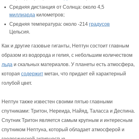
Средняя дистанция от Солнца: около 4,5
миллиарда
километров;
Средняя температура: около -214
градусов
Цельсия.
Как и другие газовые гиганты, Нептун состоит главным
образом из водорода и гелия, с небольшим количеством
льда
и скальных материалов. У планеты есть атмосфера,
которая
содержит
метан, что придает ей характерный
голубой цвет.
Нептун также известен своими пятью главными
спутниками: Тритон, Нереида, Найяд, Таласса и Деспина.
Спутник Тритон является самым крупным и интересным
спутником Нептуна, который обладает атмосферой и
геологической активностью.