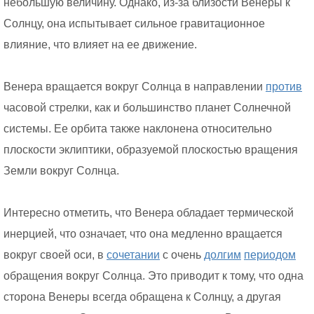
небольшую величину. Однако, из-за близости Венеры к
Солнцу, она испытывает сильное гравитационное
влияние, что влияет на ее движение.
Венера вращается вокруг Солнца в направлении
против
часовой стрелки, как и большинство планет Солнечной
системы. Ее орбита также наклонена относительно
плоскости эклиптики, образуемой плоскостью вращения
Земли вокруг Солнца.
Интересно отметить, что Венера обладает термической
инерцией, что означает, что она медленно вращается
вокруг своей оси, в
сочетании
с очень
долгим
периодом
обращения вокруг Солнца. Это приводит к тому, что одна
сторона Венеры всегда обращена к Солнцу, а другая