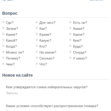
Вопрос
Где?
Для чего?
Есть ли?
Зачем?
Как?
Какая?
Какие?
Каким?
Какое?
Какой?
Какую?
Кем?
Когда?
Кто?
Куда?
Можно ли?
На каком?
Откуда?
Почему?
Сколько?
У каких?
Чем?
Что?
Новое на сайте
Кем утверждается схема избирательных округов?
Законы
Какие условия способствуют распространению пожара?