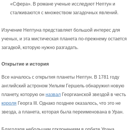
«Сфера». В романе ученые исследуют Нептун и
сталкиваются с множеством загадочных явлений.
Изучение Нептуна представляет большой интерес для
ученых, и эта мистическая планета по-прежнему остается
загадкой, которую нужно разгадать.
Открытие и история
Все началось с открытия планеты Нептун. В 1781 году
английский астроном Уильям Гершель обнаружил новую
планету, которую он
назвал
Георгианской звездой в честь
короля
Георга III. Однако позднее оказалось, что это не
звезда, а планета, которая была переименована в Уран.
Благодаря небольшим отклонениям в орбите Урана,