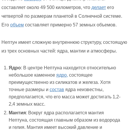
составляет около 49 500 километров, что
делает
его
четвертой по размерам планетой в Солнечной системе.
Его
объем
составляет примерно 57 земных объемов.
Нептун имеет сложную внутреннюю структуру, состоящую
из трех основных частей: ядра, мантии и атмосферы.
Ядро
: В центре Нептуна находится относительно
небольшое каменное
ядро,
состоящее
преимущественно из силикатов и железа. Хотя
точные размеры и
состав
ядра неизвестны,
предполагается, что его масса может достигать 1,2-
2,4 земных масс.
Мантия
: Вокруг ядра располагается мантия
Нептуна, состоящая главным образом из водорода
и гелия. Мантия имеет высокий давление и