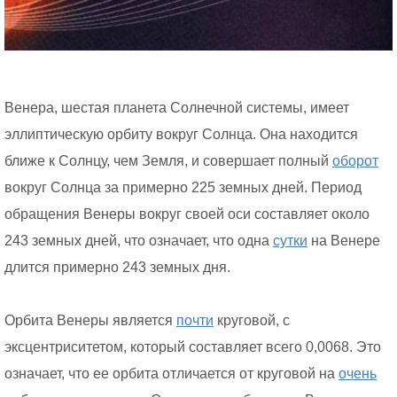
Венера, шестая планета Солнечной системы, имеет
эллиптическую орбиту вокруг Солнца. Она находится
ближе к Солнцу, чем Земля, и совершает полный
оборот
вокруг Солнца за примерно 225 земных дней. Период
обращения Венеры вокруг своей оси составляет около
243 земных дней, что означает, что одна
сутки
на Венере
длится примерно 243 земных дня.
Орбита Венеры является
почти
круговой, с
эксцентриситетом, который составляет всего 0,0068. Это
означает, что ее орбита отличается от круговой на
очень