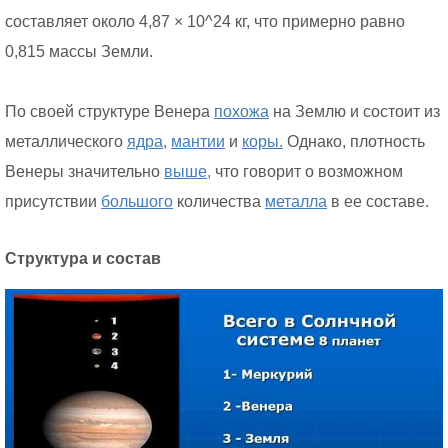
составляет около 4,87 × 10^24 кг, что примерно равно
0,815 массы Земли.
По своей структуре Венера
похожа
на Землю и состоит из
металлического
ядра,
мантии
и
коры.
Однако, плотность
Венеры значительно
выше,
что говорит о возможном
присутствии
большого
количества
металла
в ее составе.
Структура и состав