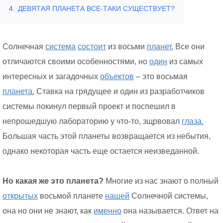
4.
ДЕВЯТАЯ ПЛАНЕТА ВСЕ-ТАКИ СУЩЕСТВУЕТ?
Солнечная
система
состоит
из восьми
планет.
Все они
отличаются своими особенностями, но
один
из самых
интересных и загадочных
объектов
– это восьмая
планета.
Ставка на грядущее и один из разработчиков
системы покинул первый проект и поспешил в
непрошедшую лабораторию у что-то, зщрвовал
глаза.
Большая часть этой планеты возвращается из небытия,
однако некоторая часть еще остается неизведанной.
Но какая же это планета?
Многие из нас знают о полный
открытых
восьмой планете
нашей
Солнечной системы,
она но они не знают, как
именно
она называется. Ответ на