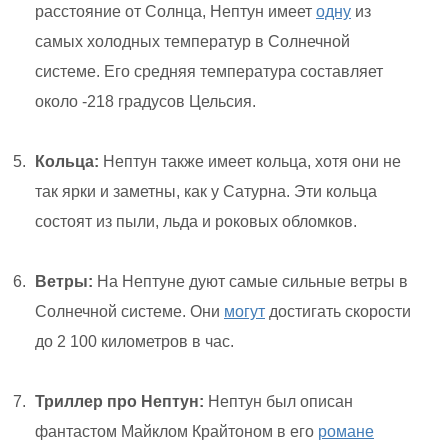
расстояние от Солнца, Нептун имеет
одну
из
самых холодных температур в Солнечной
системе. Его средняя температура составляет
около -218 градусов Цельсия.
Кольца:
Нептун также имеет кольца, хотя они не
так ярки и заметны, как у Сатурна. Эти кольца
состоят из пыли, льда и роковых обломков.
Ветры:
На Нептуне дуют самые сильные ветры в
Солнечной системе. Они
могут
достигать скорости
до 2 100 километров в час.
Триллер про Нептун:
Нептун был описан
фантастом Майклом Крайтоном в его
романе