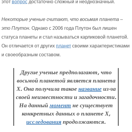
этот
вопрос
достаточно сложный и неоднозначный.
Некоторые ученые считают, что восьмая планета –
это Плутон.
Однако с 2006 года Плутон был лишен
статуса планеты и стал называться карликовой планетой.
Он отличается от других
планет
своими характеристиками
и своеобразным составом.
Другие ученые предполагают, что
восьмой планетой является планета
X. Она получила такое
название
из-за
своей неизвестности и загадочности.
На данный
момент
не существует
конкретных данных о планете X,
исследования
продолжаются.