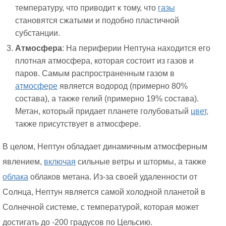
температуру, что приводит к тому, что
газы
становятся сжатыми и подобно пластичной
субстанции.
Атмосфера
: На периферии Нептуна находится его
плотная атмосфера, которая состоит из газов и
паров. Самым распространенным газом в
атмосфере
является водород (примерно 80%
состава), а также гелий (примерно 19% состава).
Метан, который придает планете голубоватый
цвет,
также присутствует в атмосфере.
В целом, Нептун обладает динамичным атмосферным
явлением,
включая
сильные ветры и штормы, а также
облака
облаков метана. Из-за своей удаленности от
Солнца, Нептун является самой холодной планетой в
Солнечной системе, с температурой, которая может
достигать до -200 градусов по Цельсию.