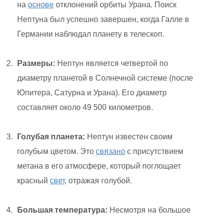
на
основе
отклонений орбиты Урана. Поиск
Нептуна был успешно завершен, когда Галле в
Германии наблюдал планету в телескоп.
Размеры:
Нептун является четвертой по
диаметру планетой в Солнечной системе (после
Юпитера, Сатурна и Урана). Его диаметр
составляет около 49 500 километров.
Голубая планета:
Нептун известен своим
голубым цветом. Это
связано
с присутствием
метана в его атмосфере, который поглощает
красный
свет,
отражая голубой.
Большая температура:
Несмотря на большое