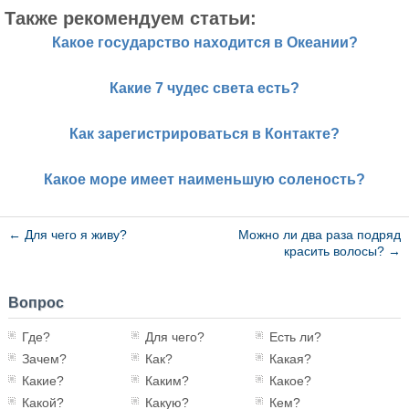
Также рекомендуем статьи:
Какое государство находится в Океании?
Какие 7 чудес света есть?
Как зарегистрироваться в Контакте?
Какое море имеет наименьшую соленость?
←
Для чего я живу?
Можно ли два раза подряд
красить волосы?
→
Вопрос
Где?
Для чего?
Есть ли?
Зачем?
Как?
Какая?
Какие?
Каким?
Какое?
Какой?
Какую?
Кем?