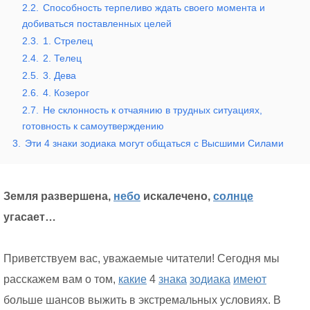
2.2.
Способность терпеливо ждать своего момента и
добиваться поставленных целей
2.3.
1. Стрелец
2.4.
2. Телец
2.5.
3. Дева
2.6.
4. Козерог
2.7.
Не склонность к отчаянию в трудных ситуациях,
готовность к самоутверждению
3.
Эти 4 знаки зодиака могут общаться с Высшими Силами
Земля развершена,
небо
искалечено,
солнце
угасает…
Приветствуем вас, уважаемые читатели! Сегодня мы
расскажем вам о том,
какие
4
знака
зодиака
имеют
больше шансов выжить в экстремальных условиях. В