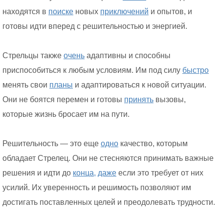
находятся в
поиске
новых
приключений
и опытов, и
готовы идти вперед с решительностью и энергией.
Стрельцы также
очень
адаптивны и способны
приспособиться к любым условиям. Им под силу
быстро
менять свои
планы
и адаптироваться к новой ситуации.
Они не боятся перемен и готовы
принять
вызовы,
которые жизнь бросает им на пути.
Решительность — это еще
одно
качество, которым
обладает Стрелец. Они не стесняются принимать важные
решения и идти до
конца,
даже
если это требует от них
усилий. Их уверенность и решимость позволяют им
достигать поставленных целей и преодолевать трудности.