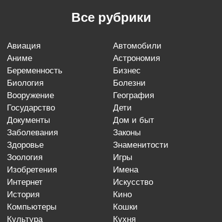
Все рубрики
авиация
автомобили
аниме
астрономия
беременность
бизнес
биология
болезни
вооружение
география
государство
дети
документы
дом и быт
заболевания
законы
здоровье
знаменитости
зоология
игры
изобретения
имена
интернет
искусство
история
кино
компьютеры
кошки
культура
кухня