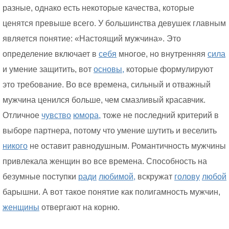
разные, однако есть некоторые качества, которые
ценятся превыше всего. У большинства девушек главным
является понятие: «Настоящий мужчина». Это
определение включает в
себя
многое, но внутренняя
сила
и умение защитить, вот
основы,
которые формулируют
это требование. Во все времена, сильный и отважный
мужчина ценился больше, чем смазливый красавчик.
Отличное
чувство
юмора,
тоже не последний критерий в
выборе партнера, потому что умение шутить и веселить
никого
не оставит равнодушным. Романтичность мужчины
привлекала женщин во все времена. Способность на
безумные поступки
ради
любимой,
вскружат
голову
любой
барышни. А вот такое понятие как полигамность мужчин,
женщины
отвергают на корню.