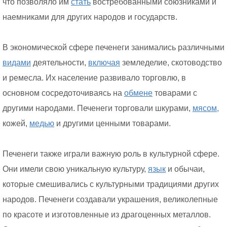
что позволяло им
стать
востребованными союзниками и
наемниками для других народов и государств.
В экономической сфере печенеги занимались различными
видами
деятельности,
включая
земледелие, скотоводство
и ремесла. Их население развивало торговлю, в
основном сосредоточиваясь на
обмене
товарами с
другими народами. Печенеги торговали шкурами,
мясом,
кожей,
медью
и другими ценными товарами.
Печенеги также играли важную роль в культурной сфере.
Они имели свою уникальную культуру,
язык
и обычаи,
которые смешивались с культурными традициями других
народов. Печенеги создавали украшения, великолепные
по красоте и изготовленные из драгоценных металлов.