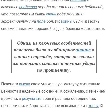
качестве
средства
передвижения и военных действий,
что позволяло им быть
очень
подвижными и
эффективными на
поле
боя.
Их
воины
были известны
своими навыками верховой езды и боевым мастерством.
Одним из ключевых особенностей
печенегов было их обширное
знание
о
конных стрельбе, которое позволяло
им наносить сильные и точные удары
по противнику.
Печенеги
имели
свою уникальную культуру, жизненные
ценности и надежные союзники. К сожалению, с течением
времени, в
результате
войн и распада объединений,
печенеги стали бороться за свое выживание и к
концу
XI