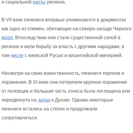
и социальной
карты
региона.
В VII веке печенеги впервые упоминаются в документах
как одно из племен, обитающих на северо-западе Черного
моря.
Впоследствии они стали существенной силой в
регионе и вели борьбу за власть с другими народами, в
том
числе
с киевской Русью и византийской империей.
Несмотря на свою воинственность, печенеги терпели и
поражения. В XI веке они потерпели крупное поражение
от половцев и большая часть этноса была поглощена или
передвинута на
запад
к Дунаю. Однако некоторые
печенеги остались на степях и продолжали
сопротивляться.