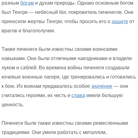
разным
богам
и духам природы. Однако основным богом
был Тенгри — небесный бог, покровитель печенегов. Они
приносили жертвы Тенгри, чтобы просить его о
защите
от
врагов и благополучии.
Также печенеги были известны своими воинскими
навыками. Они были отличными наездниками и владели
луком и саблей. Во времена войны печенеги создавали
кочевые военные лагеря, где тренировались и готовились
к бою. Их воинам придавалось особое
значение
— они
считались героями, их честь и
слава
имели большую
ценность.
Печенеги были также известны своими ремесленными
традициями. Они умели работать с металлом,