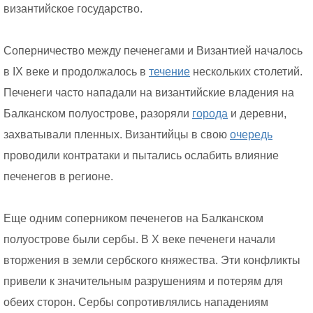
византийское государство.
Соперничество между печенегами и Византией началось
в IX веке и продолжалось в
течение
нескольких столетий.
Печенеги часто нападали на византийские владения на
Балканском полуострове, разоряли
города
и деревни,
захватывали пленных. Византийцы в свою
очередь
проводили контратаки и пытались ослабить влияние
печенегов в регионе.
Еще одним соперником печенегов на Балканском
полуострове были сербы. В X веке печенеги начали
вторжения в земли сербского княжества. Эти конфликты
привели к значительным разрушениям и потерям для
обеих сторон. Сербы сопротивлялись нападениям