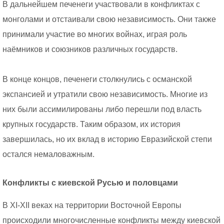
В дальнейшем печенеги участвовали в конфликтах с
монголами и отстаивали свою независимость. Они также
принимали участие во многих войнах, играя роль
наёмников и союзников различных государств.
В конце концов, печенеги столкнулись с османской
экспансией и утратили свою независимость. Многие из
них были ассимилированы либо перешли под власть
крупных государств. Таким образом, их история
завершилась, но их вклад в историю Евразийской степи
остался немаловажным.
Конфликты с киевской Русью и половцами
В XI-XII веках на территории Восточной Европы
происходили многочисленные конфликты между киевской