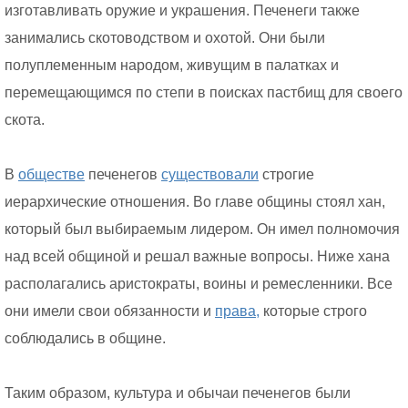
изготавливать оружие и украшения. Печенеги также
занимались скотоводством и охотой. Они были
полуплеменным народом, живущим в палатках и
перемещающимся по степи в поисках пастбищ для своего
скота.
В
обществе
печенегов
существовали
строгие
иерархические отношения. Во главе общины стоял хан,
который был выбираемым лидером. Он имел полномочия
над всей общиной и решал важные вопросы. Ниже хана
располагались аристократы, воины и ремесленники. Все
они имели свои обязанности и
права,
которые строго
соблюдались в общине.
Таким образом, культура и обычаи печенегов были