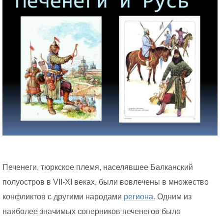
Печенеги, тюркское племя, населявшее Балканский
полуостров в VII-XI веках, были вовлечены в множество
конфликтов с другими народами
региона.
Одним из
наиболее значимых соперников печенегов было