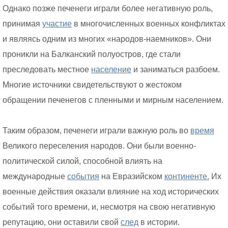
Однако позже печенеги играли более негативную роль,
принимая
участие
в многочисленных военных конфликтах
и являясь одним из многих «народов-наемников». Они
проникли на Балканский полуостров, где стали
преследовать местное
население
и заниматься разбоем.
Многие источники свидетельствуют о жестоком
обращении печенегов с пленными и мирным населением.
Таким образом, печенеги играли важную роль во
время
Великого переселения народов. Они были военно-
политической силой, способной влиять на
международные
события
на Евразийском
континенте.
Их
военные действия оказали влияние на ход исторических
событий того времени, и, несмотря на свою негативную
репутацию, они оставили свой
след
в истории.