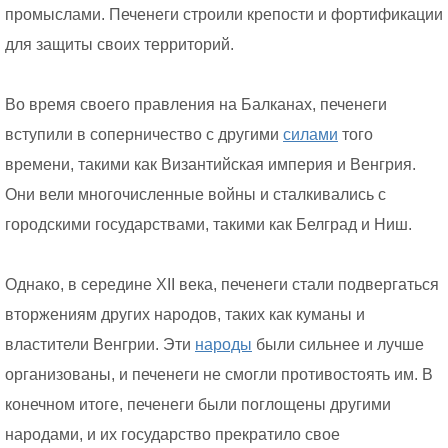
промыслами. Печенеги строили крепости и фортификации
для защиты своих территорий.
Во время своего правления на Балканах, печенеги
вступили в соперничество с другими
силами
того
времени, такими как Византийская империя и Венгрия.
Они вели многочисленные войны и сталкивались с
городскими государствами, такими как Белград и Ниш.
Однако, в середине XII века, печенеги стали подвергаться
вторжениям других народов, таких как куманы и
властители Венгрии. Эти
народы
были сильнее и лучше
организованы, и печенеги не смогли противостоять им. В
конечном итоге, печенеги были поглощены другими
народами, и их государство прекратило свое