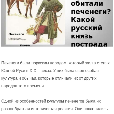
Печенеги были тюркским народом, который жил в степях
Южной Руси в X-XIII веках. У них была своя особая
культура и обычаи, которые отличали их от других
народов того времени.
Одной из особенностей культуры печенегов была их
разнообразная историческая религия. Они поклонялись