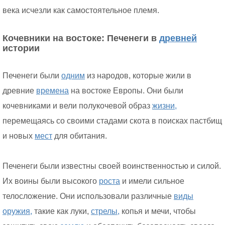
века исчезли как самостоятельное племя.
Кочевники на востоке: Печенеги в
древней
истории
Печенеги были
одним
из народов, которые жили в
древние
времена
на востоке Европы. Они были
кочевниками и вели полукочевой образ
жизни,
перемещаясь со своими стадами скота в поисках пастбищ
и новых
мест
для обитания.
Печенеги были известны своей воинственностью и силой.
Их воины были высокого
роста
и имели сильное
телосложение. Они использовали различные
виды
оружия,
такие как луки,
стрелы,
копья и мечи, чтобы