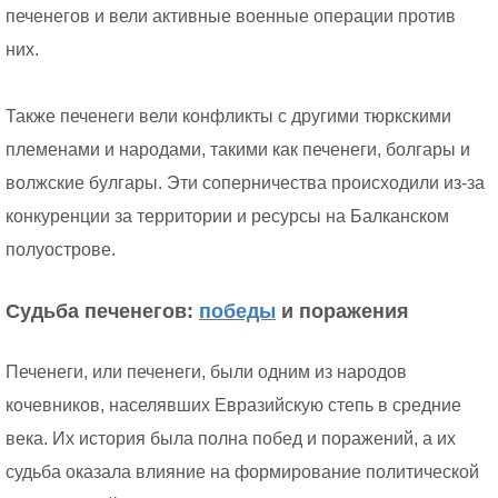
печенегов и вели активные военные операции против
них.
Также печенеги вели конфликты с другими тюркскими
племенами и народами, такими как печенеги, болгары и
волжские булгары. Эти соперничества происходили из-за
конкуренции за территории и ресурсы на Балканском
полуострове.
Судьба печенегов:
победы
и поражения
Печенеги, или печенеги, были одним из народов
кочевников, населявших Евразийскую степь в средние
века. Их история была полна побед и поражений, а их
судьба оказала влияние на формирование политической