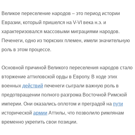
Великое переселение народов – это период истории
Евразии, который пришелся на V-VI века н.э. и
характеризовался массовыми миграциями народов.
Печенеги, одно из тюркских племен, имели значительную
роль в этом процессе.
Основной причиной Великого переселения народов стало
вторжение аттиловской орды в Европу. В ходе этих
военных
действий
печенеги сыграли важную роль в
предотвращении полного разгрома Восточной Римской
империи. Они оказались оплотом и преградой на
пути
исторической
армии
Аттилы, что позволило римлянам
временно укрепить свои позиции.