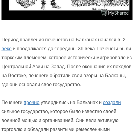
Период правления печенегов на Балканах начался в IX
веке
и продолжался до середины XII века. Печенеги были
тюркским племенем, которое исторически мигрировало из
Центральной Азии на Запад. После окончания их походов
на Востоке, печенеги обратили свои взоры на Балканы,
где они основали свое государство.
Печенеги
прочно
утвердились на Балканах и
создали
сильное государство, которое было известно своей
военной мощью и организацией. Они вели активную
торговлю и обладали развитыми ремесленными