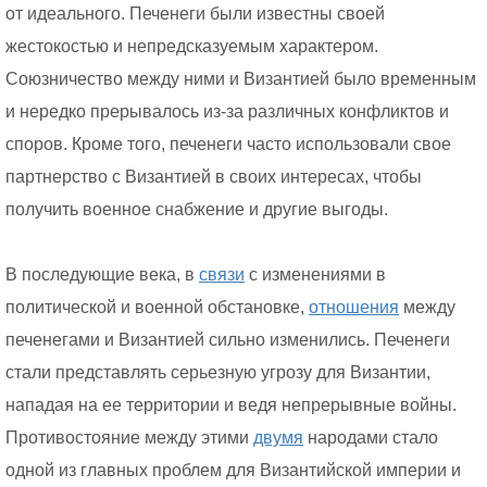
от идеального. Печенеги были известны своей
жестокостью и непредсказуемым характером.
Союзничество между ними и Византией было временным
и нередко прерывалось из-за различных конфликтов и
споров. Кроме того, печенеги часто использовали свое
партнерство с Византией в своих интересах, чтобы
получить военное снабжение и другие выгоды.
В последующие века, в
связи
с изменениями в
политической и военной обстановке,
отношения
между
печенегами и Византией сильно изменились. Печенеги
стали представлять серьезную угрозу для Византии,
нападая на ее территории и ведя непрерывные войны.
Противостояние между этими
двумя
народами стало
одной из главных проблем для Византийской империи и