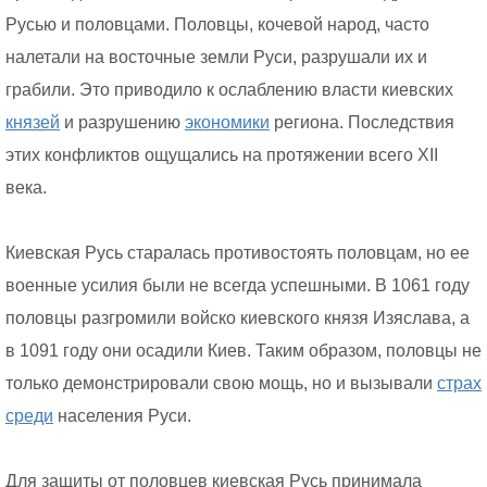
Русью и половцами. Половцы, кочевой народ, часто
налетали на восточные земли Руси, разрушали их и
грабили. Это приводило к ослаблению власти киевских
князей
и разрушению
экономики
региона. Последствия
этих конфликтов ощущались на протяжении всего XII
века.
Киевская Русь старалась противостоять половцам, но ее
военные усилия были не всегда успешными. В 1061 году
половцы разгромили войско киевского князя Изяслава, а
в 1091 году они осадили Киев. Таким образом, половцы не
только демонстрировали свою мощь, но и вызывали
страх
среди
населения Руси.
Для защиты от половцев киевская Русь принимала