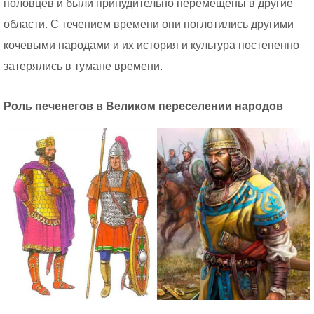
половцев и были принудительно перемещены в другие
области. С течением времени они поглотились другими
кочевыми народами и их история и культура постепенно
затерялись в тумане времени.
Роль печенегов в Великом переселении народов