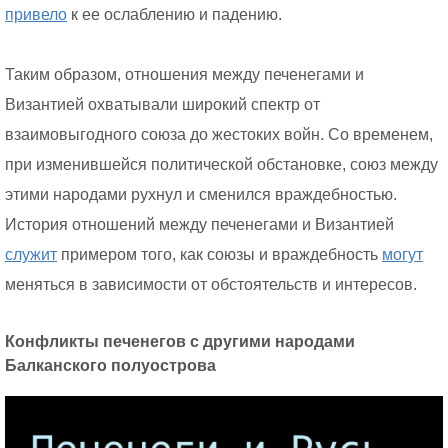
привело
к ее ослаблению и падению.
Таким образом, отношения между печенегами и
Византией охватывали широкий спектр от
взаимовыгодного союза до жестоких войн. Со временем,
при изменившейся политической обстановке, союз между
этими народами рухнул и сменился враждебностью.
История отношений между печенегами и Византией
служит
примером того, как союзы и враждебность
могут
меняться в зависимости от обстоятельств и интересов.
Конфликты печенегов с другими народами
Балканского полуострова