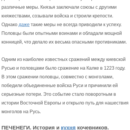
различные меры. Князья заключали союзы с другими
княжествами, созывали войска и строили крепости.
Однако
даже
такие меры не всегда приводили к успеху.
Половцы были опытными воинами и обладали мощной
конницей, что делало их весьма опасными противниками.
Одним из наиболее известных сражений между киевской
Русью и половцами было сражение на Калке в 1223 году.
В этом сражении половцы, совместно с монголами,
победили объединенные войска Руси и причинили ей
серьезные потери. Это событие стало поворотным в
истории Восточной Европы и открыло путь для нашествия
монголов на Русь.
ПЕЧЕНЕГИ. История и
кухня
кочевников.