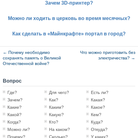
Зачем 3D-принтер?
Можно ли ходить в церковь во время месячных?
Как сделать в «Майнкрафте» портал в город?
←
Почему необходимо
Что можно приготовить без
сохранять память о Великой
электричества?
→
Отечественной войне?
Вопрос
Где?
Для чего?
Есть ли?
Зачем?
Как?
Какая?
Какие?
Каким?
Какое?
Какой?
Какую?
Кем?
Когда?
Кто?
Куда?
Можно ли?
На каком?
Откуда?
Почему?
Сколько?
У каких?