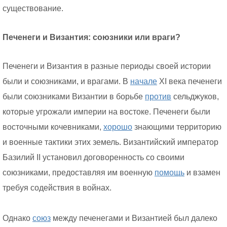
существование.
Печенеги и Византия: союзники или враги?
Печенеги и Византия в разные периоды своей истории
были и союзниками, и врагами. В
начале
XI века печенеги
были союзниками Византии в борьбе
против
сельджуков,
которые угрожали империи на востоке. Печенеги были
восточными кочевниками,
хорошо
знающими территорию
и военные тактики этих земель. Византийский император
Базилий II установил договоренность со своими
союзниками, предоставляя им военную
помощь
и взамен
требуя содействия в войнах.
Однако
союз
между печенегами и Византией был далеко