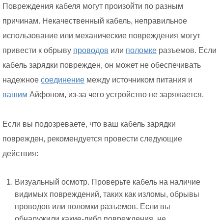
Повреждения кабеля могут произойти по разным
причинам. Некачественный кабель, неправильное
использование или механические повреждения могут
привести к обрыву
проводов
или
поломке
разъемов. Если
кабель зарядки поврежден, он может не обеспечивать
надежное
соединение
между источником питания и
вашим
Айфоном, из-за чего устройство не заряжается.
Если вы подозреваете, что ваш кабель зарядки
поврежден, рекомендуется провести следующие
действия:
Визуальный осмотр. Проверьте кабель на наличие
видимых повреждений, таких как изломы, обрывы
проводов или поломки разъемов. Если вы
обнаружили какие-либо повреждения, не