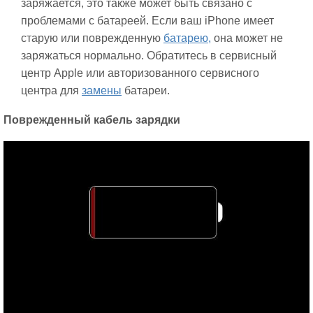
заряжается, это также может быть связано с
проблемами с батареей. Если ваш iPhone имеет
старую или поврежденную
батарею,
она может не
заряжаться нормально. Обратитесь в сервисный
центр Apple или авторизованного сервисного
центра для
замены
батареи.
Поврежденный кабель зарядки