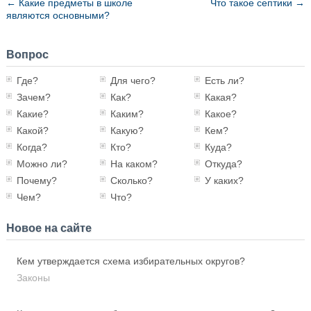
←
Какие предметы в школе
Что такое септики
→
являются основными?
Вопрос
Где?
Для чего?
Есть ли?
Зачем?
Как?
Какая?
Какие?
Каким?
Какое?
Какой?
Какую?
Кем?
Когда?
Кто?
Куда?
Можно ли?
На каком?
Откуда?
Почему?
Сколько?
У каких?
Чем?
Что?
Новое на сайте
Кем утверждается схема избирательных округов?
Законы