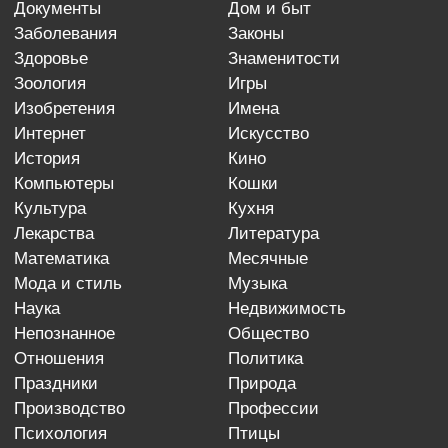
документы
дом и быт
заболевания
законы
здоровье
знаменитости
зоология
игры
изобретения
имена
интернет
искусство
история
кино
компьютеры
кошки
культура
кухня
лекарства
литература
математика
месячные
мода и стиль
музыка
наука
недвижимость
непознанное
общество
отношения
политика
праздники
природа
производство
профессии
психология
птицы