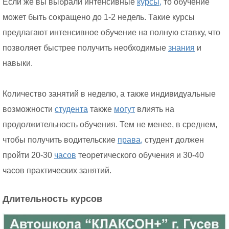
Если же вы выбрали интенсивные
курсы,
то обучение
может быть сокращено до 1-2 недель. Такие курсы
предлагают интенсивное обучение на полную ставку, что
позволяет быстрее получить необходимые
знания
и
навыки.
Количество занятий в неделю, а также индивидуальные
возможности
студента
также
могут
влиять на
продолжительность обучения. Тем не менее, в среднем,
чтобы получить водительские
права,
студент должен
пройти 20-30
часов
теоретического обучения и 30-40
часов практических занятий.
Длительность курсов