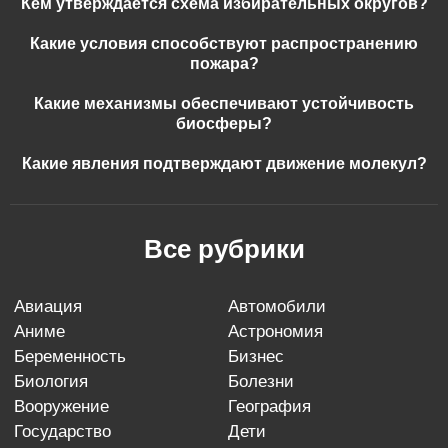
Кем утверждается схема избирательных округов?
Какие условия способствуют распространению
пожара?
Какие механизмы обеспечивают устойчивость
биосферы?
Какие явления подтверждают движение молекул?
Все рубрики
авиация
автомобили
аниме
астрономия
беременность
бизнес
биология
болезни
вооружение
география
государство
дети