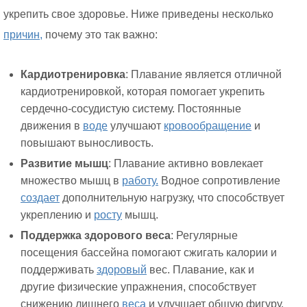
укрепить свое здоровье. Ниже приведены несколько
причин,
почему это так важно:
Кардиотренировка
: Плавание является отличной
кардиотренировкой, которая помогает укрепить
сердечно-сосудистую систему. Постоянные
движения в
воде
улучшают
кровообращение
и
повышают выносливость.
Развитие мышц
: Плавание активно вовлекает
множество мышц в
работу.
Водное сопротивление
создает
дополнительную нагрузку, что способствует
укреплению и
росту
мышц.
Поддержка здорового веса
: Регулярные
посещения бассейна помогают сжигать калории и
поддерживать
здоровый
вес. Плавание, как и
другие физические упражнения, способствует
снижению лишнего
веса
и улучшает общую фигуру.