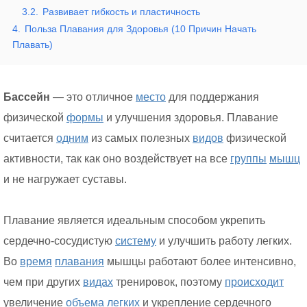
3.2.
Развивает гибкость и пластичность
4.
Польза Плавания для Здоровья (10 Причин Начать
Плавать)
Бассейн
— это отличное
место
для поддержания
физической
формы
и улучшения здоровья. Плавание
считается
одним
из самых полезных
видов
физической
активности, так как оно воздействует на все
группы
мышц
и не нагружает суставы.
Плавание является идеальным способом укрепить
сердечно-сосудистую
систему
и улучшить работу легких.
Во
время
плавания
мышцы работают более интенсивно,
чем при других
видах
тренировок, поэтому
происходит
увеличение
объема
легких
и укрепление сердечного