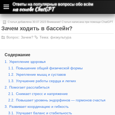
Ответы на популярные вопросы обо всём
на основе ChatGPT
Статья добавлена 30.07.2023 Внимание! Статья написана при помощи ChatGPT
Зачем ходить в бассейн?
и может содержать ошибки и неточности.
Вопрос:
Зачем?
Тема:
физкультура
Содержание
1.
Укрепление здоровья
1.1.
Повышение общей физической формы
1.2.
Укрепление мышц и суставов
1.3.
Улучшение работы сердца и легких
2.
Помогает расслабиться
2.1.
Снимает стресс и напряжение
2.2.
Повышает уровень эндорфинов — гормонов счастья
3.
Развивает координацию и гибкость
3.1.
Улучшает баланс и стабильность