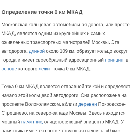
Определение точки 0 км МКАД
Московская кольцевая автомобильная дорога, или просто
МКАД, является одним из крупнейших и самых
оживленных транспортных магистралей Москвы. Эта
автодорога,
длиной
около 109 км, образует кольцо вокруг
города и имеет своеобразный адресационный
принцип,
в
основе
которого
лежит
точка 0 км МКАД.
Точка 0 км МКАД является отправной точкой и определяет
начало этой кольцевой автодороги. Она расположена на
проспекте Волоколамском, вблизи
деревни
Покровское-
Стрешнево, на северо-западе Москвы. Здесь находится
мощный
памятник,
олицетворяющий эпицентр МКАД. У
памятника имеется соответствующая надпись: «0 км».