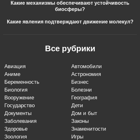
Какие механизмы обеспечивают устойчивость
биосферы?
Какие явления подтверждают движение молекул?
Все рубрики
авиация
автомобили
аниме
астрономия
беременность
бизнес
биология
болезни
вооружение
география
государство
дети
документы
дом и быт
заболевания
законы
здоровье
знаменитости
зоология
игры