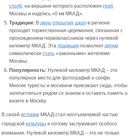
столб,
на вершине которого расположен
герб
Москвы и надпись «0 км МКАД».
Традиции:
В
день
открытия
школ
в регионе
проходит торжественная церемония, связанная с
прохождением первоклассников через нулевой
километр МКАД. Эта
традиция
позволяет
детям
символически
стать
«законными» жителями
Москвы.
Популярность:
Нулевой километр МКАД – это
популярное место для фотографий и селфи.
Многие туристы и москвичи приезжают сюда, чтобы
запечатлеться рядом со знаком и оставить память о
визите в Москву.
В своей
истории
МКАД стал неотъемлемой частью
городской
культуры
и потому заслуживает особого
внимания. Нулевой километр МКАД – это не только