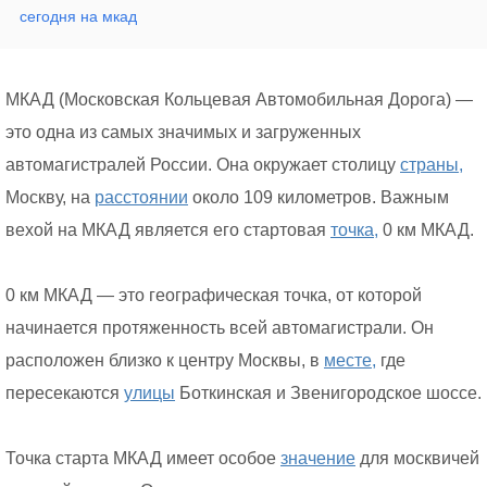
сегодня на мкад
МКАД (Московская Кольцевая Автомобильная Дорога) —
это одна из самых значимых и загруженных
автомагистралей России. Она окружает столицу
страны,
Москву, на
расстоянии
около 109 километров. Важным
вехой на МКАД является его стартовая
точка,
0 км МКАД.
0 км МКАД — это географическая точка, от которой
начинается протяженность всей автомагистрали. Он
расположен близко к центру Москвы, в
месте,
где
пересекаются
улицы
Боткинская и Звенигородское шоссе.
Точка старта МКАД имеет особое
значение
для москвичей