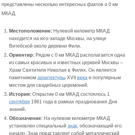
представлены несколько интересных фактов о 0 км
МКАД.
Местоположение:
Нулевой километр МКАД
находится на юго-западе Москвы, на улице
Витебской около деревни Фили.
Ориентир:
Рядом с 0 км МКАД располагается одна
из самых красивых и известных церквей Москвы –
Храм Святителя Николая в Филях. Он является
памятником
архитектуры
XVII
века
и популярным
местом для свадебных церемоний.
История:
Открытие 0 км МКАД состоялось 1
сентября
1961 года в рамках празднования Дня
знаний.
Обозначение:
На нулевом километре МКАД
установлен специальный
знак,
обозначающий его
начало. Знак представляет собой металлический