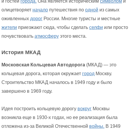
и гостей
города.
Она является историческим
символом
и
олицетворяет
начало
путешествия по
одной
из самых
оживленных
дорог
России. Многие туристы и местные
жители
приезжают сюда, чтобы сделать
селфи
или просто
почувствовать
атмосферу
этого места.
История МКАД
Московская Кольцевая Автодорога
(МКАД) — это
кольцевая дорога, которая окружает
город
Москву.
Строительство МКАД началось в 1949 году и было
завершено в 1969 году.
Идея построить кольцевую дорогу
вокруг
Москвы
возникла еще в 1930-х годах, но ее реализация была
отложена из-за Великой Отечественной
войны.
В 1949