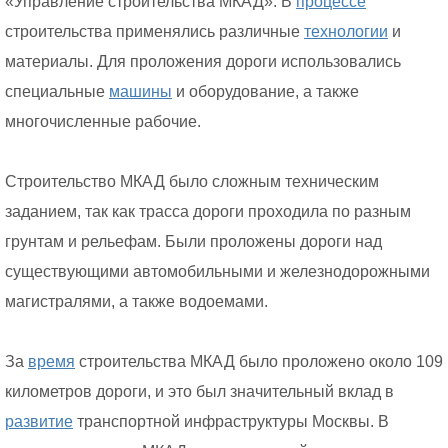
«Управление строительства МКАД». В
процессе
строительства применялись различные
технологии
и
материалы. Для проложения дороги использовались
специальные
машины
и оборудование, а также
многочисленные рабочие.
Строительство МКАД было сложным техническим
заданием, так как трасса дороги проходила по разным
грунтам и рельефам. Были проложены дороги над
существующими автомобильными и железнодорожными
магистралями, а также водоемами.
За
время
строительства МКАД было проложено около 109
километров дороги, и это был значительный вклад в
развитие
транспортной инфраструктуры Москвы. В