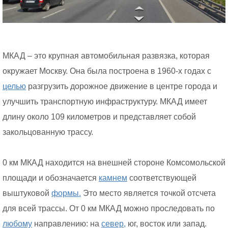
МКАД – это крупная автомобильная развязка, которая
окружает Москву. Она была построена в 1960-х годах с
целью
разгрузить дорожное движение в центре города и
улучшить транспортную инфраструктуру. МКАД имеет
длину около 109 километров и представляет собой
закольцованную трассу.
0 км МКАД находится на внешней стороне Комсомольской
площади и обозначается
камнем
соответствующей
выштуковой
формы.
Это место является точкой отсчета
для всей трассы. От 0 км МКАД можно проследовать по
любому
направлению: на
север,
юг, восток или запад.