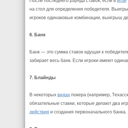
После последнего раунда ставок, если в
игре
на стол для определения победителя. Выигры
игроков одинаковые комбинации, выигрыш де
6. Банк
Банк — это сумма ставок идущая к победител
забирает весь банк. Если игроки имеют один
7. Блайнды
В некоторых
видах
покера (например, Техасс
обязательные ставки, которые делают два игр
действия
и создания первоначального банка.