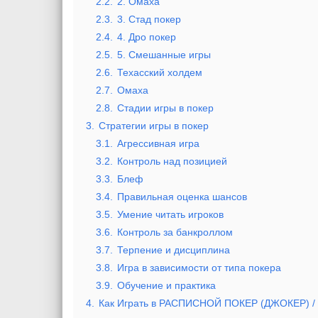
2.2.
2. Омаха
2.3.
3. Стад покер
2.4.
4. Дро покер
2.5.
5. Смешанные игры
2.6.
Техасский холдем
2.7.
Омаха
2.8.
Стадии игры в покер
3.
Стратегии игры в покер
3.1.
Агрессивная игра
3.2.
Контроль над позицией
3.3.
Блеф
3.4.
Правильная оценка шансов
3.5.
Умение читать игроков
3.6.
Контроль за банкроллом
3.7.
Терпение и дисциплина
3.8.
Игра в зависимости от типа покера
3.9.
Обучение и практика
4.
Как Играть в РАСПИСНОЙ ПОКЕР (ДЖОКЕР) / 