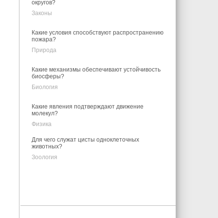
округов?
Законы
Какие условия способствуют распространению
пожара?
Природа
Какие механизмы обеспечивают устойчивость
биосферы?
Биология
Какие явления подтверждают движение
молекул?
Физика
Для чего служат цисты одноклеточных
животных?
Зоология