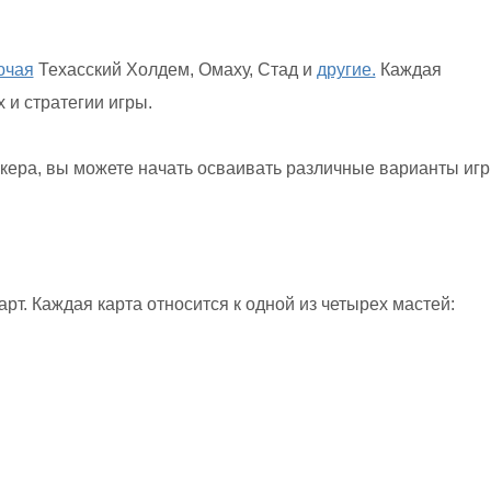
ючая
Техасский Холдем, Омаху, Стад и
другие.
Каждая
 и стратегии игры.
ера, вы можете начать осваивать различные варианты игр
арт. Каждая карта относится к одной из четырех мастей: