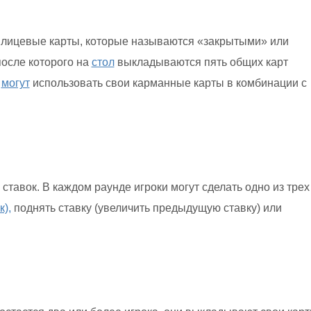
 лицевые карты, которые называются «закрытыми» или
после которого на
стол
выкладываются пять общих карт
и
могут
использовать свои карманные карты в комбинации с
.
ставок. В каждом раунде игроки могут сделать одно из трех
к),
поднять ставку (увеличить предыдущую ставку) или