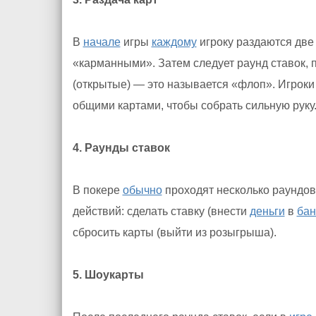
В
начале
игры
каждому
игроку раздаются две
«карманными». Затем следует раунд ставок, 
(открытые) — это называется «флоп». Игрок
общими картами, чтобы собрать сильную руку
4. Раунды ставок
В покере
обычно
проходят несколько раундов 
действий: сделать ставку (внести
деньги
в
бан
сбросить карты (выйти из розыгрыша).
5. Шоукарты