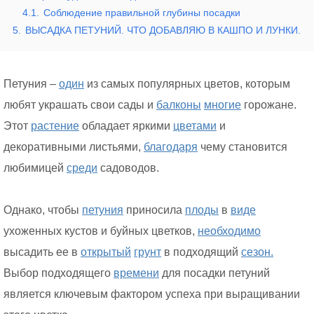
4.1.
Соблюдение правильной глубины посадки
5.
ВЫСАДКА ПЕТУНИЙ. ЧТО ДОБАВЛЯЮ В КАШПО И ЛУНКИ.
Петуния –
один
из самых популярных цветов, которым
любят украшать свои сады и
балконы
многие
горожане.
Этот
растение
обладает яркими
цветами
и
декоративными листьями,
благодаря
чему становится
любимицей
среди
садоводов.
Однако, чтобы
петуния
приносила
плоды
в
виде
ухоженных кустов и буйных цветков,
необходимо
высадить ее в
открытый
грунт
в подходящий
сезон.
Выбор подходящего
времени
для посадки петуний
является ключевым фактором успеха при выращивании