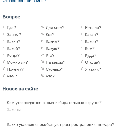
Отечественной войне?
Вопрос
Где?
Для чего?
Есть ли?
Зачем?
Как?
Какая?
Какие?
Каким?
Какое?
Какой?
Какую?
Кем?
Когда?
Кто?
Куда?
Можно ли?
На каком?
Откуда?
Почему?
Сколько?
У каких?
Чем?
Что?
Новое на сайте
Кем утверждается схема избирательных округов?
Законы
Какие условия способствуют распространению пожара?