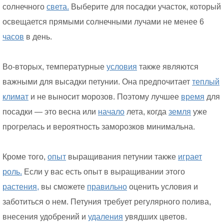
солнечного
света.
Выберите для посадки участок, который
освещается прямыми солнечными лучами не менее 6
часов
в день.
Во-вторых, температурные
условия
также являются
важными для высадки петунии. Она предпочитает
теплый
климат
и не выносит морозов. Поэтому лучшее
время
для
посадки — это весна или
начало
лета, когда
земля
уже
прогрелась и вероятность заморозков минимальна.
Кроме того,
опыт
выращивания петунии также
играет
роль.
Если у вас есть опыт в выращивании этого
растения,
вы сможете
правильно
оценить условия и
заботиться о нем. Петуния требует регулярного полива,
внесения удобрений и
удаления
увядших цветов.