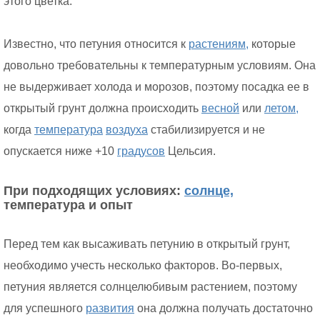
этого цветка.
Известно, что петуния относится к
растениям,
которые
довольно требовательны к температурным условиям. Она
не выдерживает холода и морозов, поэтому посадка ее в
открытый грунт должна происходить
весной
или
летом,
когда
температура
воздуха
стабилизируется и не
опускается ниже +10
градусов
Цельсия.
При подходящих условиях:
солнце,
температура и опыт
Перед тем как высаживать петунию в открытый грунт,
необходимо учесть несколько факторов. Во-первых,
петуния является солнцелюбивым растением, поэтому
для успешного
развития
она должна получать достаточно