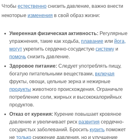
Чтобы
естественно
снизить давление, важно внести
некоторые
изменения
в свой образ жизни:
Умеренная физическая активность:
Регулярные
упражнения, такие как ходьба,
плавание
или
йога,
могут
укрепить сердечно-сосудистую
систему
и
помочь
снизить давление.
Здоровое питание:
Следует употреблять пищу,
богатую питательными веществами,
включая
фрукты, овощи, цельные зерна и нежирные
продукты
животного происхождения. Ограничьте
потребление соли, жирных и высококалорийных
продуктов.
Отказ от курения:
Курение повышает кровяное
давление и увеличивает риск
развития
сердечно-
сосудистых заболеваний. Бросить
курить
поможет
не
только
снижение давления, но и улучшение