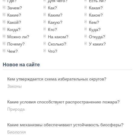
Где?
Для чего?
Есть ли?
Зачем?
Как?
Какая?
Какие?
Каким?
Какое?
Какой?
Какую?
Кем?
Когда?
Кто?
Куда?
Можно ли?
На каком?
Откуда?
Почему?
Сколько?
У каких?
Чем?
Что?
Новое на сайте
Кем утверждается схема избирательных округов?
Законы
Какие условия способствуют распространению пожара?
Природа
Какие механизмы обеспечивают устойчивость биосферы?
Биология