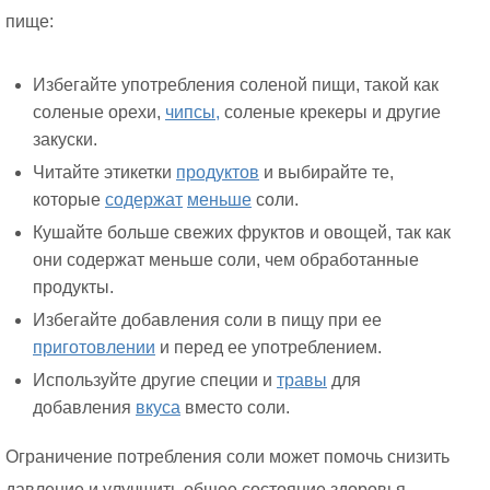
пище:
Избегайте употребления соленой пищи, такой как
соленые орехи,
чипсы,
соленые крекеры и другие
закуски.
Читайте этикетки
продуктов
и выбирайте те,
которые
содержат
меньше
соли.
Кушайте больше свежих фруктов и овощей, так как
они содержат меньше соли, чем обработанные
продукты.
Избегайте добавления соли в пищу при ее
приготовлении
и перед ее употреблением.
Используйте другие специи и
травы
для
добавления
вкуса
вместо соли.
Ограничение потребления соли может помочь снизить
давление и улучшить общее состояние здоровья.