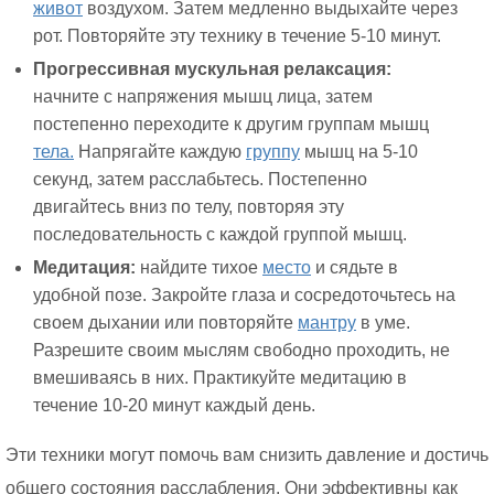
живот
воздухом. Затем медленно выдыхайте через
рот. Повторяйте эту технику в течение 5-10 минут.
Прогрессивная мускульная релаксация:
начните с напряжения мышц лица, затем
постепенно переходите к другим группам мышц
тела.
Напрягайте каждую
группу
мышц на 5-10
секунд, затем расслабьтесь. Постепенно
двигайтесь вниз по телу, повторяя эту
последовательность с каждой группой мышц.
Медитация:
найдите тихое
место
и сядьте в
удобной позе. Закройте глаза и сосредоточьтесь на
своем дыхании или повторяйте
мантру
в уме.
Разрешите своим мыслям свободно проходить, не
вмешиваясь в них. Практикуйте медитацию в
течение 10-20 минут каждый день.
Эти техники могут помочь вам снизить давление и достичь
общего состояния расслабления. Они эффективны как