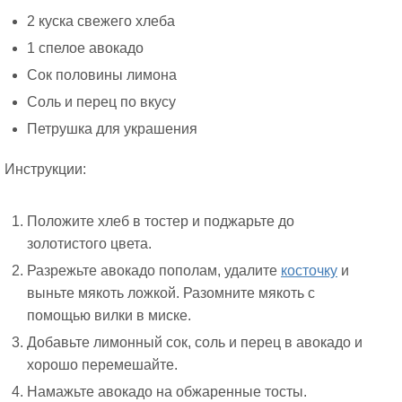
2 куска свежего хлеба
1 спелое авокадо
Сок половины лимона
Соль и перец по вкусу
Петрушка для украшения
Инструкции:
Положите хлеб в тостер и поджарьте до
золотистого цвета.
Разрежьте авокадо пополам, удалите
косточку
и
выньте мякоть ложкой. Разомните мякоть с
помощью вилки в миске.
Добавьте лимонный сок, соль и перец в авокадо и
хорошо перемешайте.
Намажьте авокадо на обжаренные тосты.