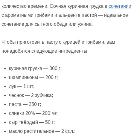
количество времени. Сочная куринная грудка в
сочетании
с ароматными грибами и аль-денте пастой — идеальное
сочетание для сытного обеда или ужина.
Чтобы приготовить пасту с курицей и грибами, вам
понадобятся следующие ингредиенты:
куриная грудка — 300 г;
шампиньоны — 200 г;
лук — 1 шт;
чеснок — 2 зубчика;
паста — 250 г;
сливки 20% — 200 мл;
сыр твёрдый — 50 г;
масло растительное — 2 ст.л.;