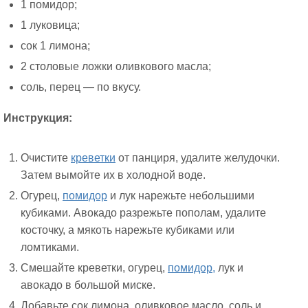
1 помидор;
1 луковица;
сок 1 лимона;
2 столовые ложки оливкового масла;
соль, перец — по вкусу.
Инструкция:
Очистите
креветки
от панциря, удалите желудочки.
Затем вымойте их в холодной воде.
Огурец,
помидор
и лук нарежьте небольшими
кубиками. Авокадо разрежьте пополам, удалите
косточку, а мякоть нарежьте кубиками или
ломтиками.
Смешайте креветки, огурец,
помидор,
лук и
авокадо в большой миске.
Добавьте сок лимона, оливковое масло, соль и