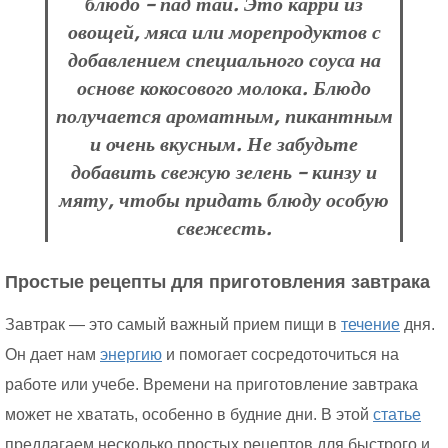
блюдо – пад тай. Это карри из
овощей, мяса или морепродуктов с
добавлением специального соуса на
основе кокосового молока. Блюдо
получается ароматным, пикантным
и очень вкусным. Не забудьте
добавить свежую зелень – кинзу и
мяту, чтобы придать блюду особую
свежесть.
Простые рецепты для приготовления завтрака
Завтрак — это самый важный прием пищи в
течение
дня.
Он дает нам
энергию
и помогает сосредоточиться на
работе или учебе. Времени на приготовление завтрака
может не хватать, особенно в будние дни. В этой
статье
предлагаем несколько простых рецептов для быстрого и