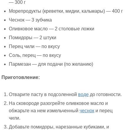
— 300 г
Морепродукты (креветки, мидии, кальмары) — 400 г
Чеснок — 3 зубчика
Оливковое масло — 2 столовые ложки
Помидоры — 2 штуки
Перец чили — по вкусу
Соль, перец — по вкусу
Пармезан — для подачи (по желанию)
Приготовление:
Отварите пасту в подсоленной
воде
до готовности.
На сковороде разогрейте оливковое масло и
обжарьте на нем измельченный
чеснок
и перец
чили.
Добавьте помидоры, нарезанные кубиками, и