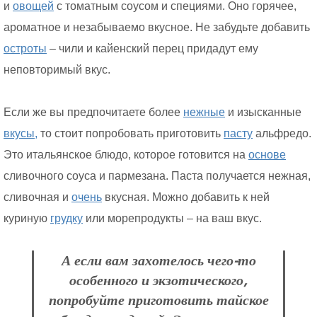
и
овощей
с томатным соусом и специями. Оно горячее,
ароматное и незабываемо вкусное. Не забудьте добавить
остроты
– чили и кайенский перец придадут ему
неповторимый вкус.
Если же вы предпочитаете более
нежные
и изысканные
вкусы,
то стоит попробовать приготовить
пасту
альфредо.
Это итальянское блюдо, которое готовится на
основе
сливочного соуса и пармезана. Паста получается нежная,
сливочная и
очень
вкусная. Можно добавить к ней
куриную
грудку
или морепродукты – на ваш вкус.
А если вам захотелось чего-то
особенного и экзотического,
попробуйте приготовить тайское