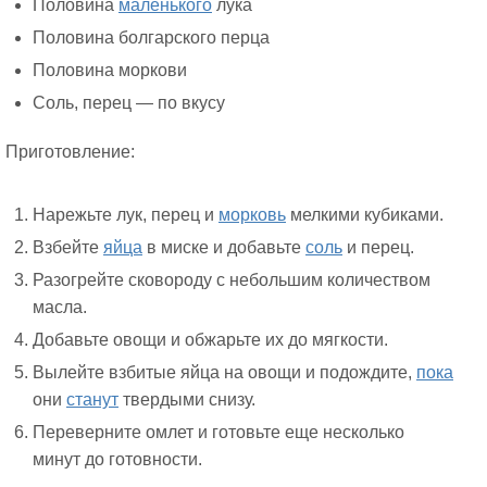
Половина
маленького
лука
Половина болгарского перца
Половина моркови
Соль, перец — по вкусу
Приготовление:
Нарежьте лук, перец и
морковь
мелкими кубиками.
Взбейте
яйца
в миске и добавьте
соль
и перец.
Разогрейте сковороду с небольшим количеством
масла.
Добавьте овощи и обжарьте их до мягкости.
Вылейте взбитые яйца на овощи и подождите,
пока
они
станут
твердыми снизу.
Переверните омлет и готовьте еще несколько
минут до готовности.