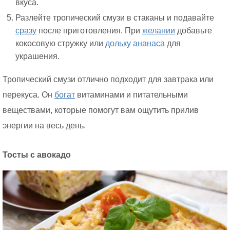
вкуса.
Разлейте тропический смузи в стаканы и подавайте
сразу
после приготовления. При
желании
добавьте
кокосовую стружку или
дольку
ананаса
для
украшения.
Тропический смузи отлично подходит для завтрака или
перекуса. Он
богат
витаминами и питательными
веществами, которые помогут вам ощутить прилив
энергии на весь день.
Тосты с авокадо