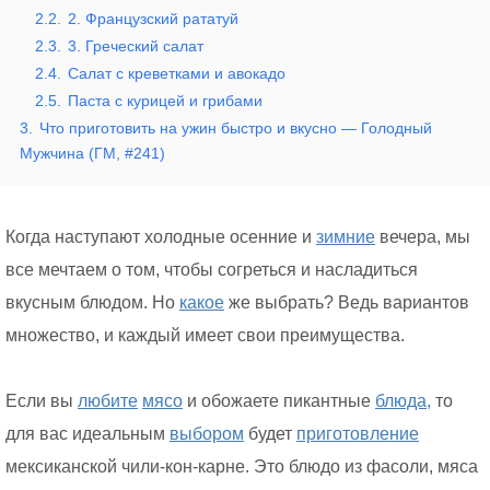
2.2.
2. Французский рататуй
2.3.
3. Греческий салат
2.4.
Салат с креветками и авокадо
2.5.
Паста с курицей и грибами
3.
Что приготовить на ужин быстро и вкусно — Голодный
Мужчина (ГМ, #241)
Когда наступают холодные осенние и
зимние
вечера, мы
все мечтаем о том, чтобы согреться и насладиться
вкусным блюдом. Но
какое
же выбрать? Ведь вариантов
множество, и каждый имеет свои преимущества.
Если вы
любите
мясо
и обожаете пикантные
блюда,
то
для вас идеальным
выбором
будет
приготовление
мексиканской чили-кон-карне. Это блюдо из фасоли, мяса