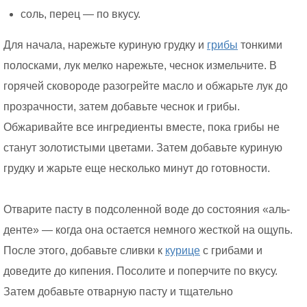
соль, перец — по вкусу.
Для начала, нарежьте куриную грудку и
грибы
тонкими
полосками, лук мелко нарежьте, чеснок измельчите. В
горячей сковороде разогрейте масло и обжарьте лук до
прозрачности, затем добавьте чеснок и грибы.
Обжаривайте все ингредиенты вместе, пока грибы не
станут золотистыми цветами. Затем добавьте куриную
грудку и жарьте еще несколько минут до готовности.
Отварите пасту в подсоленной воде до состояния «аль-
денте» — когда она остается немного жесткой на ощупь.
После этого, добавьте сливки к
курице
с грибами и
доведите до кипения. Посолите и поперчите по вкусу.
Затем добавьте отварную пасту и тщательно