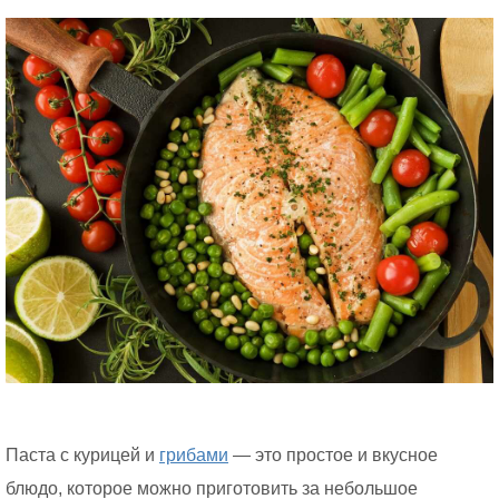
Паста с курицей и
грибами
— это простое и вкусное
блюдо, которое можно приготовить за небольшое