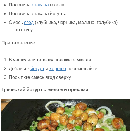
Половина
стакана
мюсли
Половина стакана йогурта
Смесь
ягод
(клубника, черника, малина, голубика)
— по вкусу
Приготовление:
В чашку или тарелку положите мюсли.
Добавьте
йогурт
и
хорошо
перемешайте.
Посыпьте смесь ягод сверху.
Греческий йогурт с медом и орехами