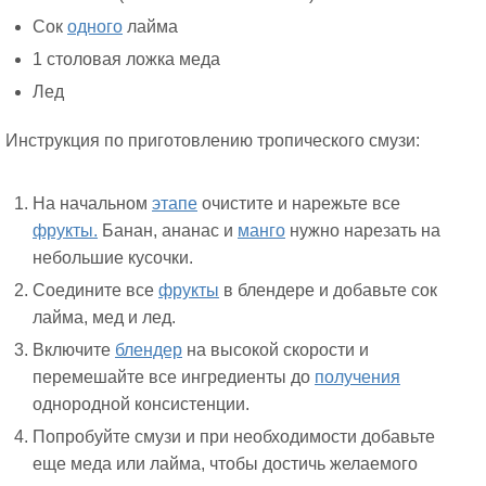
Сок
одного
лайма
1 столовая ложка меда
Лед
Инструкция по приготовлению тропического смузи:
На начальном
этапе
очистите и нарежьте все
фрукты.
Банан, ананас и
манго
нужно нарезать на
небольшие кусочки.
Соедините все
фрукты
в блендере и добавьте сок
лайма, мед и лед.
Включите
блендер
на высокой скорости и
перемешайте все ингредиенты до
получения
однородной консистенции.
Попробуйте смузи и при необходимости добавьте
еще меда или лайма, чтобы достичь желаемого