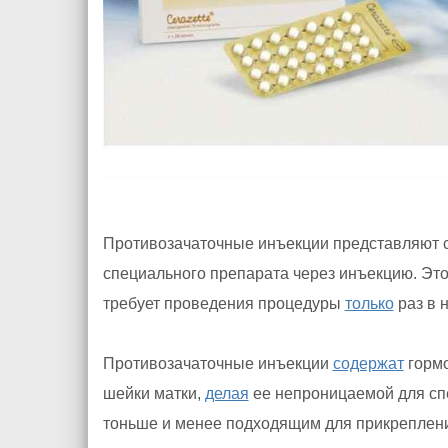
Противозачаточные инъекции представляют с
специального препарата через инъекцию. Это
требует проведения процедуры
только
раз в 
Противозачаточные инъекции
содержат
гормо
шейки матки,
делая
ее непроницаемой для спе
тоньше и менее подходящим для прикреплени