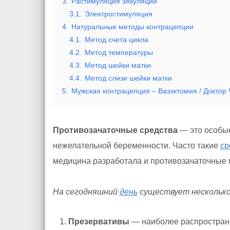
3.
Растимуляция эякуляции
3.1.
Электростимуляция
4.
Натуральные методы контрацепции
4.1.
Метод счета цикла
4.2.
Метод температуры
4.3.
Метод шейки матки
4.4.
Метод слизи шейки матки
5.
Мужская контрацепция – Вазэктомия / Доктор
Противозачаточные средства
— это особ
нежелательной беременности. Часто такие
ср
медицина разработала и противозачаточные 
На сегодняшний
день
существует несколько
Презервативы
— наиболее распростран