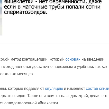
обой метод контрацепции, который
основан
на введении
т метод является достаточно надежным и удобным, так как
несколько месяцев.
ны, которые подавляют
овуляцию
и изменяют
состав
слиз
рматозоидов. Также они влияют на эндометрий, делая его
я оплодотворенной яйцеклетки.