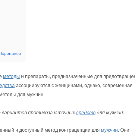
 Черепанов
ые
методы
и препараты, предназначенные для предотвраще
едства
ассоциируются с женщинами, однако, современная
методы для мужчин.
 вариантов противозачаточных
средств
для мужчин:
енный и доступный метод контрацепции для
мужчин.
Они