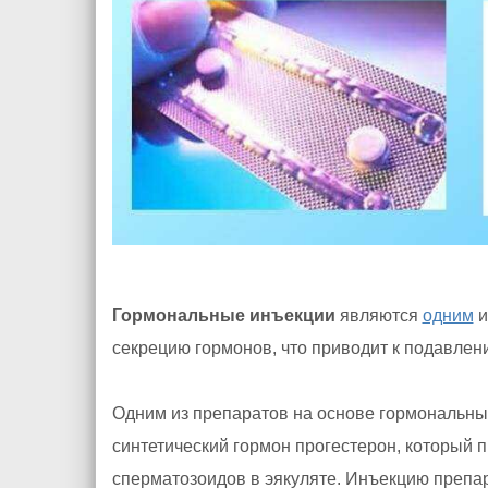
Гормональные инъекции
являются
одним
и
секрецию гормонов, что приводит к подавле
Одним из препаратов на основе гормональны
синтетический гормон прогестерон, который 
сперматозоидов в эякуляте. Инъекцию препа