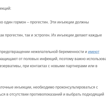
екций:
ко один гормон – прогестин. Эти инъекции должны
к прогестин, так и эстроген. Их инъекции делают каждые
 предотвращении нежелательной беременности и
имеют
 защищают от половых инфекций, поэтому важно использов
езервативы, при контактах с новыми партнерами или в
точные инъекции, необходимо проконсультироваться с
ься в отсутствии противопоказаний и выбрать подходящий