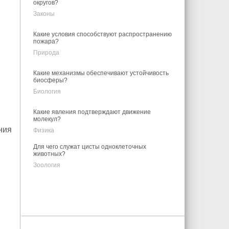
округов?
Законы
Какие условия способствуют распространению
пожара?
Природа
Какие механизмы обеспечивают устойчивость
биосферы?
Биология
Какие явления подтверждают движение
молекул?
ния
Физика
Для чего служат цисты одноклеточных
животных?
Зоология