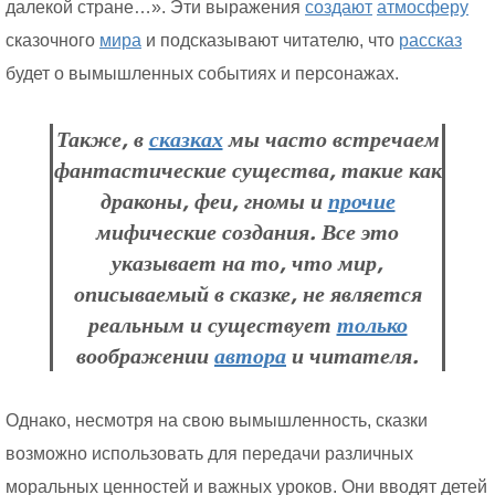
далекой стране…». Эти выражения
создают
атмосферу
сказочного
мира
и подсказывают читателю, что
рассказ
будет о вымышленных событиях и персонажах.
Также, в
сказках
мы часто встречаем
фантастические существа, такие как
драконы, феи, гномы и
прочие
мифические создания. Все это
указывает на то, что мир,
описываемый в сказке, не является
реальным и существует
только
воображении
автора
и читателя.
Однако, несмотря на свою вымышленность, сказки
возможно использовать для передачи различных
моральных ценностей и важных уроков. Они вводят детей