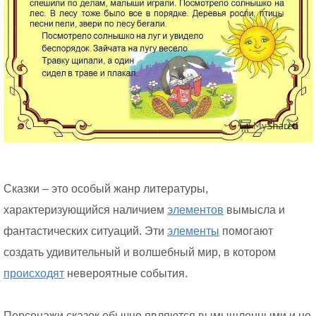
Сказки – это особый жанр литературы,
характеризующийся наличием
элементов
вымысла и
фантастических ситуаций. Эти
элементы
помогают
создать удивительный и волшебный мир, в котором
происходят
невероятные события.
Персонажи сказок обычно являются вымышленными и не