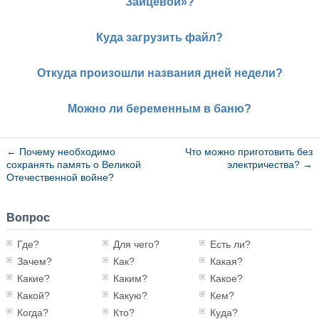
Зайцевой»?
Куда загрузить файл?
Откуда произошли названия дней недели?
Можно ли беременным в баню?
←
Почему необходимо
Что можно приготовить без
сохранять память о Великой
электричества?
→
Отечественной войне?
Вопрос
Где?
Для чего?
Есть ли?
Зачем?
Как?
Какая?
Какие?
Каким?
Какое?
Какой?
Какую?
Кем?
Когда?
Кто?
Куда?