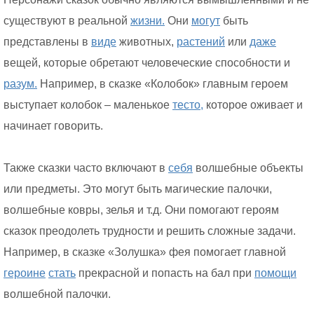
существуют в реальной
жизни.
Они
могут
быть
представлены в
виде
животных,
растений
или
даже
вещей, которые обретают человеческие способности и
разум.
Например, в сказке «Колобок» главным героем
выступает колобок – маленькое
тесто,
которое оживает и
начинает говорить.
Также сказки часто включают в
себя
волшебные объекты
или предметы. Это могут быть магические палочки,
волшебные ковры, зелья и т.д. Они помогают героям
сказок преодолеть трудности и решить сложные задачи.
Например, в сказке «Золушка» фея помогает главной
героине
стать
прекрасной и попасть на бал при
помощи
волшебной палочки.