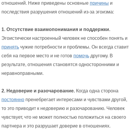
отношений. Ниже приведены основные
причины
и
последствия разрушения отношений из-за эгоизма:
1. Отсутствие взаимопонимания и поддержки.
Эгоистически настроенный человек не способен понять и
принять
чужие потребности и проблемы. Он всегда ставит
себя на первое место и не готов
помочь
другому. В
результате, отношения становятся односторонними и
неравноправными.
2. Недоверие и разочарование.
Когда одна сторона
постоянно
пренебрегает интересами и чувствами другой,
то это приводит к недоверию и разочарованию. Человек
чувствует, что не может полностью положиться на своего
партнера и это разрушает доверие в отношениях.