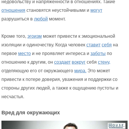
недовольству и напряженности в отношениях. Такие
отношения
становятся неустойчивыми и
могут
разрушиться в
любой
момент.
Кроме того,
эгоизм
может привести к эмоциональной
изоляции и одиночеству. Когда человек
ставит
себя
на
первое
место
и не проявляет интереса и
заботы
по
отношению к другим, он
создает
вокруг
себя
стену,
отделяющую его от окружающего
мира.
Это может
привести к потере доверия, уважения и поддержки со
стороны других людей, а также к ощущению пустоты и
несчастья.
Вред для окружающих