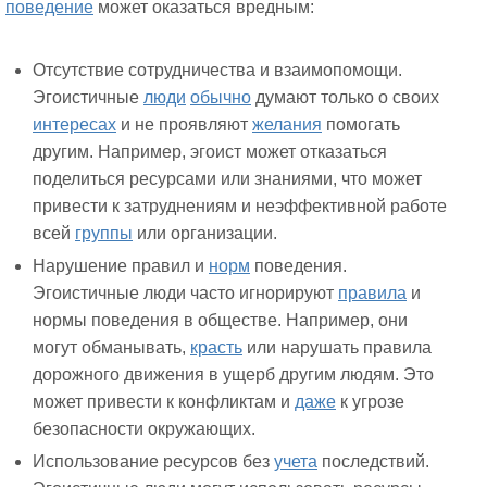
поведение
может оказаться вредным:
Отсутствие сотрудничества и взаимопомощи.
Эгоистичные
люди
обычно
думают только о своих
интересах
и не проявляют
желания
помогать
другим. Например, эгоист может отказаться
поделиться ресурсами или знаниями, что может
привести к затруднениям и неэффективной работе
всей
группы
или организации.
Нарушение правил и
норм
поведения.
Эгоистичные люди часто игнорируют
правила
и
нормы поведения в обществе. Например, они
могут обманывать,
красть
или нарушать правила
дорожного движения в ущерб другим людям. Это
может привести к конфликтам и
даже
к угрозе
безопасности окружающих.
Использование ресурсов без
учета
последствий.