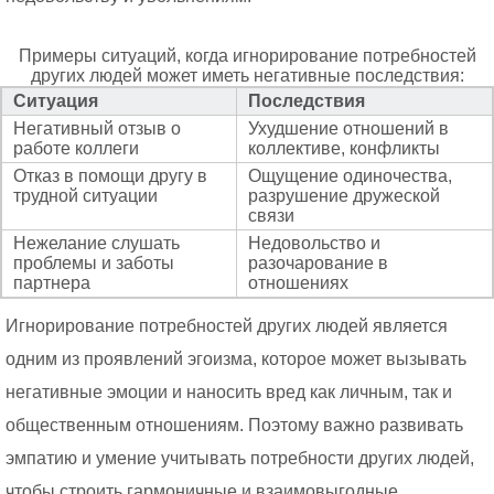
Примеры ситуаций, когда игнорирование потребностей
других людей может иметь негативные последствия:
Ситуация
Последствия
Негативный отзыв о
Ухудшение отношений в
работе коллеги
коллективе, конфликты
Отказ в помощи другу в
Ощущение одиночества,
трудной ситуации
разрушение дружеской
связи
Нежелание слушать
Недовольство и
проблемы и заботы
разочарование в
партнера
отношениях
Игнорирование потребностей других людей является
одним из проявлений эгоизма, которое может вызывать
негативные эмоции и наносить вред как личным, так и
общественным отношениям. Поэтому важно развивать
эмпатию и умение учитывать потребности других людей,
чтобы строить гармоничные и взаимовыгодные