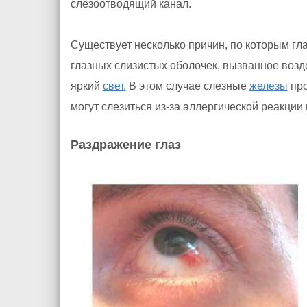
слезоотводящий канал.
Существует несколько причин, по которым гл
глазных слизистых оболочек, вызванное возд
яркий
свет.
В этом случае слезные
железы
про
могут слезиться из-за аллергической реакции
Раздражение глаз