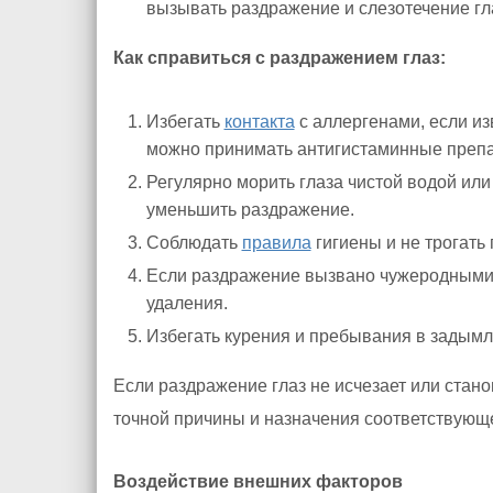
вызывать раздражение и слезотечение гл
Как справиться с раздражением глаз:
Избегать
контакта
с аллергенами, если из
можно принимать антигистаминные препа
Регулярно морить глаза чистой водой или
уменьшить раздражение.
Соблюдать
правила
гигиены и не трогать
Если раздражение вызвано чужеродным
удаления.
Избегать курения и пребывания в задым
Если раздражение глаз не исчезает или стан
точной причины и назначения соответствующе
Воздействие внешних факторов