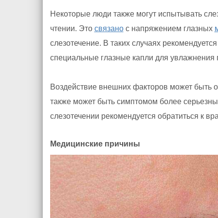
Некоторые люди также могут испытывать слез
чтении. Это
связано
с напряжением глазных
слезотечение. В таких случаях рекомендуетс
специальные глазные капли для увлажнения г
Воздействие внешних факторов может быть од
также может быть симптомом более серьезны
слезотечении рекомендуется обратиться к вр
Медицинские причины