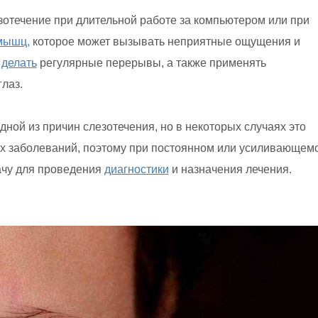
отечение при длительной работе за компьютером или при
мышц,
которое может вызывать неприятные ощущения и
я
делать
регулярные перерывы, а также применять
лаз.
ной из причин слезотечения, но в некоторых случаях это
х заболеваний, поэтому при постоянном или усиливающем
ачу для проведения
диагностики
и назначения лечения.