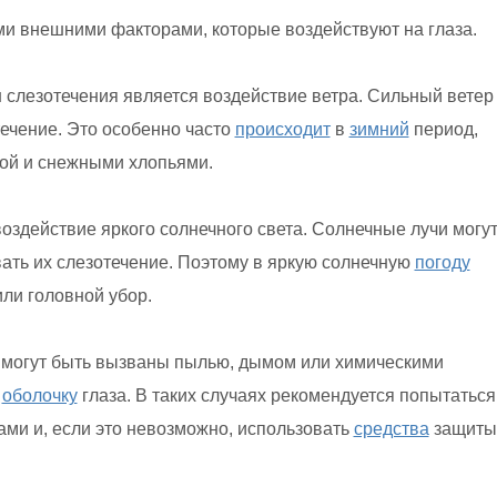
и внешними факторами, которые воздействуют на глаза.
 слезотечения является воздействие ветра. Сильный ветер
течение. Это особенно часто
происходит
в
зимний
период,
ой и снежными хлопьями.
оздействие яркого солнечного света. Солнечные лучи могу
ать их слезотечение. Поэтому в яркую солнечную
погоду
ли головной убор.
е могут быть вызваны пылью, дымом или химическими
ю
оболочку
глаза. В таких случаях рекомендуется попытаться
ми и, если это невозможно, использовать
средства
защиты