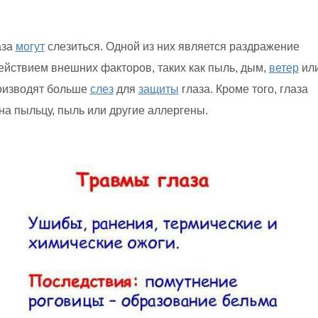
аза
могут
слезиться. Одной из них является раздражение
ействием внешних факторов, таких как пыль, дым,
ветер
ил
изводят больше
слез
для
защиты
глаза. Кроме того, глаза
 на пыльцу, пыль или другие аллергены.