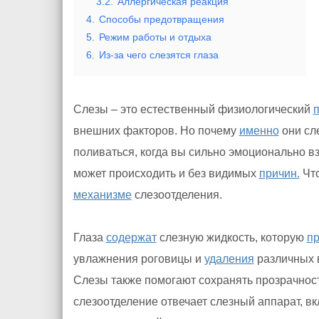
3.2.
Аллергическая реакция
4.
Способы предотвращения
5.
Режим работы и отдыха
6.
Из-за чего слезятся глаза
Слезы – это естественный физиологический
п
внешних факторов. Но почему
именно
они сл
поливаться, когда вы сильно эмоционально в
может происходить и без видимых
причин.
Что
механизме
слезоотделения.
Глаза
содержат
слезную жидкость, которую
пр
увлажнения роговицы и
удаления
различных
Слезы также помогают сохранять прозрачнос
слезоотделение отвечает слезный аппарат, 