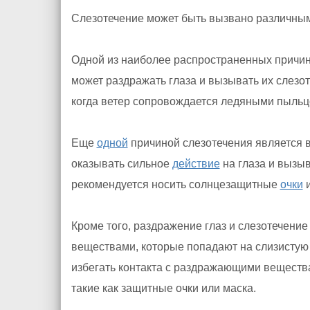
Слезотечение может быть вызвано различным
Одной из наиболее распространенных причин
может раздражать глаза и вызывать их слезо
когда ветер сопровождается ледяными пыльц
Еще
одной
причиной слезотечения является в
оказывать сильное
действие
на глаза и вызыв
рекомендуется носить солнцезащитные
очки
и
Кроме того, раздражение глаз и слезотечени
веществами, которые попадают на слизисту
избегать контакта с раздражающими вещества
такие как защитные очки или маска.