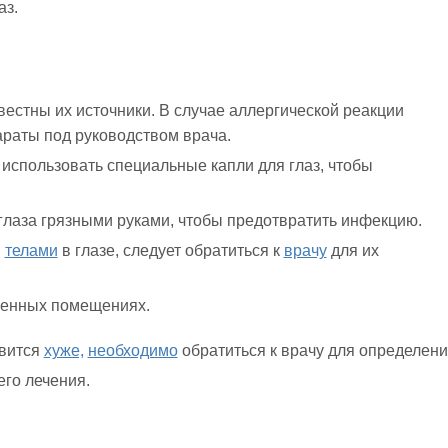
аз.
вестны их источники. В случае аллергической реакции
раты под руководством врача.
 использовать специальные капли для глаз, чтобы
 глаза грязными руками, чтобы предотвратить инфекцию.
и
телами
в глазе, следует обратиться к
врачу
для их
ленных помещениях.
овится
хуже,
необходимо
обратиться к врачу для определен
го лечения.