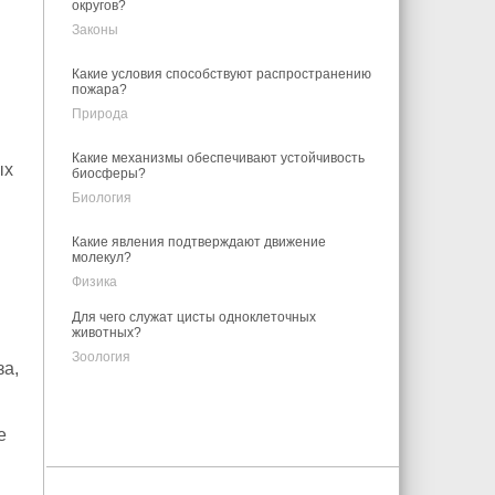
округов?
Законы
Какие условия способствуют распространению
пожара?
Природа
Какие механизмы обеспечивают устойчивость
ых
биосферы?
Биология
Какие явления подтверждают движение
молекул?
Физика
Для чего служат цисты одноклеточных
животных?
Зоология
а,
е