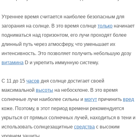
Утреннее время считается наиболее безопасным для
загорания на солнце. В это время солнце
только
начинает
подниматься над горизонтом, его лучи проходят более
длинный путь через атмосферу, что уменьшает их
интенсивность. Это позволяет получить небольшую дозу
витамина
D и укрепить иммунную систему.
С 11 до 15
часов
дня солнце достигает своей
максимальной
высоты
на небосклоне. В это время
солнечные лучи наиболее сильны и
могут
причинить
вред
коже. Поэтому, в этот период времени рекомендуется
укрыться от прямых солнечных лучей, находиться в тени и
использовать солнцезащитные
средства
с высоким
уровнем защиты.