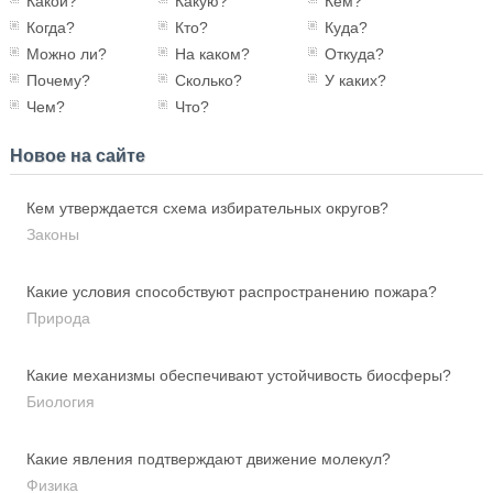
Какой?
Какую?
Кем?
Когда?
Кто?
Куда?
Можно ли?
На каком?
Откуда?
Почему?
Сколько?
У каких?
Чем?
Что?
Новое на сайте
Кем утверждается схема избирательных округов?
Законы
Какие условия способствуют распространению пожара?
Природа
Какие механизмы обеспечивают устойчивость биосферы?
Биология
Какие явления подтверждают движение молекул?
Физика