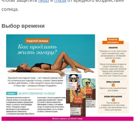
чтобы защитить
лицо
и
глаза
от вредного воздействия
солнца.
Выбор времени