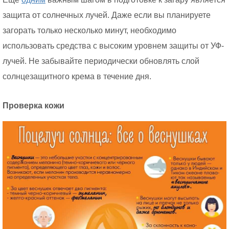
защита от солнечных лучей. Даже если вы планируете
загорать только несколько минут, необходимо
использовать средства с высоким уровнем защиты от УФ-
лучей. Не забывайте периодически обновлять слой
солнцезащитного крема в течение дня.
Проверка кожи