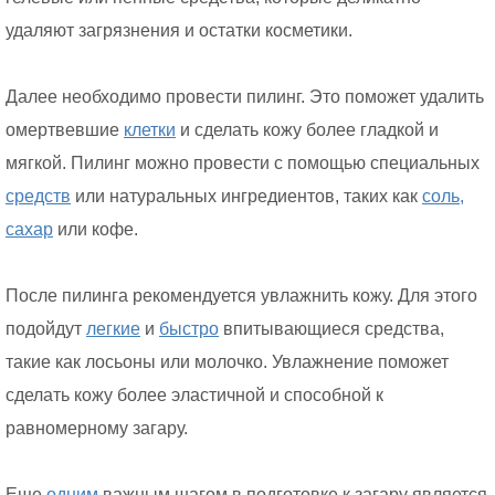
удаляют загрязнения и остатки косметики.
Далее необходимо провести пилинг. Это поможет удалить
омертвевшие
клетки
и сделать кожу более гладкой и
мягкой. Пилинг можно провести с помощью специальных
средств
или натуральных ингредиентов, таких как
соль,
сахар
или кофе.
После пилинга рекомендуется увлажнить кожу. Для этого
подойдут
легкие
и
быстро
впитывающиеся средства,
такие как лосьоны или молочко. Увлажнение поможет
сделать кожу более эластичной и способной к
равномерному загару.
Еще
одним
важным шагом в подготовке к загару является