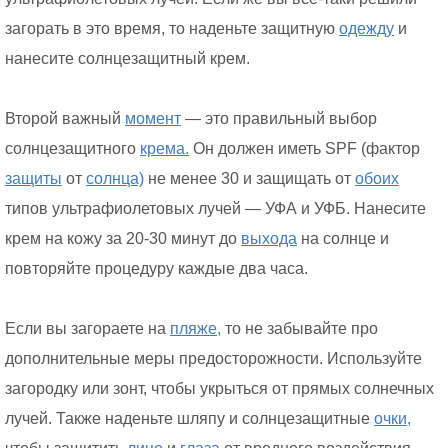
загорать в это время, то наденьте защитную
одежду
и
нанесите солнцезащитный крем.
Второй важный
момент
— это правильный выбор
солнцезащитного
крема.
Он должен иметь SPF (фактор
защиты
от
солнца)
не менее 30 и защищать от
обоих
типов ультрафиолетовых лучей — УФА и УФБ. Нанесите
крем на кожу за 20-30 минут до
выхода
на солнце и
повторяйте процедуру каждые два часа.
Если вы загораете на
пляже,
то не забывайте про
дополнительные меры предосторожности. Используйте
загородку или зонт, чтобы укрыться от прямых солнечных
лучей. Также наденьте шляпу и солнцезащитные
очки,