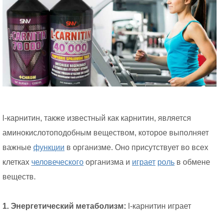
l-карнитин, также известный как карнитин, является
аминокислотоподобным веществом, которое выполняет
важные
функции
в организме. Оно присутствует во всех
клетках
человеческого
организма и
играет
роль
в обмене
веществ.
1. Энергетический метаболизм:
l-карнитин играет