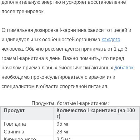
дополнительную энергию и ускоряет восстановление
после тренировок.
Оптимальная дозировка l-карнитина зависит от целей и
индивидуальных особенностей организма
каждого
человека. Обычно рекомендуется принимать от 1 до 3
грамм l-карнитина в день. Важно помнить, что перед
началом приема любых биологически активных
добавок
необходимо проконсультироваться с врачом или
специалистом в области спортивной питания.
Продукты, богатые l-карнитином:
Продукт
Количество l-карнитина (на 100
г)
Говядина
95 мг
Свинина
28 мг
Куриное мясо
3-5 мг