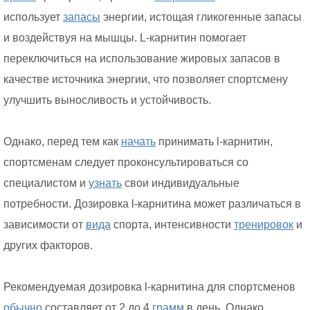
использует
запасы
энергии, истощая гликогенные запасы
и воздействуя на мышцы. L-карнитин помогает
переключиться на использование жировых запасов в
качестве источника энергии, что позволяет спортсмену
улучшить выносливость и устойчивость.
Однако, перед тем как
начать
принимать l-карнитин,
спортсменам следует проконсультироваться со
специалистом и
узнать
свои индивидуальные
потребности. Дозировка l-карнитина может различаться в
зависимости от
вида
спорта, интенсивности
тренировок
и
других факторов.
Рекомендуемая дозировка l-карнитина для спортсменов
обычно
составляет от 2 до 4
грамм
в день. Однако,