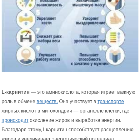
L-карнитин
— это аминокислота, которая играет важную
роль в обмене
веществ.
Она участвует в
транспорте
жирных кислот в митохондрии — органелле клетки, где
происходит
окисление жиров и выработка энергии.
Благодаря этому, l-карнитин способствует расщеплению
жиров и увеличивает энергетический потенциал