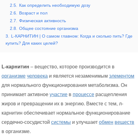
2.5.
Как определить необходимую дозу
2.6.
Возраст и пол
2.7.
Физическая активность
2.8.
Общее состояние организма
3.
L-КАРНИТИН | О самом главном: Когда и сколько пить? Где
купить? Для каких целей?
L-карнитин
– вещество, которое производится в
организме
человека
и является незаменимым
элементом
для нормального функционирования метаболизма. Он
принимает активное
участие
в
процессе
расщепления
жиров и превращении их в энергию. Вместе с тем, л-
карнитин обеспечивает нормальное функционирование
сердечно-сосудистой
системы
и улучшает
обмен
веществ
в организме.