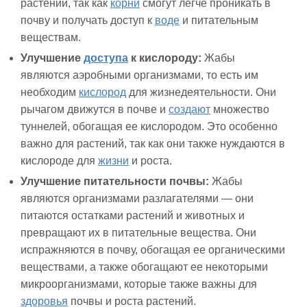
растений, так как
корни
смогут легче проникать в
почву и получать доступ к
воде
и питательным
веществам.
Улучшение
доступа
к кислороду:
Жабы
являются аэробными организмами, то есть им
необходим
кислород
для жизнедеятельности. Они
рычагом движутся в почве и
создают
множество
туннелей, обогащая ее кислородом. Это особенно
важно для растений, так как они также нуждаются в
кислороде для
жизни
и роста.
Улучшение питательности почвы:
Жабы
являются организмами разлагателями — они
питаются остатками растений и животных и
превращают их в питательные вещества. Они
испражняются в почву, обогащая ее органическими
веществами, а также обогащают ее некоторыми
микроорганизмами, которые также важны для
здоровья
почвы и роста растений.