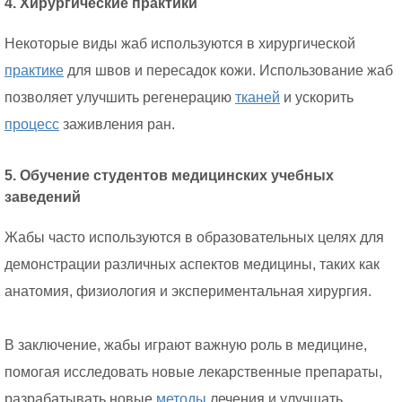
4. Хирургические практики
Некоторые виды жаб используются в хирургической
практике
для швов и пересадок кожи. Использование жаб
позволяет улучшить регенерацию
тканей
и ускорить
процесс
заживления ран.
5. Обучение студентов медицинских учебных
заведений
Жабы часто используются в образовательных целях для
демонстрации различных аспектов медицины, таких как
анатомия, физиология и экспериментальная хирургия.
В заключение, жабы играют важную роль в медицине,
помогая исследовать новые лекарственные препараты,
разрабатывать новые
методы
лечения и улучшать