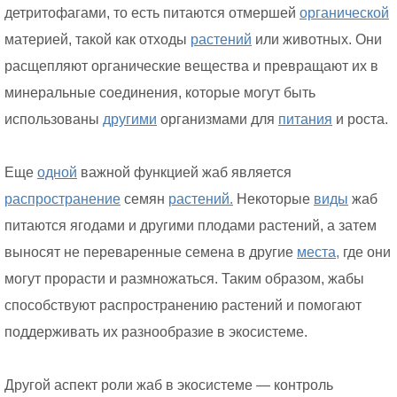
детритофагами, то есть питаются отмершей
органической
материей, такой как отходы
растений
или животных. Они
расщепляют органические вещества и превращают их в
минеральные соединения, которые могут быть
использованы
другими
организмами для
питания
и роста.
Еще
одной
важной функцией жаб является
распространение
семян
растений.
Некоторые
виды
жаб
питаются ягодами и другими плодами растений, а затем
выносят не переваренные семена в другие
места,
где они
могут прорасти и размножаться. Таким образом, жабы
способствуют распространению растений и помогают
поддерживать их разнообразие в экосистеме.
Другой аспект роли жаб в экосистеме — контроль