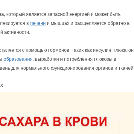
на, который является запасной энергией и может быть
нтезируется в
печени
и мышцах и расщепляется обратно в
й активности.
твляется с помощью гормонов, таких как инсулин, глюкагон
сы
образования,
выработки и потребления глюкозы в
вень для нормального функционирования органов и тканей
ах