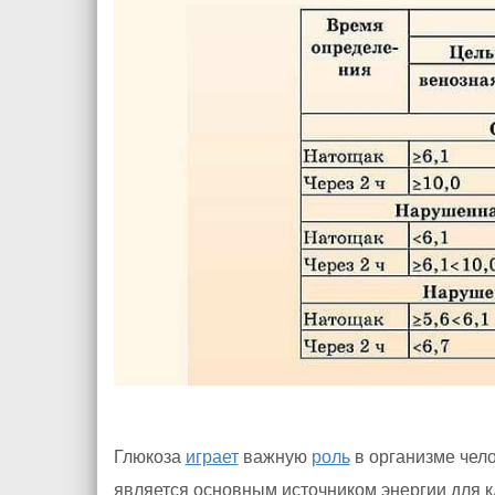
Глюкоза
играет
важную
роль
в организме чело
является основным источником энергии для к