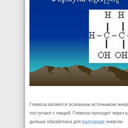
Глюкоза является основным источником энерги
поступают с пищей. Глюкоза проходит через 
дальше обработана для
получения
энергии.