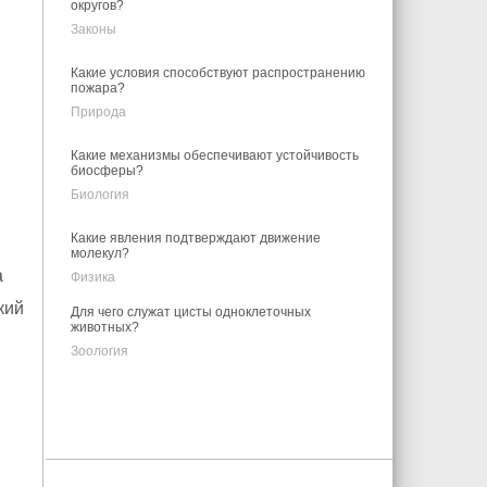
округов?
Законы
Какие условия способствуют распространению
пожара?
Природа
Какие механизмы обеспечивают устойчивость
биосферы?
Биология
Какие явления подтверждают движение
молекул?
а
Физика
кий
Для чего служат цисты одноклеточных
животных?
Зоология