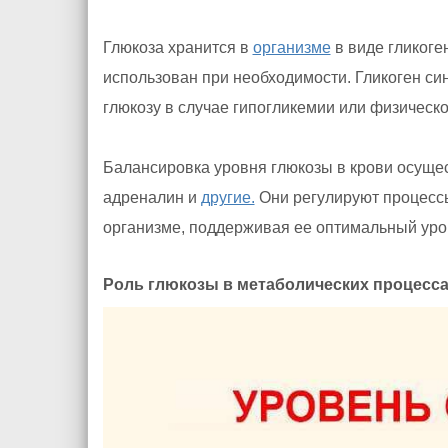
Глюкоза хранится в
организме
в виде гликоге
использован при необходимости. Гликоген си
глюкозу в случае гипогликемии или физическо
Балансировка уровня глюкозы в крови осущес
адреналин и
другие.
Они регулируют процес
организме, поддерживая ее оптимальный уро
Роль глюкозы в метаболических процесс