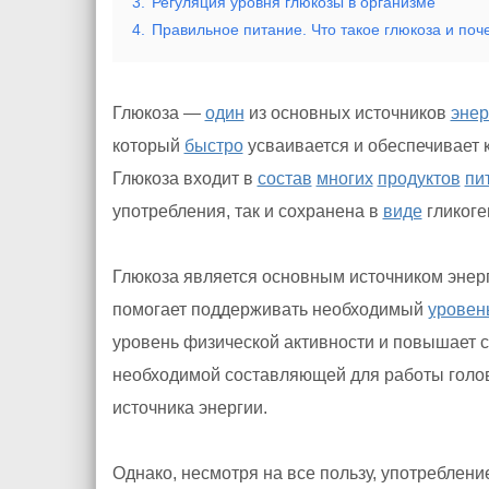
3.
Регуляция уровня глюкозы в организме
4.
Правильное питание. Что такое глюкоза и поче
Глюкоза —
один
из основных источников
энер
который
быстро
усваивается и обеспечивает
Глюкоза входит в
состав
многих
продуктов
пи
употребления, так и сохранена в
виде
гликоге
Глюкоза является основным источником энер
помогает поддерживать необходимый
уровен
уровень физической активности и повышает с
необходимой составляющей для работы головн
источника энергии.
Однако, несмотря на все пользу, употреблен