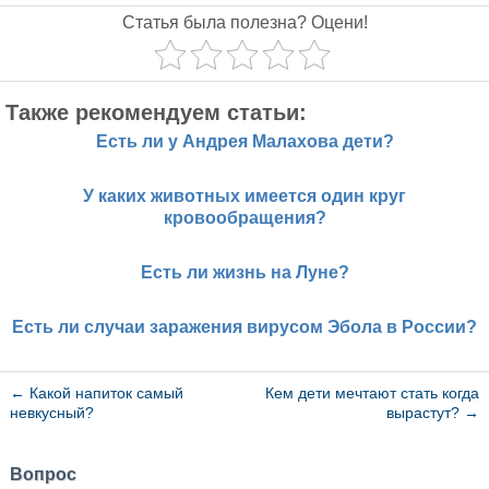
Статья была полезна? Оцени!
Также рекомендуем статьи:
Есть ли у Андрея Малахова дети?
У каких животных имеется один круг
кровообращения?
Есть ли жизнь на Луне?
Есть ли случаи заражения вирусом Эбола в России?
←
Какой напиток самый
Кем дети мечтают стать когда
невкусный?
вырастут?
→
Вопрос