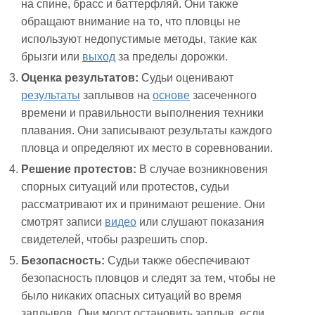
на спине, брасс и баттерфляй. Они также
обращают внимание на то, что пловцы не
используют недопустимые методы, такие как
брызги или
выход
за пределы дорожки.
Оценка результатов:
Судьи оценивают
результаты
заплывов на
основе
засеченного
времени и правильности выполнения техники
плавания. Они записывают результаты каждого
пловца и определяют их место в соревновании.
Решение протестов:
В случае возникновения
спорных ситуаций или протестов, судьи
рассматривают их и принимают решение. Они
смотрят записи
видео
или слушают показания
свидетелей, чтобы разрешить спор.
Безопасность:
Судьи также обеспечивают
безопасность пловцов и следят за тем, чтобы не
было никаких опасных ситуаций во время
заплывов. Они могут остановить заплыв, если