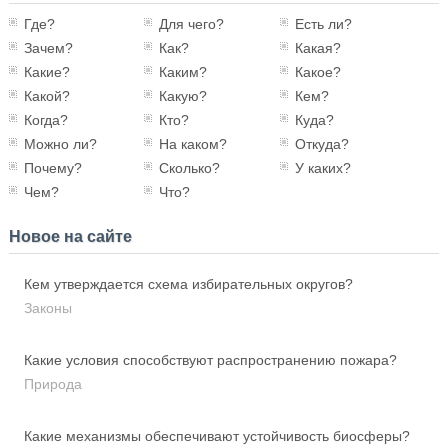
Где?
Для чего?
Есть ли?
Зачем?
Как?
Какая?
Какие?
Каким?
Какое?
Какой?
Какую?
Кем?
Когда?
Кто?
Куда?
Можно ли?
На каком?
Откуда?
Почему?
Сколько?
У каких?
Чем?
Что?
Новое на сайте
Кем утверждается схема избирательных округов?
Законы
Какие условия способствуют распространению пожара?
Природа
Какие механизмы обеспечивают устойчивость биосферы?