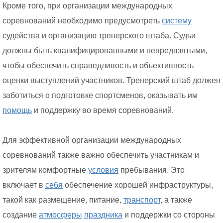
Кроме того, при организации международных
соревнований необходимо предусмотреть
систему
судейства и организацию тренерского штаба. Судьи
должны быть квалифицированными и непредвзятыми,
чтобы обеспечить справедливость и объективность
оценки выступлений участников. Тренерский штаб должен
заботиться о подготовке спортсменов, оказывать им
помощь
и поддержку во время соревнований.
Для эффективной организации международных
соревнований также важно обеспечить участникам и
зрителям комфортные
условия
пребывания. Это
включает в
себя
обеспечение хорошей инфраструктуры,
такой как размещение, питание,
транспорт,
а также
создание
атмосферы
праздника
и поддержки со стороны