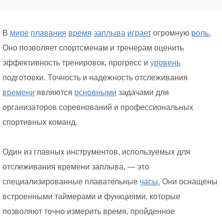
В
мире
плавания
время
заплыва
играет
огромную
роль.
Оно позволяет спортсменам и тренерам оценить
эффективность тренировок, прогресс и
уровень
подготовки. Точность и надежность отслеживания
времени
являются
основными
задачами для
организаторов соревнований и профессиональных
спортивных команд.
Один из главных инструментов, используемых для
отслеживания времени заплыва, — это
специализированные плавательные
часы.
Они оснащены
встроенными таймерами и функциями, которые
позволяют точно измерить время, пройденное