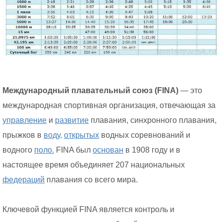
Международный плавательный союз (FINA)
— это
международная спортивная организация, отвечающая за
управление
и
развитие
плавания, синхронного плавания,
прыжков в
воду,
открытых
водных соревнований и
водного
поло.
FINA был
основан
в 1908 году и в
настоящее время объединяет 207 национальных
федераций
плавания со всего мира.
Ключевой функцией FINA является контроль и